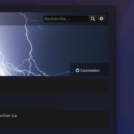
Rechercher
Recherche avanc
Connexion
chier via