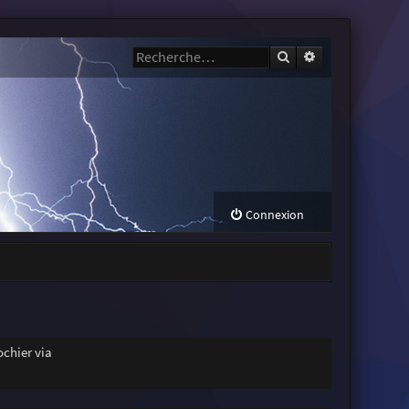
Rechercher
Recherche avanc
Connexion
chier via