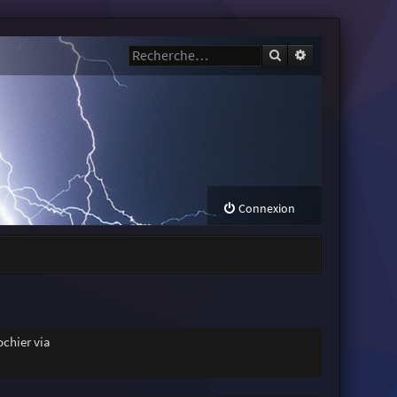
Rechercher
Recherche avanc
Connexion
chier via