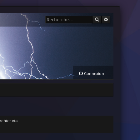
Rechercher
Recherche avanc
Connexion
chier via