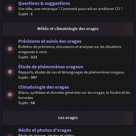
Questions & suggestions
Une idée, une remarque ? Comment pourrait-on améliorer CO ?
Sujets :
1
Météo et climatologie des orages
Prévisions et suivis des orages
Bulletins de prévisions, discussions et analyses sur les situations
orageuses à venir.
Sujets :
323
Étude de phénomènes orageux
Rapports, études de cas et témoignages de phénomènes orageux.
Sujets :
347
Climatologie des orages
Bilans, synthèses et données générales sur les orages, la foudre et les
tornades.
Sujets :
58
Les orages
Récits et photos d'orages
Récits de chasses, photos et vidéos.