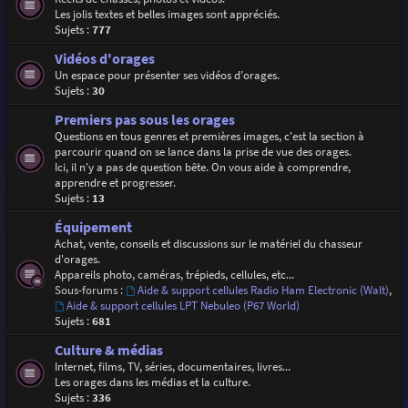
Les jolis textes et belles images sont appréciés.
Sujets :
777
Vidéos d'orages
Un espace pour présenter ses vidéos d'orages.
Sujets :
30
Premiers pas sous les orages
Questions en tous genres et premières images, c'est la section à
parcourir quand on se lance dans la prise de vue des orages.
Ici, il n'y a pas de question bête. On vous aide à comprendre,
apprendre et progresser.
Sujets :
13
Équipement
Achat, vente, conseils et discussions sur le matériel du chasseur
d'orages.
Appareils photo, caméras, trépieds, cellules, etc...
Sous-forums :
Aide & support cellules Radio Ham Electronic (Walt)
,
Aide & support cellules LPT Nebuleo (P67 World)
Sujets :
681
Culture & médias
Internet, films, TV, séries, documentaires, livres...
Les orages dans les médias et la culture.
Sujets :
336