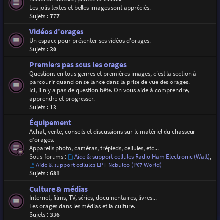
Les jolis textes et belles images sont appréciés.
Sujets :
777
Vidéos d'orages
Un espace pour présenter ses vidéos d'orages.
Sujets :
30
Premiers pas sous les orages
Questions en tous genres et premières images, c'est la section à
parcourir quand on se lance dans la prise de vue des orages.
Ici, il n'y a pas de question bête. On vous aide à comprendre,
apprendre et progresser.
Sujets :
13
Équipement
Achat, vente, conseils et discussions sur le matériel du chasseur
d'orages.
Appareils photo, caméras, trépieds, cellules, etc...
Sous-forums :
Aide & support cellules Radio Ham Electronic (Walt)
,
Aide & support cellules LPT Nebuleo (P67 World)
Sujets :
681
Culture & médias
Internet, films, TV, séries, documentaires, livres...
Les orages dans les médias et la culture.
Sujets :
336