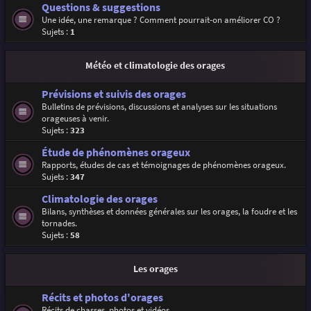
Questions & suggestions
Une idée, une remarque ? Comment pourrait-on améliorer CO ?
Sujets :
1
Météo et climatologie des orages
Prévisions et suivis des orages
Bulletins de prévisions, discussions et analyses sur les situations
orageuses à venir.
Sujets :
323
Étude de phénomènes orageux
Rapports, études de cas et témoignages de phénomènes orageux.
Sujets :
347
Climatologie des orages
Bilans, synthèses et données générales sur les orages, la foudre et les
tornades.
Sujets :
58
Les orages
Récits et photos d'orages
Récits de chasses, photos et vidéos.