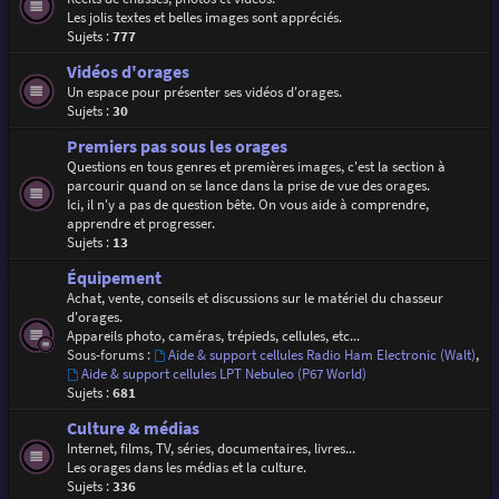
Les jolis textes et belles images sont appréciés.
Sujets :
777
Vidéos d'orages
Un espace pour présenter ses vidéos d'orages.
Sujets :
30
Premiers pas sous les orages
Questions en tous genres et premières images, c'est la section à
parcourir quand on se lance dans la prise de vue des orages.
Ici, il n'y a pas de question bête. On vous aide à comprendre,
apprendre et progresser.
Sujets :
13
Équipement
Achat, vente, conseils et discussions sur le matériel du chasseur
d'orages.
Appareils photo, caméras, trépieds, cellules, etc...
Sous-forums :
Aide & support cellules Radio Ham Electronic (Walt)
,
Aide & support cellules LPT Nebuleo (P67 World)
Sujets :
681
Culture & médias
Internet, films, TV, séries, documentaires, livres...
Les orages dans les médias et la culture.
Sujets :
336