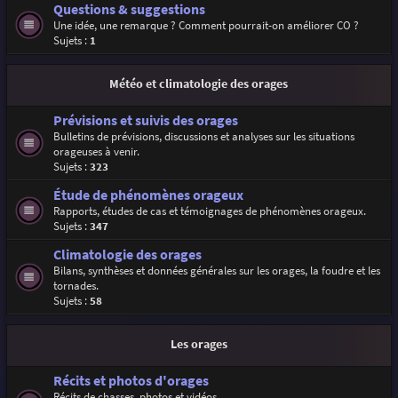
Questions & suggestions
Une idée, une remarque ? Comment pourrait-on améliorer CO ?
Sujets :
1
Météo et climatologie des orages
Prévisions et suivis des orages
Bulletins de prévisions, discussions et analyses sur les situations
orageuses à venir.
Sujets :
323
Étude de phénomènes orageux
Rapports, études de cas et témoignages de phénomènes orageux.
Sujets :
347
Climatologie des orages
Bilans, synthèses et données générales sur les orages, la foudre et les
tornades.
Sujets :
58
Les orages
Récits et photos d'orages
Récits de chasses, photos et vidéos.