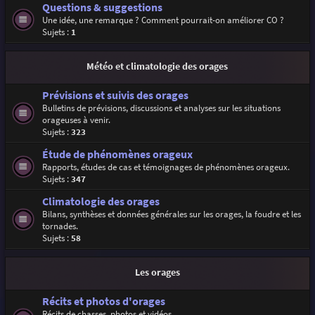
Questions & suggestions
Une idée, une remarque ? Comment pourrait-on améliorer CO ?
Sujets :
1
Météo et climatologie des orages
Prévisions et suivis des orages
Bulletins de prévisions, discussions et analyses sur les situations
orageuses à venir.
Sujets :
323
Étude de phénomènes orageux
Rapports, études de cas et témoignages de phénomènes orageux.
Sujets :
347
Climatologie des orages
Bilans, synthèses et données générales sur les orages, la foudre et les
tornades.
Sujets :
58
Les orages
Récits et photos d'orages
Récits de chasses, photos et vidéos.