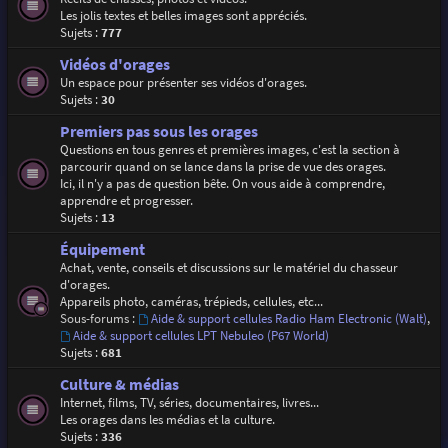
Les jolis textes et belles images sont appréciés.
Sujets :
777
Vidéos d'orages
Un espace pour présenter ses vidéos d'orages.
Sujets :
30
Premiers pas sous les orages
Questions en tous genres et premières images, c'est la section à
parcourir quand on se lance dans la prise de vue des orages.
Ici, il n'y a pas de question bête. On vous aide à comprendre,
apprendre et progresser.
Sujets :
13
Équipement
Achat, vente, conseils et discussions sur le matériel du chasseur
d'orages.
Appareils photo, caméras, trépieds, cellules, etc...
Sous-forums :
Aide & support cellules Radio Ham Electronic (Walt)
,
Aide & support cellules LPT Nebuleo (P67 World)
Sujets :
681
Culture & médias
Internet, films, TV, séries, documentaires, livres...
Les orages dans les médias et la culture.
Sujets :
336