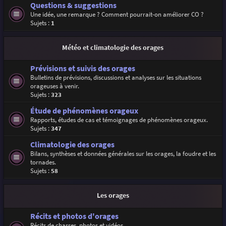
Questions & suggestions
Une idée, une remarque ? Comment pourrait-on améliorer CO ?
Sujets :
1
Météo et climatologie des orages
Prévisions et suivis des orages
Bulletins de prévisions, discussions et analyses sur les situations
orageuses à venir.
Sujets :
323
Étude de phénomènes orageux
Rapports, études de cas et témoignages de phénomènes orageux.
Sujets :
347
Climatologie des orages
Bilans, synthèses et données générales sur les orages, la foudre et les
tornades.
Sujets :
58
Les orages
Récits et photos d'orages
Récits de chasses, photos et vidéos.