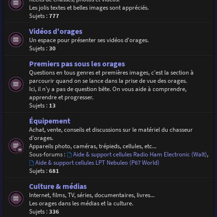
Les jolis textes et belles images sont appréciés.
Sujets :
777
Vidéos d'orages
Un espace pour présenter ses vidéos d'orages.
Sujets :
30
Premiers pas sous les orages
Questions en tous genres et premières images, c'est la section à
parcourir quand on se lance dans la prise de vue des orages.
Ici, il n'y a pas de question bête. On vous aide à comprendre,
apprendre et progresser.
Sujets :
13
Équipement
Achat, vente, conseils et discussions sur le matériel du chasseur
d'orages.
Appareils photo, caméras, trépieds, cellules, etc...
Sous-forums :
Aide & support cellules Radio Ham Electronic (Walt)
,
Aide & support cellules LPT Nebuleo (P67 World)
Sujets :
681
Culture & médias
Internet, films, TV, séries, documentaires, livres...
Les orages dans les médias et la culture.
Sujets :
336