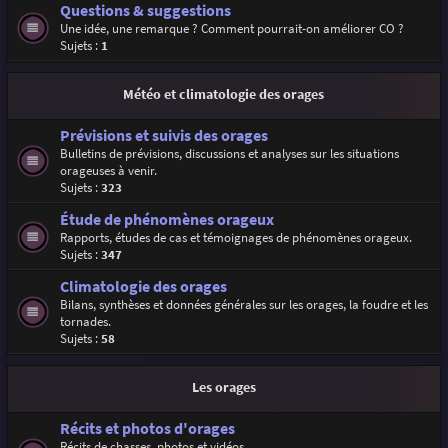
Questions & suggestions
Une idée, une remarque ? Comment pourrait-on améliorer CO ?
Sujets :
1
Météo et climatologie des orages
Prévisions et suivis des orages
Bulletins de prévisions, discussions et analyses sur les situations
orageuses à venir.
Sujets :
323
Étude de phénomènes orageux
Rapports, études de cas et témoignages de phénomènes orageux.
Sujets :
347
Climatologie des orages
Bilans, synthèses et données générales sur les orages, la foudre et les
tornades.
Sujets :
58
Les orages
Récits et photos d'orages
Récits de chasses, photos et vidéos.