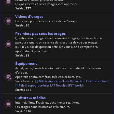
Les jolis textes et belles images sont appréciés.
Sujets :
777
Vidéos d'orages
Un espace pour présenter ses vidéos d'orages.
Sujets :
30
Premiers pas sous les orages
Questions en tous genres et premières images, c'est la section à
parcourir quand on se lance dans la prise de vue des orages.
Ici, il n'y a pas de question bête. On vous aide à comprendre,
apprendre et progresser.
Sujets :
13
Équipement
Achat, vente, conseils et discussions sur le matériel du chasseur
d'orages.
Appareils photo, caméras, trépieds, cellules, etc...
Sous-forums :
Aide & support cellules Radio Ham Electronic (Walt)
,
Aide & support cellules LPT Nebuleo (P67 World)
Sujets :
681
Culture & médias
Internet, films, TV, séries, documentaires, livres...
Les orages dans les médias et la culture.
Sujets :
336