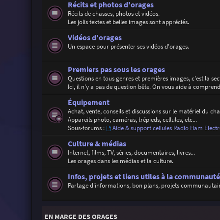
Récits et photos d'orages
Récits de chasses, photos et vidéos.
Les jolis textes et belles images sont appréciés.
Vidéos d'orages
Un espace pour présenter ses vidéos d'orages.
Premiers pas sous les orages
Questions en tous genres et premières images, c'est la se
Ici, il n'y a pas de question bête. On vous aide à compren
Équipement
Achat, vente, conseils et discussions sur le matériel du ch
Appareils photo, caméras, trépieds, cellules, etc...
Sous-forums :
Aide & support cellules Radio Ham Electr
Culture & médias
Internet, films, TV, séries, documentaires, livres...
Les orages dans les médias et la culture.
Infos, projets et liens utiles à la communauté
Partage d'informations, bon plans, projets communautaires,
EN MARGE DES ORAGES