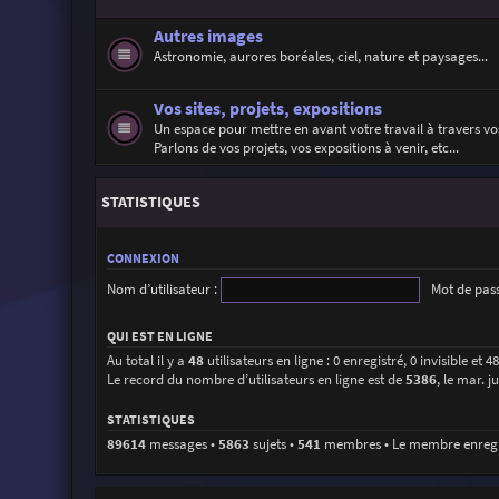
Autres images
Astronomie, aurores boréales, ciel, nature et paysages...
Vos sites, projets, expositions
Un espace pour mettre en avant votre travail à travers vos
Parlons de vos projets, vos expositions à venir, etc...
STATISTIQUES
CONNEXION
Nom d’utilisateur :
Mot de pass
QUI EST EN LIGNE
Au total il y a
48
utilisateurs en ligne : 0 enregistré, 0 invisible et 
Le record du nombre d’utilisateurs en ligne est de
5386
, le mar. j
STATISTIQUES
89614
messages •
5863
sujets •
541
membres • Le membre enregist