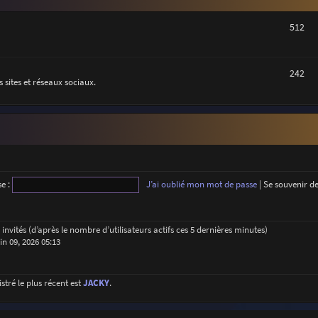
512
242
 sites et réseaux sociaux.
e :
J’ai oublié mon mot de passe
|
Se souvenir d
48 invités (d’après le nombre d’utilisateurs actifs ces 5 dernières minutes)
uin 09, 2026 05:13
ré le plus récent est
JACKY
.