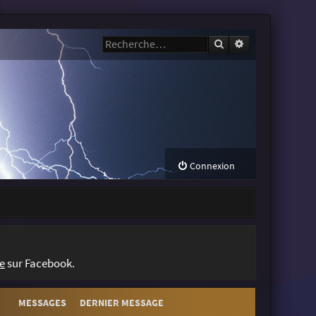
Rechercher
Recherche avanc
Connexion
e
sur Facebook.
MESSAGES
DERNIER MESSAGE