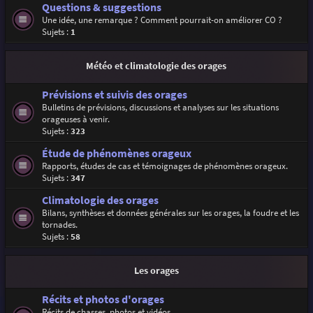
Questions & suggestions
Une idée, une remarque ? Comment pourrait-on améliorer CO ?
Sujets :
1
Météo et climatologie des orages
Prévisions et suivis des orages
Bulletins de prévisions, discussions et analyses sur les situations
orageuses à venir.
Sujets :
323
Étude de phénomènes orageux
Rapports, études de cas et témoignages de phénomènes orageux.
Sujets :
347
Climatologie des orages
Bilans, synthèses et données générales sur les orages, la foudre et les
tornades.
Sujets :
58
Les orages
Récits et photos d'orages
Récits de chasses, photos et vidéos.