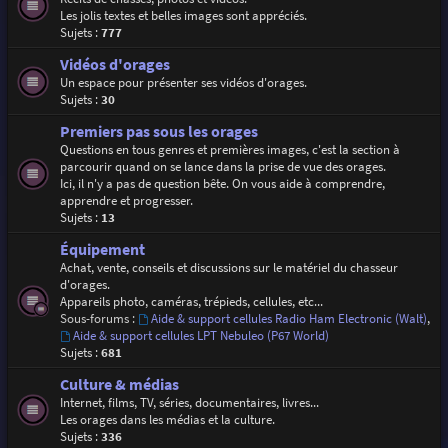
Les jolis textes et belles images sont appréciés.
Sujets :
777
Vidéos d'orages
Un espace pour présenter ses vidéos d'orages.
Sujets :
30
Premiers pas sous les orages
Questions en tous genres et premières images, c'est la section à
parcourir quand on se lance dans la prise de vue des orages.
Ici, il n'y a pas de question bête. On vous aide à comprendre,
apprendre et progresser.
Sujets :
13
Équipement
Achat, vente, conseils et discussions sur le matériel du chasseur
d'orages.
Appareils photo, caméras, trépieds, cellules, etc...
Sous-forums :
Aide & support cellules Radio Ham Electronic (Walt)
,
Aide & support cellules LPT Nebuleo (P67 World)
Sujets :
681
Culture & médias
Internet, films, TV, séries, documentaires, livres...
Les orages dans les médias et la culture.
Sujets :
336