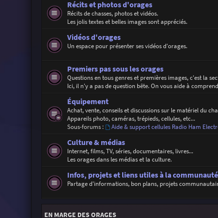
Récits et photos d'orages
Récits de chasses, photos et vidéos.
Les jolis textes et belles images sont appréciés.
Vidéos d'orages
Un espace pour présenter ses vidéos d'orages.
Premiers pas sous les orages
Questions en tous genres et premières images, c'est la se
Ici, il n'y a pas de question bête. On vous aide à compren
Équipement
Achat, vente, conseils et discussions sur le matériel du ch
Appareils photo, caméras, trépieds, cellules, etc...
Sous-forums :
Aide & support cellules Radio Ham Electr
Culture & médias
Internet, films, TV, séries, documentaires, livres...
Les orages dans les médias et la culture.
Infos, projets et liens utiles à la communauté
Partage d'informations, bon plans, projets communautaires,
EN MARGE DES ORAGES