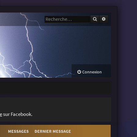
Rechercher
Recherche avanc
Connexion
e
sur Facebook.
MESSAGES
DERNIER MESSAGE