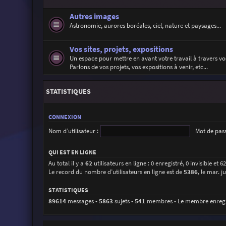
Autres images
Astronomie, aurores boréales, ciel, nature et paysages...
Vos sites, projets, expositions
Un espace pour mettre en avant votre travail à travers vos
Parlons de vos projets, vos expositions à venir, etc...
STATISTIQUES
CONNEXION
Nom d’utilisateur :
Mot de pass
QUI EST EN LIGNE
Au total il y a
62
utilisateurs en ligne : 0 enregistré, 0 invisible et 
Le record du nombre d’utilisateurs en ligne est de
5386
, le mar. j
STATISTIQUES
89614
messages •
5863
sujets •
541
membres • Le membre enregist