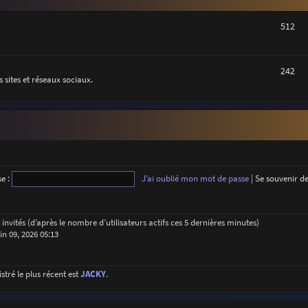
512
242
 sites et réseaux sociaux.
e :
J’ai oublié mon mot de passe
|
Se souvenir d
62 invités (d’après le nombre d’utilisateurs actifs ces 5 dernières minutes)
uin 09, 2026 05:13
ré le plus récent est
JACKY
.