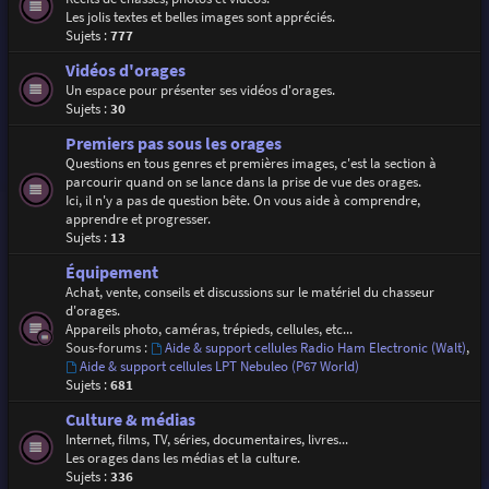
Les jolis textes et belles images sont appréciés.
Sujets :
777
Vidéos d'orages
Un espace pour présenter ses vidéos d'orages.
Sujets :
30
Premiers pas sous les orages
Questions en tous genres et premières images, c'est la section à
parcourir quand on se lance dans la prise de vue des orages.
Ici, il n'y a pas de question bête. On vous aide à comprendre,
apprendre et progresser.
Sujets :
13
Équipement
Achat, vente, conseils et discussions sur le matériel du chasseur
d'orages.
Appareils photo, caméras, trépieds, cellules, etc...
Sous-forums :
Aide & support cellules Radio Ham Electronic (Walt)
,
Aide & support cellules LPT Nebuleo (P67 World)
Sujets :
681
Culture & médias
Internet, films, TV, séries, documentaires, livres...
Les orages dans les médias et la culture.
Sujets :
336