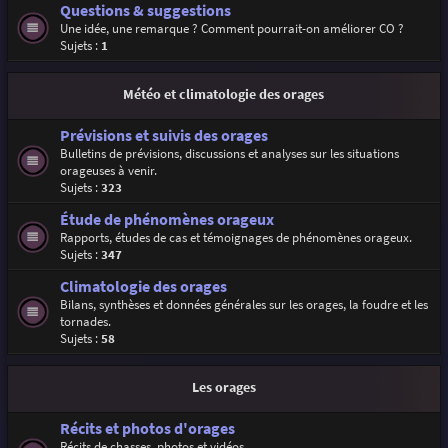
Questions & suggestions
Une idée, une remarque ? Comment pourrait-on améliorer CO ?
Sujets :
1
Météo et climatologie des orages
Prévisions et suivis des orages
Bulletins de prévisions, discussions et analyses sur les situations
orageuses à venir.
Sujets :
323
Étude de phénomènes orageux
Rapports, études de cas et témoignages de phénomènes orageux.
Sujets :
347
Climatologie des orages
Bilans, synthèses et données générales sur les orages, la foudre et les
tornades.
Sujets :
58
Les orages
Récits et photos d'orages
Récits de chasses, photos et vidéos.