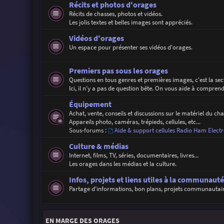
Récits et photos d'orages
Récits de chasses, photos et vidéos.
Les jolis textes et belles images sont appréciés.
Vidéos d'orages
Un espace pour présenter ses vidéos d'orages.
Premiers pas sous les orages
Questions en tous genres et premières images, c'est la se
Ici, il n'y a pas de question bête. On vous aide à compren
Équipement
Achat, vente, conseils et discussions sur le matériel du ch
Appareils photo, caméras, trépieds, cellules, etc...
Sous-forums :
Aide & support cellules Radio Ham Electr
Culture & médias
Internet, films, TV, séries, documentaires, livres...
Les orages dans les médias et la culture.
Infos, projets et liens utiles à la communauté
Partage d'informations, bon plans, projets communautaires,
EN MARGE DES ORAGES