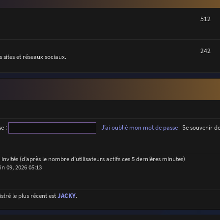
512
242
 sites et réseaux sociaux.
e :
J’ai oublié mon mot de passe
|
Se souvenir d
33 invités (d’après le nombre d’utilisateurs actifs ces 5 dernières minutes)
uin 09, 2026 05:13
ré le plus récent est
JACKY
.