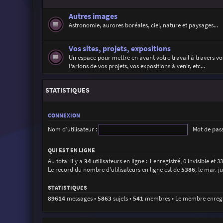
Autres images
Astronomie, aurores boréales, ciel, nature et paysages...
Vos sites, projets, expositions
Un espace pour mettre en avant votre travail à travers vos
Parlons de vos projets, vos expositions à venir, etc...
STATISTIQUES
CONNEXION
Nom d’utilisateur :
Mot de pass
QUI EST EN LIGNE
Au total il y a
34
utilisateurs en ligne : 1 enregistré, 0 invisible et 
Le record du nombre d’utilisateurs en ligne est de
5386
, le mar. j
STATISTIQUES
89614
messages •
5863
sujets •
541
membres • Le membre enregist