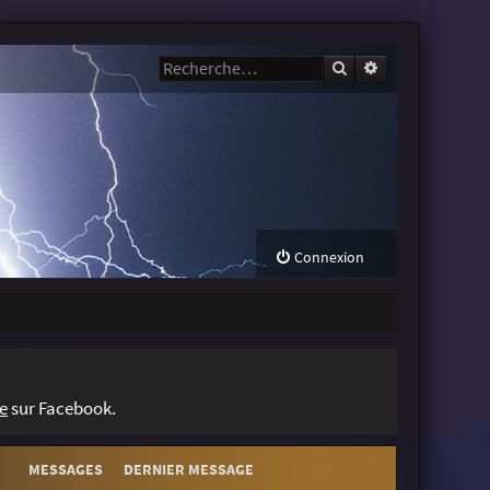
Rechercher
Recherche avanc
Connexion
e
sur Facebook.
MESSAGES
DERNIER MESSAGE