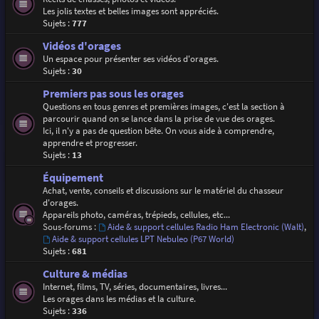
Les jolis textes et belles images sont appréciés.
Sujets :
777
Vidéos d'orages
Un espace pour présenter ses vidéos d'orages.
Sujets :
30
Premiers pas sous les orages
Questions en tous genres et premières images, c'est la section à
parcourir quand on se lance dans la prise de vue des orages.
Ici, il n'y a pas de question bête. On vous aide à comprendre,
apprendre et progresser.
Sujets :
13
Équipement
Achat, vente, conseils et discussions sur le matériel du chasseur
d'orages.
Appareils photo, caméras, trépieds, cellules, etc...
Sous-forums :
Aide & support cellules Radio Ham Electronic (Walt)
,
Aide & support cellules LPT Nebuleo (P67 World)
Sujets :
681
Culture & médias
Internet, films, TV, séries, documentaires, livres...
Les orages dans les médias et la culture.
Sujets :
336