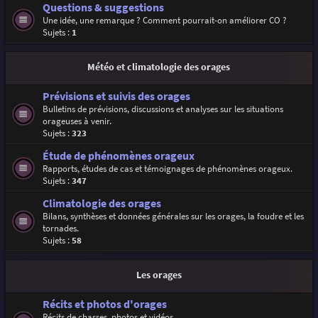
Questions & suggestions
Une idée, une remarque ? Comment pourrait-on améliorer CO ?
Sujets :
1
Météo et climatologie des orages
Prévisions et suivis des orages
Bulletins de prévisions, discussions et analyses sur les situations
orageuses à venir.
Sujets :
323
Étude de phénomènes orageux
Rapports, études de cas et témoignages de phénomènes orageux.
Sujets :
347
Climatologie des orages
Bilans, synthèses et données générales sur les orages, la foudre et les
tornades.
Sujets :
58
Les orages
Récits et photos d'orages
Récits de chasses, photos et vidéos.