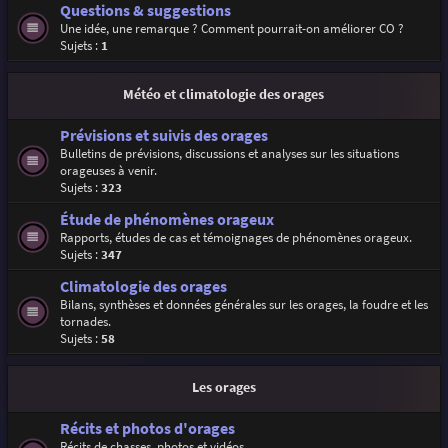
Questions & suggestions
Une idée, une remarque ? Comment pourrait-on améliorer CO ?
Sujets :
1
Météo et climatologie des orages
Prévisions et suivis des orages
Bulletins de prévisions, discussions et analyses sur les situations
orageuses à venir.
Sujets :
323
Étude de phénomènes orageux
Rapports, études de cas et témoignages de phénomènes orageux.
Sujets :
347
Climatologie des orages
Bilans, synthèses et données générales sur les orages, la foudre et les
tornades.
Sujets :
58
Les orages
Récits et photos d'orages
Récits de chasses, photos et vidéos.