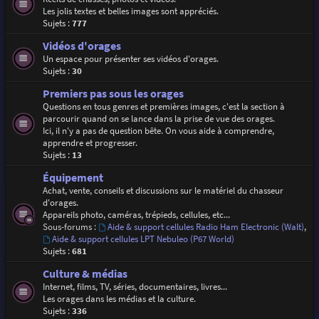
Les jolis textes et belles images sont appréciés.
Sujets :
777
Vidéos d'orages
Un espace pour présenter ses vidéos d'orages.
Sujets :
30
Premiers pas sous les orages
Questions en tous genres et premières images, c'est la section à
parcourir quand on se lance dans la prise de vue des orages.
Ici, il n'y a pas de question bête. On vous aide à comprendre,
apprendre et progresser.
Sujets :
13
Équipement
Achat, vente, conseils et discussions sur le matériel du chasseur
d'orages.
Appareils photo, caméras, trépieds, cellules, etc...
Sous-forums :
Aide & support cellules Radio Ham Electronic (Walt)
,
Aide & support cellules LPT Nebuleo (P67 World)
Sujets :
681
Culture & médias
Internet, films, TV, séries, documentaires, livres...
Les orages dans les médias et la culture.
Sujets :
336