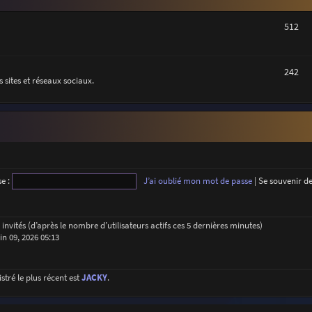
512
242
 sites et réseaux sociaux.
e :
J’ai oublié mon mot de passe
|
Se souvenir d
62 invités (d’après le nombre d’utilisateurs actifs ces 5 dernières minutes)
uin 09, 2026 05:13
ré le plus récent est
JACKY
.