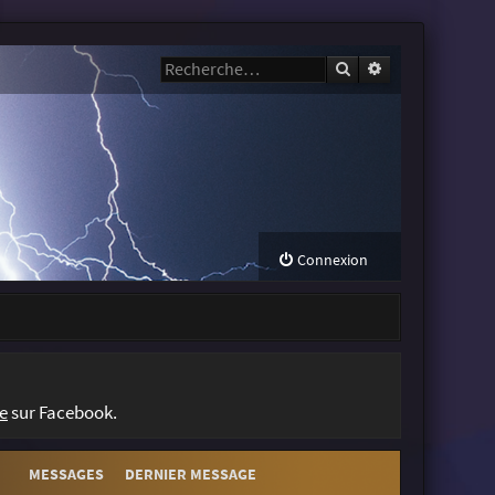
Rechercher
Recherche avanc
Connexion
e
sur Facebook.
MESSAGES
DERNIER MESSAGE