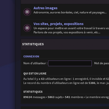
Autres images
Astronomie, aurores boréales, ciel, nature et paysages...
Vos sites, projets, expositions
Un espace pour mettre en avant votre travail à travers vos
Parlons de vos projets, vos expositions à venir, etc...
STATISTIQUES
CONNEXION
Nom d’utilisateur :
Mot de pass
QUI EST EN LIGNE
Au total il y a
63
utilisateurs en ligne : 1 enregistré, 0 invisible et 
Le record du nombre d’utilisateurs en ligne est de
5386
, le mar. j
STATISTIQUES
89614
messages •
5863
sujets •
541
membres • Le membre enregist