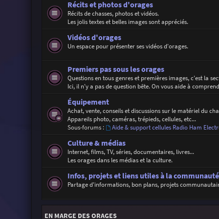
Récits et photos d'orages
Récits de chasses, photos et vidéos.
Les jolis textes et belles images sont appréciés.
Vidéos d'orages
Un espace pour présenter ses vidéos d'orages.
Premiers pas sous les orages
Questions en tous genres et premières images, c'est la se
Ici, il n'y a pas de question bête. On vous aide à compren
Équipement
Achat, vente, conseils et discussions sur le matériel du ch
Appareils photo, caméras, trépieds, cellules, etc...
Sous-forums :
Aide & support cellules Radio Ham Electr
Culture & médias
Internet, films, TV, séries, documentaires, livres...
Les orages dans les médias et la culture.
Infos, projets et liens utiles à la communauté
Partage d'informations, bon plans, projets communautaires,
EN MARGE DES ORAGES