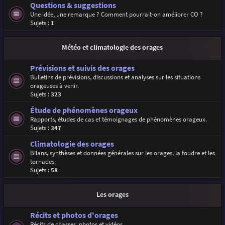
Questions & suggestions
Une idée, une remarque ? Comment pourrait-on améliorer CO ?
Sujets :
1
Météo et climatologie des orages
Prévisions et suivis des orages
Bulletins de prévisions, discussions et analyses sur les situations
orageuses à venir.
Sujets :
323
Étude de phénomènes orageux
Rapports, études de cas et témoignages de phénomènes orageux.
Sujets :
347
Climatologie des orages
Bilans, synthèses et données générales sur les orages, la foudre et les
tornades.
Sujets :
58
Les orages
Récits et photos d'orages
Récits de chasses, photos et vidéos.