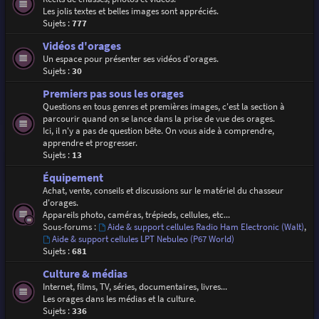
Les jolis textes et belles images sont appréciés.
Sujets :
777
Vidéos d'orages
Un espace pour présenter ses vidéos d'orages.
Sujets :
30
Premiers pas sous les orages
Questions en tous genres et premières images, c'est la section à
parcourir quand on se lance dans la prise de vue des orages.
Ici, il n'y a pas de question bête. On vous aide à comprendre,
apprendre et progresser.
Sujets :
13
Équipement
Achat, vente, conseils et discussions sur le matériel du chasseur
d'orages.
Appareils photo, caméras, trépieds, cellules, etc...
Sous-forums :
Aide & support cellules Radio Ham Electronic (Walt)
,
Aide & support cellules LPT Nebuleo (P67 World)
Sujets :
681
Culture & médias
Internet, films, TV, séries, documentaires, livres...
Les orages dans les médias et la culture.
Sujets :
336