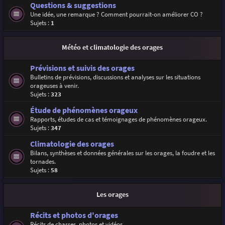
Questions & suggestions
Une idée, une remarque ? Comment pourrait-on améliorer CO ?
Sujets :
1
Météo et climatologie des orages
Prévisions et suivis des orages
Bulletins de prévisions, discussions et analyses sur les situations
orageuses à venir.
Sujets :
323
Étude de phénomènes orageux
Rapports, études de cas et témoignages de phénomènes orageux.
Sujets :
347
Climatologie des orages
Bilans, synthèses et données générales sur les orages, la foudre et les
tornades.
Sujets :
58
Les orages
Récits et photos d'orages
Récits de chasses, photos et vidéos.