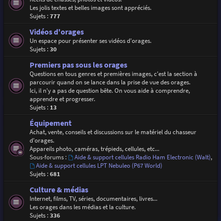
Les jolis textes et belles images sont appréciés.
Sujets :
777
Vidéos d'orages
Un espace pour présenter ses vidéos d'orages.
Sujets :
30
Premiers pas sous les orages
Questions en tous genres et premières images, c'est la section à
parcourir quand on se lance dans la prise de vue des orages.
Ici, il n'y a pas de question bête. On vous aide à comprendre,
apprendre et progresser.
Sujets :
13
Équipement
Achat, vente, conseils et discussions sur le matériel du chasseur
d'orages.
Appareils photo, caméras, trépieds, cellules, etc...
Sous-forums :
Aide & support cellules Radio Ham Electronic (Walt)
,
Aide & support cellules LPT Nebuleo (P67 World)
Sujets :
681
Culture & médias
Internet, films, TV, séries, documentaires, livres...
Les orages dans les médias et la culture.
Sujets :
336