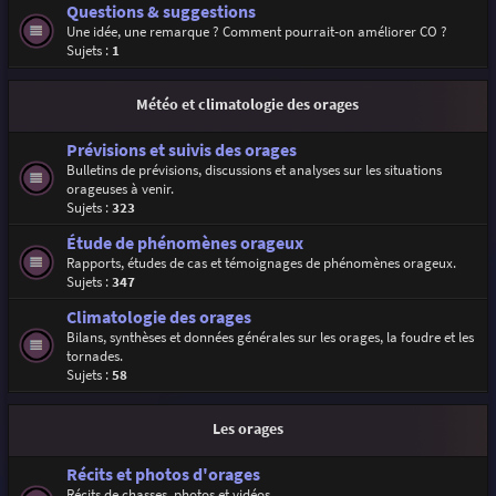
Questions & suggestions
Une idée, une remarque ? Comment pourrait-on améliorer CO ?
Sujets :
1
Météo et climatologie des orages
Prévisions et suivis des orages
Bulletins de prévisions, discussions et analyses sur les situations
orageuses à venir.
Sujets :
323
Étude de phénomènes orageux
Rapports, études de cas et témoignages de phénomènes orageux.
Sujets :
347
Climatologie des orages
Bilans, synthèses et données générales sur les orages, la foudre et les
tornades.
Sujets :
58
Les orages
Récits et photos d'orages
Récits de chasses, photos et vidéos.