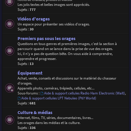
Les jolis textes et belles images sont appréciés.
Sujets :
777
Vidéos d'orages
Un espace pour présenter ses vidéos d'orages.
Sujets :
30
Premiers pas sous les orages
Questions en tous genres et premières images, c'est la section à
parcourir quand on se lance dans la prise de vue des orages.
Ici, il n'y a pas de question bête. On vous aide à comprendre,
apprendre et progresser.
Sujets :
13
Équipement
Achat, vente, conseils et discussions sur le matériel du chasseur
d'orages.
Appareils photo, caméras, trépieds, cellules, etc...
Sous-forums :
Aide & support cellules Radio Ham Electronic (Walt)
,
Aide & support cellules LPT Nebuleo (P67 World)
Sujets :
681
Culture & médias
Internet, films, TV, séries, documentaires, livres...
Les orages dans les médias et la culture.
Sujets :
336