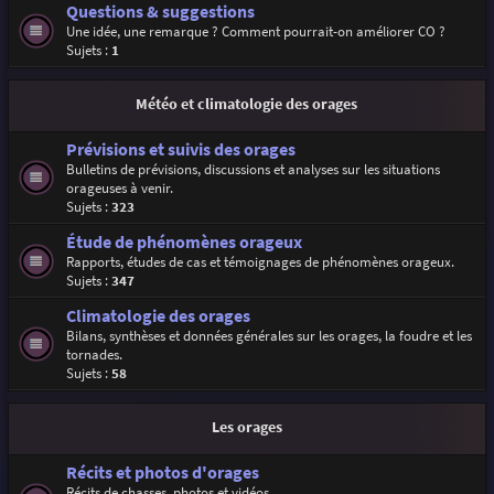
Questions & suggestions
Une idée, une remarque ? Comment pourrait-on améliorer CO ?
Sujets :
1
Météo et climatologie des orages
Prévisions et suivis des orages
Bulletins de prévisions, discussions et analyses sur les situations
orageuses à venir.
Sujets :
323
Étude de phénomènes orageux
Rapports, études de cas et témoignages de phénomènes orageux.
Sujets :
347
Climatologie des orages
Bilans, synthèses et données générales sur les orages, la foudre et les
tornades.
Sujets :
58
Les orages
Récits et photos d'orages
Récits de chasses, photos et vidéos.