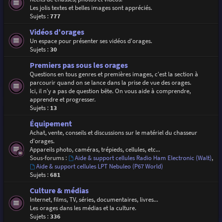
Les jolis textes et belles images sont appréciés.
Sujets :
777
Vidéos d'orages
Un espace pour présenter ses vidéos d'orages.
Sujets :
30
Premiers pas sous les orages
Questions en tous genres et premières images, c'est la section à
parcourir quand on se lance dans la prise de vue des orages.
Ici, il n'y a pas de question bête. On vous aide à comprendre,
apprendre et progresser.
Sujets :
13
Équipement
Achat, vente, conseils et discussions sur le matériel du chasseur
d'orages.
Appareils photo, caméras, trépieds, cellules, etc...
Sous-forums :
Aide & support cellules Radio Ham Electronic (Walt)
,
Aide & support cellules LPT Nebuleo (P67 World)
Sujets :
681
Culture & médias
Internet, films, TV, séries, documentaires, livres...
Les orages dans les médias et la culture.
Sujets :
336