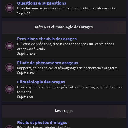
Questions & suggestions
Une idée, une remarque ? Comment pourrait-on améliorer CO ?
Sujets :
1
Météo et climatologie des orages
Prévisions et suivis des orages
Bulletins de prévisions, discussions et analyses sur les situations
orageuses à venir.
Sujets :
323
Étude de phénomènes orageux
Rapports, études de cas et témoignages de phénomènes orageux.
Sujets :
347
Climatologie des orages
Bilans, synthèses et données générales sur les orages, la foudre et les
tornades.
Sujets :
58
Les orages
Récits et photos d'orages
Récits de chasses, photos et vidéos.