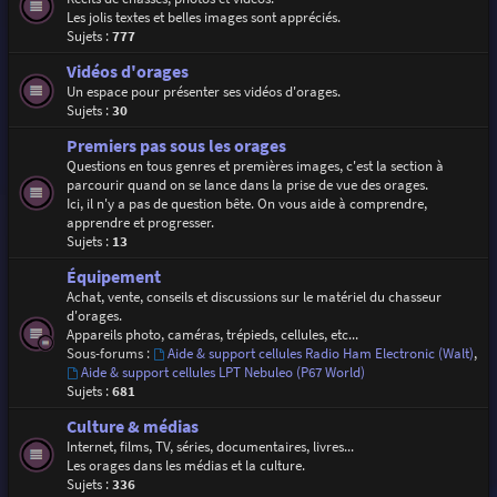
Les jolis textes et belles images sont appréciés.
Sujets :
777
Vidéos d'orages
Un espace pour présenter ses vidéos d'orages.
Sujets :
30
Premiers pas sous les orages
Questions en tous genres et premières images, c'est la section à
parcourir quand on se lance dans la prise de vue des orages.
Ici, il n'y a pas de question bête. On vous aide à comprendre,
apprendre et progresser.
Sujets :
13
Équipement
Achat, vente, conseils et discussions sur le matériel du chasseur
d'orages.
Appareils photo, caméras, trépieds, cellules, etc...
Sous-forums :
Aide & support cellules Radio Ham Electronic (Walt)
,
Aide & support cellules LPT Nebuleo (P67 World)
Sujets :
681
Culture & médias
Internet, films, TV, séries, documentaires, livres...
Les orages dans les médias et la culture.
Sujets :
336