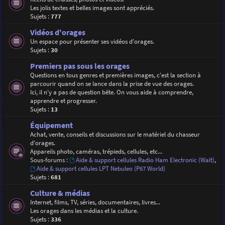
Les jolis textes et belles images sont appréciés.
Sujets :
777
Vidéos d'orages
Un espace pour présenter ses vidéos d'orages.
Sujets :
30
Premiers pas sous les orages
Questions en tous genres et premières images, c'est la section à
parcourir quand on se lance dans la prise de vue des orages.
Ici, il n'y a pas de question bête. On vous aide à comprendre,
apprendre et progresser.
Sujets :
13
Équipement
Achat, vente, conseils et discussions sur le matériel du chasseur
d'orages.
Appareils photo, caméras, trépieds, cellules, etc...
Sous-forums :
Aide & support cellules Radio Ham Electronic (Walt)
,
Aide & support cellules LPT Nebuleo (P67 World)
Sujets :
681
Culture & médias
Internet, films, TV, séries, documentaires, livres...
Les orages dans les médias et la culture.
Sujets :
336