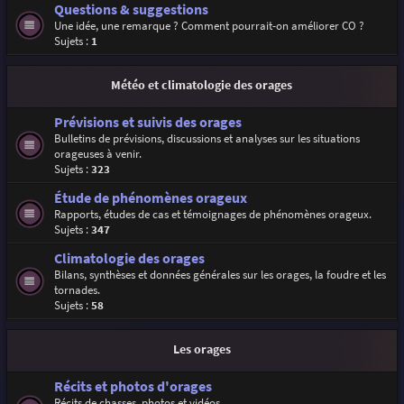
Questions & suggestions
Une idée, une remarque ? Comment pourrait-on améliorer CO ?
Sujets :
1
Météo et climatologie des orages
Prévisions et suivis des orages
Bulletins de prévisions, discussions et analyses sur les situations
orageuses à venir.
Sujets :
323
Étude de phénomènes orageux
Rapports, études de cas et témoignages de phénomènes orageux.
Sujets :
347
Climatologie des orages
Bilans, synthèses et données générales sur les orages, la foudre et les
tornades.
Sujets :
58
Les orages
Récits et photos d'orages
Récits de chasses, photos et vidéos.