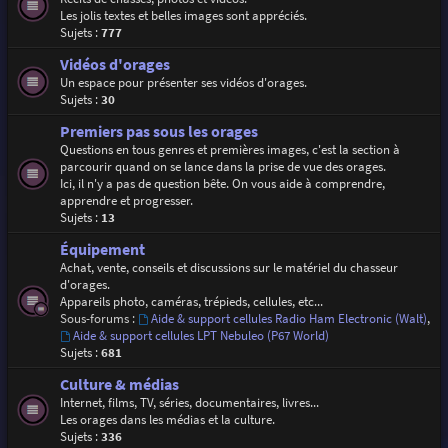
Les jolis textes et belles images sont appréciés.
Sujets :
777
Vidéos d'orages
Un espace pour présenter ses vidéos d'orages.
Sujets :
30
Premiers pas sous les orages
Questions en tous genres et premières images, c'est la section à
parcourir quand on se lance dans la prise de vue des orages.
Ici, il n'y a pas de question bête. On vous aide à comprendre,
apprendre et progresser.
Sujets :
13
Équipement
Achat, vente, conseils et discussions sur le matériel du chasseur
d'orages.
Appareils photo, caméras, trépieds, cellules, etc...
Sous-forums :
Aide & support cellules Radio Ham Electronic (Walt)
,
Aide & support cellules LPT Nebuleo (P67 World)
Sujets :
681
Culture & médias
Internet, films, TV, séries, documentaires, livres...
Les orages dans les médias et la culture.
Sujets :
336