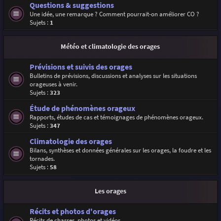
Questions & suggestions
Une idée, une remarque ? Comment pourrait-on améliorer CO ?
Sujets :
1
Météo et climatologie des orages
Prévisions et suivis des orages
Bulletins de prévisions, discussions et analyses sur les situations
orageuses à venir.
Sujets :
323
Étude de phénomènes orageux
Rapports, études de cas et témoignages de phénomènes orageux.
Sujets :
347
Climatologie des orages
Bilans, synthèses et données générales sur les orages, la foudre et les
tornades.
Sujets :
58
Les orages
Récits et photos d'orages
Récits de chasses, photos et vidéos.