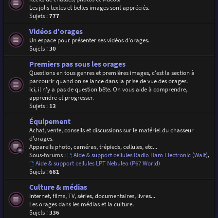
Les jolis textes et belles images sont appréciés.
Sujets :
777
Vidéos d'orages
Un espace pour présenter ses vidéos d'orages.
Sujets :
30
Premiers pas sous les orages
Questions en tous genres et premières images, c'est la section à
parcourir quand on se lance dans la prise de vue des orages.
Ici, il n'y a pas de question bête. On vous aide à comprendre,
apprendre et progresser.
Sujets :
13
Équipement
Achat, vente, conseils et discussions sur le matériel du chasseur
d'orages.
Appareils photo, caméras, trépieds, cellules, etc...
Sous-forums :
Aide & support cellules Radio Ham Electronic (Walt)
,
Aide & support cellules LPT Nebuleo (P67 World)
Sujets :
681
Culture & médias
Internet, films, TV, séries, documentaires, livres...
Les orages dans les médias et la culture.
Sujets :
336