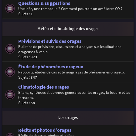
Questions & suggestions
Une idée, une remarque ? Comment pourrait-on améliorer CO ?
Sujets :
1
Météo et climatologie des orages
Prévisions et suivis des orages
Bulletins de prévisions, discussions et analyses sur les situations
orageuses à venir.
Sujets :
323
Étude de phénomènes orageux
Rapports, études de cas et témoignages de phénomènes orageux.
Sujets :
347
Climatologie des orages
Bilans, synthèses et données générales sur les orages, la foudre et les
tornades.
Sujets :
58
Les orages
Récits et photos d'orages
Récits de chasses, photos et vidéos.