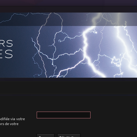
difiée via votre
ors de votre