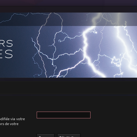
difiée via votre
ors de votre