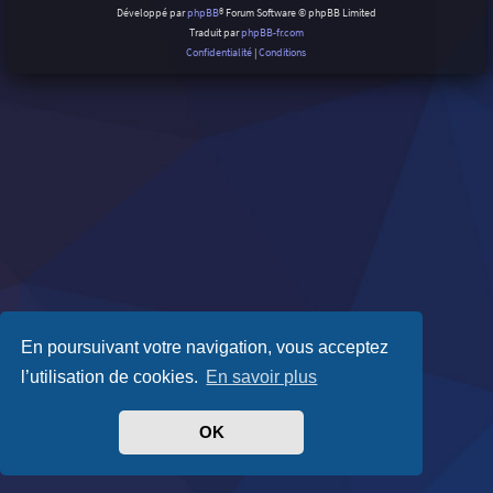
Développé par
phpBB
® Forum Software © phpBB Limited
Traduit par
phpBB-fr.com
Confidentialité
|
Conditions
En poursuivant votre navigation, vous acceptez
l’utilisation de cookies.
En savoir plus
OK