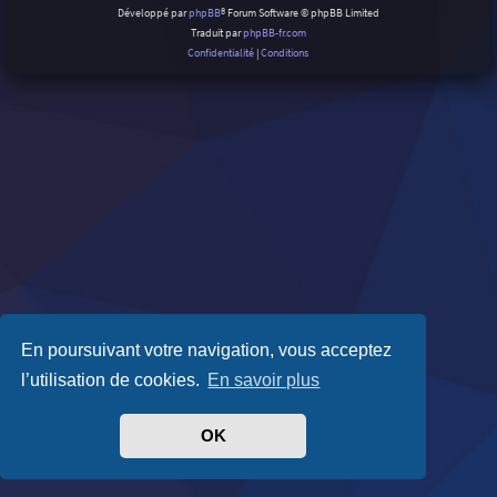
Développé par
phpBB
® Forum Software © phpBB Limited
Traduit par
phpBB-fr.com
Confidentialité
|
Conditions
En poursuivant votre navigation, vous acceptez
l’utilisation de cookies.
En savoir plus
OK