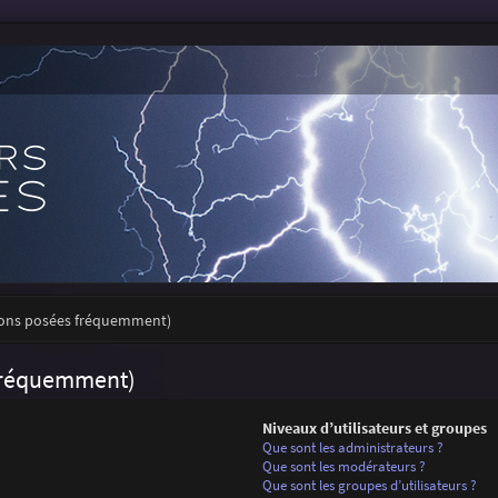
tions posées fréquemment)
 fréquemment)
Niveaux d’utilisateurs et groupes
Que sont les administrateurs ?
Que sont les modérateurs ?
Que sont les groupes d’utilisateurs ?