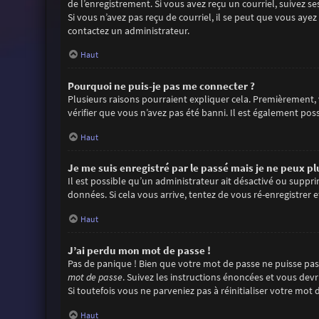
de l’enregistrement. Si vous avez reçu un courriel, suivez se
Si vous n’avez pas reçu de courriel, il se peut que vous ayez 
contactez un administrateur.
Haut
Pourquoi ne puis-je pas me connecter ?
Plusieurs raisons pourraient expliquer cela. Premièrement, v
vérifier que vous n’avez pas été banni. Il est également possi
Haut
Je me suis enregistré par le passé mais je ne peux p
Il est possible qu’un administrateur ait désactivé ou suppr
données. Si cela vous arrive, tentez de vous ré-enregistrer e
Haut
J’ai perdu mon mot de passe !
Pas de panique ! Bien que votre mot de passe ne puisse pas ê
mot de passe
. Suivez les instructions énoncées et vous dev
Si toutefois vous ne parveniez pas à réinitialiser votre mo
Haut