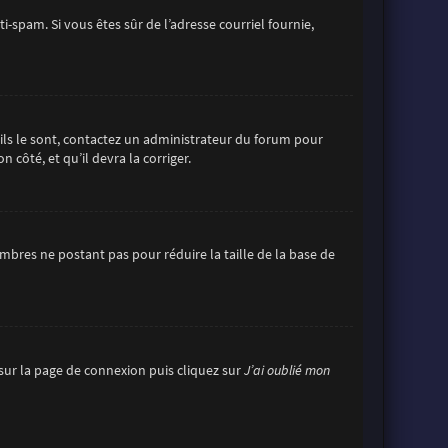
ti-spam. Si vous êtes sûr de l’adresse courriel fournie,
’ils le sont, contactez un administrateur du forum pour
 côté, et qu’il devra la corriger.
mbres ne postant pas pour réduire la taille de la base de
s sur la page de connexion puis cliquez sur
J’ai oublié mon