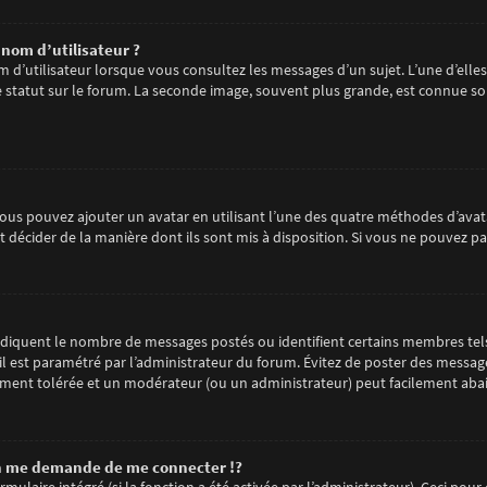
nom d’utilisateur ?
m d’utilisateur lorsque vous consultez les messages d’un sujet. L’une d’elle
statut sur le forum. La seconde image, souvent plus grande, est connue so
 vous pouvez ajouter un avatar en utilisant l’une des quatre méthodes d’avata
 décider de la manière dont ils sont mis à disposition. Si vous ne pouvez pa
 indiquent le nombre de messages postés ou identifient certains membres tel
 il est paramétré par l’administrateur du forum. Évitez de poster des messag
arement tolérée et un modérateur (ou un administrateur) peut facilement ab
 me demande de me connecter !?