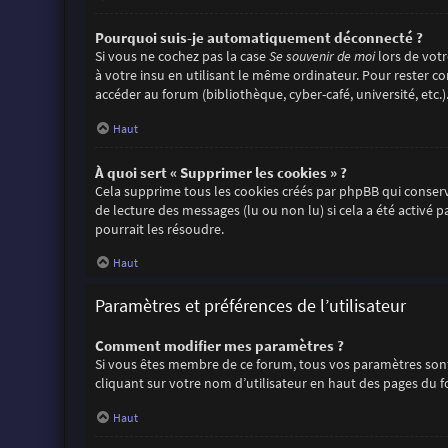
Pourquoi suis-je automatiquement déconnecté ?
Si vous ne cochez pas la case
Se souvenir de moi
lors de vot
à votre insu en utilisant le même ordinateur. Pour rester c
accéder au forum (bibliothèque, cyber-café, université, etc.)
Haut
À quoi sert « Supprimer les cookies » ?
Cela supprime tous les cookies créés par phpBB qui conserve
de lecture des messages (lu ou non lu) si cela a été activ
pourrait les résoudre.
Haut
Paramètres et préférences de l’utilisateur
Comment modifier mes paramètres ?
Si vous êtes membre de ce forum, tous vos paramètres sont
cliquant sur votre nom d’utilisateur en haut des pages du 
Haut