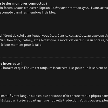
ste des membres connectés ?
 du forum », vous trouverez l’option
Cacher mon statut en ligne
. Si vous acti
z compté parmi les membres invisibles.
e différent de celui dans lequel vous êtes. Dans ce cas, accédez au
panneau de l
aris, New York, Sydney, etc.). Notez que la modification du fuseau horaire, 
t le bon moment pour le faire.
s incorrecte !
 horaire et que l’heure est toujours incorrecte, il se peut que le serveur ne
pas installé votre langue ou bien que personne n’ait encore traduit phpBB d
 n’hésitez pas à créer et partager une nouvelle traduction. Vous trouverez plu