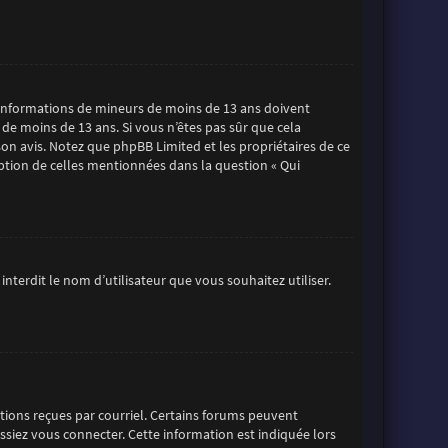
es informations de mineurs de moins de 13 ans doivent
 de moins de 13 ans. Si vous n’êtes pas sûr que cela
son avis. Notez que phpBB Limited et les propriétaires de ce
eption de celles mentionnées dans la question « Qui
nterdit le nom d’utilisateur que vous souhaitez utiliser.
uctions reçues par courriel. Certains forums peuvent
iez vous connecter. Cette information est indiquée lors