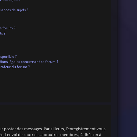
ances de sujets ?
ce forum ?
ts ?
isponible ?
tions légales concernant ce forum ?
rateur du forum ?
our poster des messages. Par ailleurs, l’enregistrement vous
e, l’envoi de courriels aux autres membres, l’adhésion à