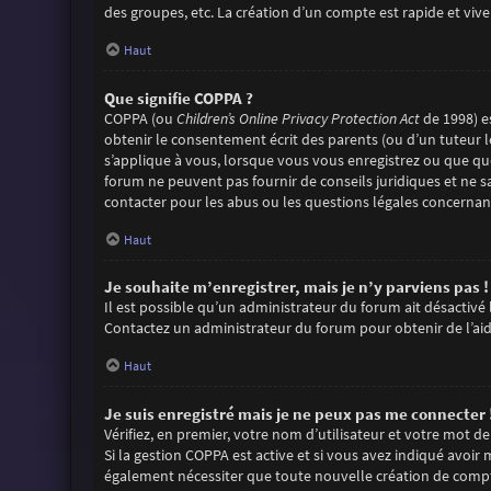
des groupes, etc. La création d’un compte est rapide et viv
Haut
Que signifie COPPA ?
COPPA (ou
Children’s Online Privacy Protection Act
de 1998) es
obtenir le consentement écrit des parents (ou d’un tuteur l
s’applique à vous, lorsque vous vous enregistrez ou que quel
forum ne peuvent pas fournir de conseils juridiques et ne s
contacter pour les abus ou les questions légales concernant
Haut
Je souhaite m’enregistrer, mais je n’y parviens pas !
Il est possible qu’un administrateur du forum ait désactivé 
Contactez un administrateur du forum pour obtenir de l’aid
Haut
Je suis enregistré mais je ne peux pas me connecter 
Vérifiez, en premier, votre nom d’utilisateur et votre mot de pa
Si la gestion COPPA est active et si vous avez indiqué avoir
également nécessiter que toute nouvelle création de compt