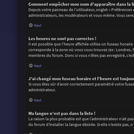
Comment empêcher mon nom d’apparaître dans la li
Depuis votre panneau de l’utilisateur, onglet « Préférences
administrateurs, les modérateurs et vous-même. Vous sere
Haut
Les heures ne sont pas correctes !
Il est possible que l’heure affichée utilise un fuseau horair
corresponde à la zone où vous vous trouvez (ex : Londres, P
membres du forum. Donc si vous n’êtes pas enregistré, c’es
Haut
J’ai changé mon fuseau horaire et l’heure est toujour
Si vous êtes sûr d’avoir correctement paramétré votre fuseau
administrateur.
Haut
Ma langue n’est pas dans la liste !
La raison la plus probable est que l’administrateur n’ait 
du forum d’installer la langue désirée. Si elle n’existe pas,