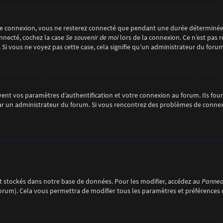
re connexion, vous ne resterez connecté que pendant une durée déterminée
onnecté, cochez la case
Se souvenir de moi
lors de la connexion. Ce n’est pas
. Si vous ne voyez pas cette case, cela signifie qu’un administrateur du forum
nt vos paramètres d’authentification et votre connexion au forum. Ils fourni
é par un administrateur du forum. Si vous rencontrez des problèmes de conn
 stockés dans notre base de données. Pour les modifier, accédez au
Panneau
forum). Cela vous permettra de modifier tous les paramètres et préférences