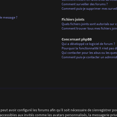
Comment surveiller des forums ?
Comment puis-je supprimer mes surveill
 de message ?
Fichiers joints
Quels fichiers joints sont autorisés sur 
Comment trouver tous mes fichiers join
Concernant phpBB
Qui a développé ce logiciel de forum ?
Pourquoi la fonctionnalité X n’est pas d
Qui contacter pour les abus ou les ques
Comment puis-je contacter un administ
peut avoir configuré les forums afin qu’il soit nécessaire de s’enregistrer p
ccessibles aux invités comme les avatars personnalisés, la messagerie privé