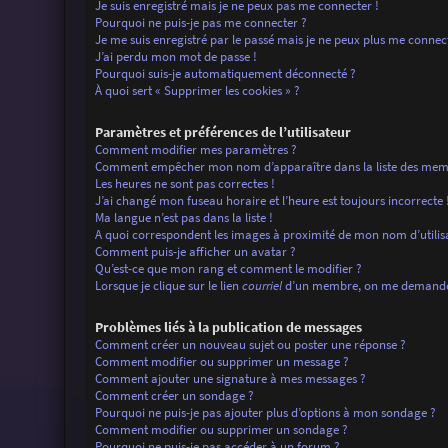
Je suis enregistré mais je ne peux pas me connecter !
Pourquoi ne puis-je pas me connecter ?
Je me suis enregistré par le passé mais je ne peux plus me connec
J’ai perdu mon mot de passe !
Pourquoi suis-je automatiquement déconnecté ?
À quoi sert « Supprimer les cookies » ?
Paramètres et préférences de l’utilisateur
Comment modifier mes paramètres ?
Comment empêcher mon nom d’apparaître dans la liste des mem
Les heures ne sont pas correctes !
J’ai changé mon fuseau horaire et l’heure est toujours incorrecte 
Ma langue n’est pas dans la liste !
A quoi correspondent les images à proximité de mon nom d’utilis
Comment puis-je afficher un avatar ?
Qu’est-ce que mon rang et comment le modifier ?
Lorsque je clique sur le lien
courriel
d’un membre, on me demande 
Problèmes liés à la publication de messages
Comment créer un nouveau sujet ou poster une réponse ?
Comment modifier ou supprimer un message ?
Comment ajouter une signature à mes messages ?
Comment créer un sondage ?
Pourquoi ne puis-je pas ajouter plus d’options à mon sondage ?
Comment modifier ou supprimer un sondage ?
Pourquoi ne puis-je pas accéder à un forum ?