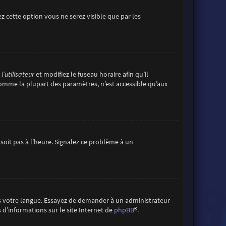
vez cette option vous ne serez visible que par les
’utilisateur
et modifiez le fuseau horaire afin qu’il
comme la plupart des paramètres, n’est accessible qu’aux
 soit pas à l’heure. Signalez ce problème à un
ans votre langue. Essayez de demander à un administrateur
s d’informations sur le site Internet de
phpBB
®.