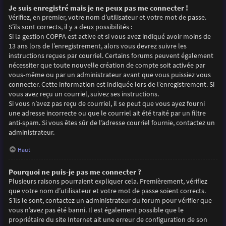
Je suis enregistré mais je ne peux pas me connecter !
Vérifiez, en premier, votre nom d’utilisateur et votre mot de passe.
S’ils sont corrects, il y a deux possibilités :
Si la gestion COPPA est active et si vous avez indiqué avoir moins de
13 ans lors de l’enregistrement, alors vous devrez suivre les
instructions reçues par courriel. Certains forums peuvent également
nécessiter que toute nouvelle création de compte soit activée par
vous-même ou par un administrateur avant que vous puissiez vous
connecter. Cette information est indiquée lors de l’enregistrement. Si
vous avez reçu un courriel, suivez ses instructions.
Si vous n’avez pas reçu de courriel, il se peut que vous ayez fourni
une adresse incorrecte ou que le courriel ait été traité par un filtre
anti-spam. Si vous êtes sûr de l’adresse courriel fournie, contactez un
administrateur.
Haut
Pourquoi ne puis-je pas me connecter ?
Plusieurs raisons pourraient expliquer cela. Premièrement, vérifiez
que votre nom d’utilisateur et votre mot de passe soient corrects.
S’ils le sont, contactez un administrateur du forum pour vérifier que
vous n’avez pas été banni. Il est également possible que le
propriétaire du site Internet ait une erreur de configuration de son