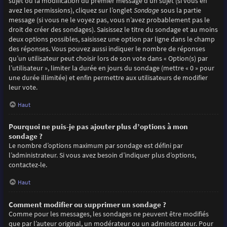
sujet ou la modification du premier message d’un sujet (si vous en
avez les permissions), cliquez sur l’onglet
Sondage
sous la partie
message (si vous ne le voyez pas, vous n’avez probablement pas le
droit de créer des sondages). Saisissez le titre du sondage et au moins
deux options possibles, saisissez une option par ligne dans le champ
des réponses. Vous pouvez aussi indiquer le nombre de réponses
qu’un utilisateur peut choisir lors de son vote dans « Option(s) par
l’utilisateur », limiter la durée en jours du sondage (mettre « 0 » pour
une durée illimitée) et enfin permettre aux utilisateurs de modifier
leur vote.
Haut
Pourquoi ne puis-je pas ajouter plus d’options à mon
sondage ?
Le nombre d’options maximum par sondage est défini par
l’administrateur. Si vous avez besoin d’indiquer plus d’options,
contactez-le.
Haut
Comment modifier ou supprimer un sondage ?
Comme pour les messages, les sondages ne peuvent être modifiés
que par l’auteur original, un modérateur ou un administrateur. Pour