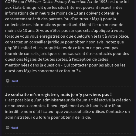
COPPA (ou
Children’s Online Privacy Protection Act
de 1998) est une loi
aux États-Unis qui dit que les sites Internet pouvant recueillir des
informations de mineurs de moins de 13 ans doivent obtenir le
consentement écrit des parents (ou d’un tuteur légal) pour la
collecte de ces informations permettant d’identifier un mineur de
moins de 13 ans. Si vous n’êtes pas sûr que cela s’applique à vous,
lorsque vous vous enregistrez ou que quelqu’un le fait à votre place,
contactez un conseiller juridique pour obtenir son avis. Notez que
phpBB Limited et les propriétaires de ce forum ne peuvent pas
fournir de conseils juridiques et ne sauraient être contactés pour des
questions légales de toutes sortes, à l’exception de celles
mentionnées dans la question « Qui contacter pour les abus ou les
questions légales concernant ce forum ? ».
Haut
Je souhaite m’enregistrer, mais je n’y parviens pas !
Il est possible qu’un administrateur du forum ait désactivé la création
de nouveaux comptes. Il peut également avoir banni votre IP ou
interdit le nom d’utilisateur que vous souhaitez utiliser. Contactez un
administrateur du forum pour obtenir de l’aide.
Haut