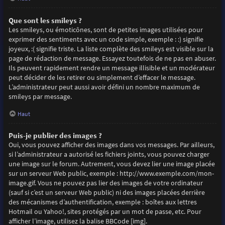
Que sont les smileys ?
Les smileys, ou émoticônes, sont de petites images utilisées pour
exprimer des sentiments avec un code simple, exemple : :) signifie
joyeux, :( signifie triste. La liste complète des smileys est visible sur la
page de rédaction de message. Essayez toutefois de ne pas en abuser.
Ils peuvent rapidement rendre un message illisible et un modérateur
peut décider de les retirer ou simplement d’effacer le message.
L’administrateur peut aussi avoir défini un nombre maximum de
smileys par message.
Haut
Puis-je publier des images ?
Oui, vous pouvez afficher des images dans vos messages. Par ailleurs,
si l’administrateur a autorisé les fichiers joints, vous pouvez charger
une image sur le forum. Autrement, vous devez lier une image placée
sur un serveur Web public, exemple : http://www.exemple.com/mon-
image.gif. Vous ne pouvez pas lier des images de votre ordinateur
(sauf si c’est un serveur Web public) ni des images placées derrière
des mécanismes d’authentification, exemple : boîtes aux lettres
Hotmail ou Yahoo!, sites protégés par un mot de passe, etc. Pour
afficher l’image, utilisez la balise BBCode [img].