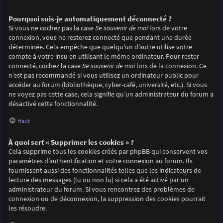
Pourquoi suis-je automatiquement déconnecté ?
Si vous ne cochez pas la case
Se souvenir de moi
lors de votre
connexion, vous ne resterez connecté que pendant une durée
déterminée. Cela empêche que quelqu’un d’autre utilise votre
compte à votre insu en utilisant le même ordinateur. Pour rester
connecté, cochez la case
Se souvenir de moi
lors de la connexion. Ce
n’est pas recommandé si vous utilisez un ordinateur public pour
accéder au forum (bibliothèque, cyber-café, université, etc.). Si vous
ne voyez pas cette case, cela signifie qu’un administrateur du forum a
désactivé cette fonctionnalité.
Haut
À quoi sert « Supprimer les cookies » ?
Cela supprime tous les cookies créés par phpBB qui conservent vos
paramètres d’authentification et votre connexion au forum. Ils
fournissent aussi des fonctionnalités telles que les indicateurs de
lecture des messages (lu ou non lu) si cela a été activé par un
administrateur du forum. Si vous rencontrez des problèmes de
connexion ou de déconnexion, la suppression des cookies pourrait
les résoudre.