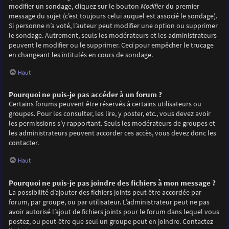
modifier un sondage, cliquez sur le bouton
Modifier
du premier
message du sujet (c’est toujours celui auquel est associé le sondage).
Si personne n’a voté, l’auteur peut modifier une option ou supprimer
le sondage. Autrement, seuls les modérateurs et les administrateurs
peuvent le modifier ou le supprimer. Ceci pour empêcher le trucage
en changeant les intitulés en cours de sondage.
Haut
Pourquoi ne puis-je pas accéder à un forum ?
Certains forums peuvent être réservés à certains utilisateurs ou
groupes. Pour les consulter, les lire, y poster, etc., vous devez avoir
les permissions s’y rapportant. Seuls les modérateurs de groupes et
les administrateurs peuvent accorder ces accès, vous devez donc les
contacter.
Haut
Pourquoi ne puis-je pas joindre des fichiers à mon message ?
La possibilité d’ajouter des fichiers joints peut être accordée par
forum, par groupe, ou par utilisateur. L’administrateur peut ne pas
avoir autorisé l’ajout de fichiers joints pour le forum dans lequel vous
postez, ou peut-être que seul un groupe peut en joindre. Contactez