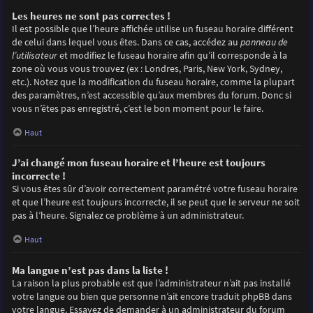
Les heures ne sont pas correctes !
Il est possible que l’heure affichée utilise un fuseau horaire différent
de celui dans lequel vous êtes. Dans ce cas, accédez au
panneau de
l’utilisateur
et modifiez le fuseau horaire afin qu’il corresponde à la
zone où vous vous trouvez (ex : Londres, Paris, New York, Sydney,
etc.). Notez que la modification du fuseau horaire, comme la plupart
des paramètres, n’est accessible qu’aux membres du forum. Donc si
vous n’êtes pas enregistré, c’est le bon moment pour le faire.
Haut
J’ai changé mon fuseau horaire et l’heure est toujours
incorrecte !
Si vous êtes sûr d’avoir correctement paramétré votre fuseau horaire
et que l’heure est toujours incorrecte, il se peut que le serveur ne soit
pas à l’heure. Signalez ce problème à un administrateur.
Haut
Ma langue n’est pas dans la liste !
La raison la plus probable est que l’administrateur n’ait pas installé
votre langue ou bien que personne n’ait encore traduit phpBB dans
votre langue. Essayez de demander à un administrateur du forum