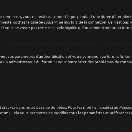
re connexion, vous ne resterez connecté que pendant une durée déterminée
onnecté, cochez la case
Se souvenir de moi
lors de la connexion. Ce n’est pas
. Si vous ne voyez pas cette case, cela signifie qu’un administrateur du forum
nt vos paramètres d’authentification et votre connexion au forum. Ils fourni
é par un administrateur du forum. Si vous rencontrez des problèmes de conn
 stockés dans notre base de données. Pour les modifier, accédez au
Panneau
forum). Cela vous permettra de modifier tous les paramètres et préférences