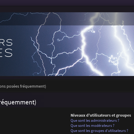
tions posées fréquemment)
 fréquemment)
Niveaux d’utilisateurs et groupes
Que sont les administrateurs ?
Que sont les modérateurs ?
Que sont les groupes d’utilisateurs ?