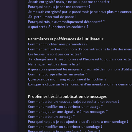
Je suis enregistré mais je ne peux pas me connecter !
Pourquoi ne puis-je pas me connecter ?
Je me suis enregistré par le passé mais je ne peux plus me connec
J’ai perdu mon mot de passe !
Pourquoi suis-je automatiquement déconnecté ?
À quoi sert « Supprimer les cookies » ?
Paramètres et préférences de l’utilisateur
Comment modifier mes paramètres ?
Comment empêcher mon nom d’apparaître dans la liste des mem
Les heures ne sont pas correctes !
J’ai changé mon fuseau horaire et l’heure est toujours incorrecte 
Ma langue n’est pas dans la liste !
A quoi correspondent les images à proximité de mon nom d’utilis
Comment puis-je afficher un avatar ?
Qu’est-ce que mon rang et comment le modifier ?
Lorsque je clique sur le lien
courriel
d’un membre, on me demande 
Problèmes liés à la publication de messages
Comment créer un nouveau sujet ou poster une réponse ?
Comment modifier ou supprimer un message ?
Comment ajouter une signature à mes messages ?
Comment créer un sondage ?
Pourquoi ne puis-je pas ajouter plus d’options à mon sondage ?
Comment modifier ou supprimer un sondage ?
Pourquoi ne puis-je pas accéder à un forum ?