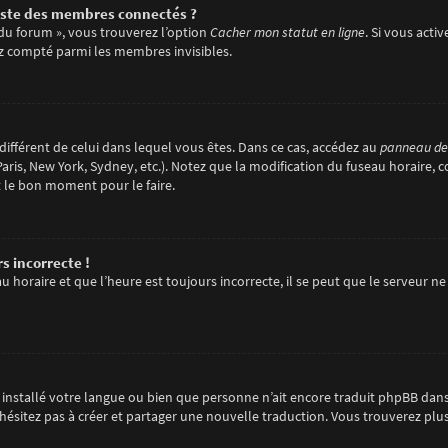
ste des membres connectés ?
 du forum », vous trouverez l’option
Cacher mon statut en ligne
. Si vous acti
z compté parmi les membres invisibles.
e différent de celui dans lequel vous êtes. Dans ce cas, accédez au
panneau de l
aris, New York, Sydney, etc.). Notez que la modification du fuseau horaire, 
t le bon moment pour le faire.
s incorrecte !
 horaire et que l’heure est toujours incorrecte, il se peut que le serveur ne
pas installé votre langue ou bien que personne n’ait encore traduit phpBB d
 n’hésitez pas à créer et partager une nouvelle traduction. Vous trouverez plu