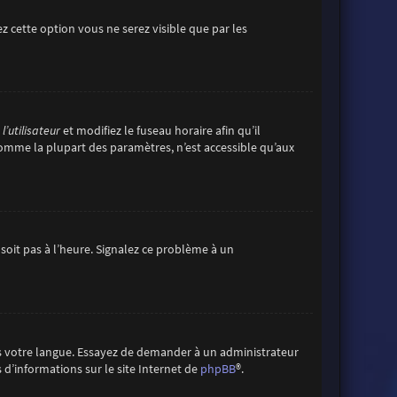
vez cette option vous ne serez visible que par les
’utilisateur
et modifiez le fuseau horaire afin qu’il
comme la plupart des paramètres, n’est accessible qu’aux
 soit pas à l’heure. Signalez ce problème à un
ans votre langue. Essayez de demander à un administrateur
s d’informations sur le site Internet de
phpBB
®.