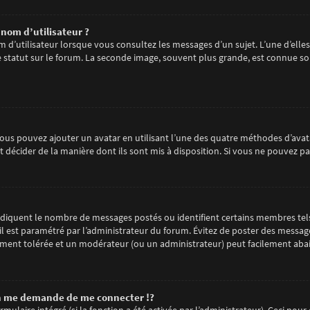
nom d’utilisateur ?
m d’utilisateur lorsque vous consultez les messages d’un sujet. L’une d’elle
statut sur le forum. La seconde image, souvent plus grande, est connue so
 vous pouvez ajouter un avatar en utilisant l’une des quatre méthodes d’avata
 décider de la manière dont ils sont mis à disposition. Si vous ne pouvez pa
 indiquent le nombre de messages postés ou identifient certains membres tel
 il est paramétré par l’administrateur du forum. Évitez de poster des messag
arement tolérée et un modérateur (ou un administrateur) peut facilement ab
 me demande de me connecter !?