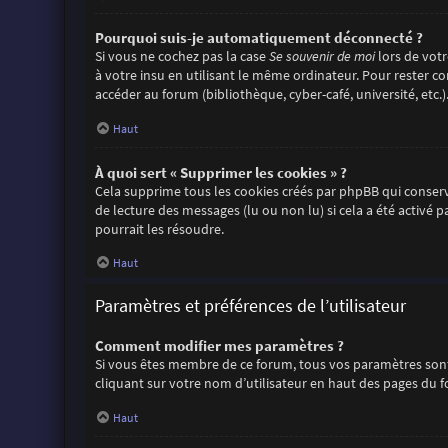
Pourquoi suis-je automatiquement déconnecté ?
Si vous ne cochez pas la case
Se souvenir de moi
lors de vot
à votre insu en utilisant le même ordinateur. Pour rester c
accéder au forum (bibliothèque, cyber-café, université, etc.)
Haut
À quoi sert « Supprimer les cookies » ?
Cela supprime tous les cookies créés par phpBB qui conserve
de lecture des messages (lu ou non lu) si cela a été activ
pourrait les résoudre.
Haut
Paramètres et préférences de l’utilisateur
Comment modifier mes paramètres ?
Si vous êtes membre de ce forum, tous vos paramètres sont
cliquant sur votre nom d’utilisateur en haut des pages du 
Haut