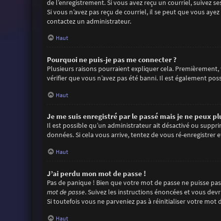
de l’enregistrement. Si vous avez reçu un courriel, suivez se
Si vous n’avez pas reçu de courriel, il se peut que vous ayez 
contactez un administrateur.
Haut
Pourquoi ne puis-je pas me connecter ?
Plusieurs raisons pourraient expliquer cela. Premièrement, v
vérifier que vous n’avez pas été banni. Il est également possi
Haut
Je me suis enregistré par le passé mais je ne peux p
Il est possible qu’un administrateur ait désactivé ou suppr
données. Si cela vous arrive, tentez de vous ré-enregistrer e
Haut
J’ai perdu mon mot de passe !
Pas de panique ! Bien que votre mot de passe ne puisse pas ê
mot de passe
. Suivez les instructions énoncées et vous dev
Si toutefois vous ne parveniez pas à réinitialiser votre mo
Haut