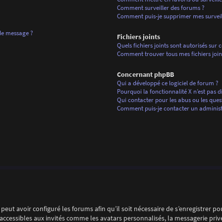
Comment surveiller des forums ?
Comment puis-je supprimer mes surveill
 de message ?
Fichiers joints
Quels fichiers joints sont autorisés sur 
Comment trouver tous mes fichiers join
Concernant phpBB
Qui a développé ce logiciel de forum ?
Pourquoi la fonctionnalité X n’est pas d
Qui contacter pour les abus ou les ques
Comment puis-je contacter un administ
peut avoir configuré les forums afin qu’il soit nécessaire de s’enregistrer p
ccessibles aux invités comme les avatars personnalisés, la messagerie privé