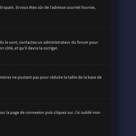
ti-spam. Si vous êtes sûr de l’adresse courriel fournie,
’ils le sont, contactez un administrateur du forum pour
 côté, et qu’il devra la corriger.
mbres ne postant pas pour réduire la taille de la base de
s sur la page de connexion puis cliquez sur
J’ai oublié mon