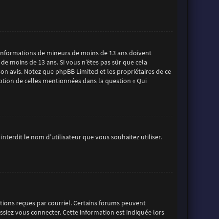
es informations de mineurs de moins de 13 ans doivent
 de moins de 13 ans. Si vous n’êtes pas sûr que cela
son avis. Notez que phpBB Limited et les propriétaires de ce
eption de celles mentionnées dans la question « Qui
nterdit le nom d’utilisateur que vous souhaitez utiliser.
uctions reçues par courriel. Certains forums peuvent
iez vous connecter. Cette information est indiquée lors