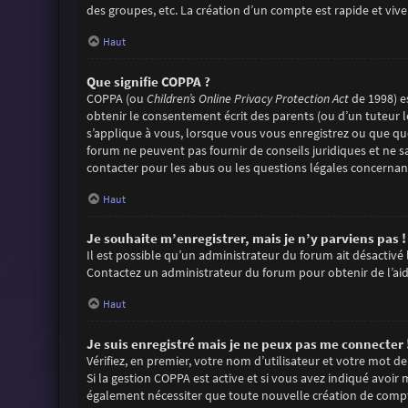
des groupes, etc. La création d’un compte est rapide et viv
Haut
Que signifie COPPA ?
COPPA (ou
Children’s Online Privacy Protection Act
de 1998) es
obtenir le consentement écrit des parents (ou d’un tuteur l
s’applique à vous, lorsque vous vous enregistrez ou que quel
forum ne peuvent pas fournir de conseils juridiques et ne s
contacter pour les abus ou les questions légales concernant
Haut
Je souhaite m’enregistrer, mais je n’y parviens pas !
Il est possible qu’un administrateur du forum ait désactivé 
Contactez un administrateur du forum pour obtenir de l’aid
Haut
Je suis enregistré mais je ne peux pas me connecter 
Vérifiez, en premier, votre nom d’utilisateur et votre mot de pa
Si la gestion COPPA est active et si vous avez indiqué avoir
également nécessiter que toute nouvelle création de compt