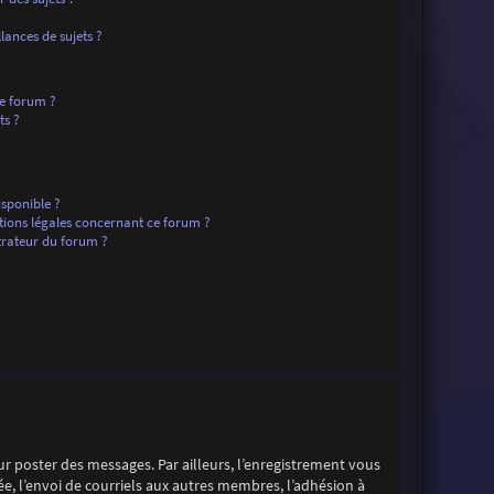
ances de sujets ?
ce forum ?
ts ?
isponible ?
tions légales concernant ce forum ?
rateur du forum ?
our poster des messages. Par ailleurs, l’enregistrement vous
e, l’envoi de courriels aux autres membres, l’adhésion à