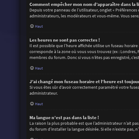
Comment empêcher mon nom d’apparaître dans la li
Depuis votre panneau de l’utilisateur, onglet « Préférences
administrateurs, les modérateurs et vous-même. Vous sere
Haut
Les heures ne sont pas correctes !
Il est possible que l’heure affichée utilise un fuseau horair
corresponde à la zone où vous vous trouvez (ex : Londres, P
membres du forum. Donc si vous n’êtes pas enregistré, c’es
Haut
J’ai changé mon fuseau horaire et l’heure est toujour
Si vous êtes sûr d’avoir correctement paramétré votre fuseau
administrateur.
Haut
Ma langue n’est pas dans la liste !
La raison la plus probable est que l’administrateur n’ait 
du forum d’installer la langue désirée. Si elle n’existe pas,