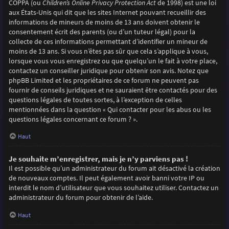
COPPA (ou
Children’s Online Privacy Protection Act
de 1998) est une loi
aux États-Unis qui dit que les sites Internet pouvant recueillir des
informations de mineurs de moins de 13 ans doivent obtenir le
consentement écrit des parents (ou d’un tuteur légal) pour la
collecte de ces informations permettant d’identifier un mineur de
moins de 13 ans. Si vous n’êtes pas sûr que cela s’applique à vous,
lorsque vous vous enregistrez ou que quelqu’un le fait à votre place,
contactez un conseiller juridique pour obtenir son avis. Notez que
phpBB Limited et les propriétaires de ce forum ne peuvent pas
fournir de conseils juridiques et ne sauraient être contactés pour des
questions légales de toutes sortes, à l’exception de celles
mentionnées dans la question « Qui contacter pour les abus ou les
questions légales concernant ce forum ? ».
Haut
Je souhaite m’enregistrer, mais je n’y parviens pas !
Il est possible qu’un administrateur du forum ait désactivé la création
de nouveaux comptes. Il peut également avoir banni votre IP ou
interdit le nom d’utilisateur que vous souhaitez utiliser. Contactez un
administrateur du forum pour obtenir de l’aide.
Haut