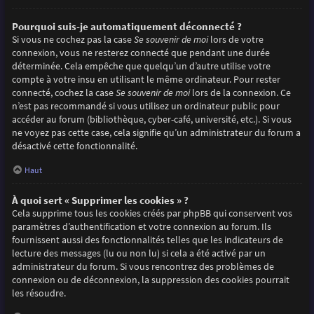
Pourquoi suis-je automatiquement déconnecté ?
Si vous ne cochez pas la case
Se souvenir de moi
lors de votre
connexion, vous ne resterez connecté que pendant une durée
déterminée. Cela empêche que quelqu’un d’autre utilise votre
compte à votre insu en utilisant le même ordinateur. Pour rester
connecté, cochez la case
Se souvenir de moi
lors de la connexion. Ce
n’est pas recommandé si vous utilisez un ordinateur public pour
accéder au forum (bibliothèque, cyber-café, université, etc.). Si vous
ne voyez pas cette case, cela signifie qu’un administrateur du forum a
désactivé cette fonctionnalité.
Haut
À quoi sert « Supprimer les cookies » ?
Cela supprime tous les cookies créés par phpBB qui conservent vos
paramètres d’authentification et votre connexion au forum. Ils
fournissent aussi des fonctionnalités telles que les indicateurs de
lecture des messages (lu ou non lu) si cela a été activé par un
administrateur du forum. Si vous rencontrez des problèmes de
connexion ou de déconnexion, la suppression des cookies pourrait
les résoudre.