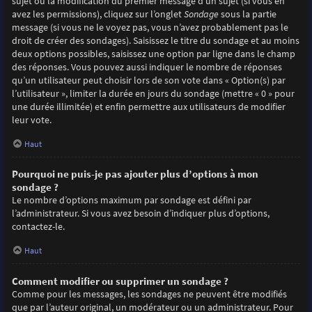
sujet ou la modification du premier message d’un sujet (si vous en
avez les permissions), cliquez sur l’onglet
Sondage
sous la partie
message (si vous ne le voyez pas, vous n’avez probablement pas le
droit de créer des sondages). Saisissez le titre du sondage et au moins
deux options possibles, saisissez une option par ligne dans le champ
des réponses. Vous pouvez aussi indiquer le nombre de réponses
qu’un utilisateur peut choisir lors de son vote dans « Option(s) par
l’utilisateur », limiter la durée en jours du sondage (mettre « 0 » pour
une durée illimitée) et enfin permettre aux utilisateurs de modifier
leur vote.
Haut
Pourquoi ne puis-je pas ajouter plus d’options à mon
sondage ?
Le nombre d’options maximum par sondage est défini par
l’administrateur. Si vous avez besoin d’indiquer plus d’options,
contactez-le.
Haut
Comment modifier ou supprimer un sondage ?
Comme pour les messages, les sondages ne peuvent être modifiés
que par l’auteur original, un modérateur ou un administrateur. Pour