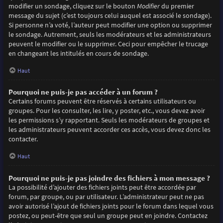
modifier un sondage, cliquez sur le bouton
Modifier
du premier
message du sujet (c’est toujours celui auquel est associé le sondage).
Si personne n’a voté, l’auteur peut modifier une option ou supprimer
le sondage. Autrement, seuls les modérateurs et les administrateurs
peuvent le modifier ou le supprimer. Ceci pour empêcher le trucage
en changeant les intitulés en cours de sondage.
Haut
Pourquoi ne puis-je pas accéder à un forum ?
Certains forums peuvent être réservés à certains utilisateurs ou
groupes. Pour les consulter, les lire, y poster, etc., vous devez avoir
les permissions s’y rapportant. Seuls les modérateurs de groupes et
les administrateurs peuvent accorder ces accès, vous devez donc les
contacter.
Haut
Pourquoi ne puis-je pas joindre des fichiers à mon message ?
La possibilité d’ajouter des fichiers joints peut être accordée par
forum, par groupe, ou par utilisateur. L’administrateur peut ne pas
avoir autorisé l’ajout de fichiers joints pour le forum dans lequel vous
postez, ou peut-être que seul un groupe peut en joindre. Contactez