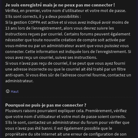
Je suis enregistré mais je ne peux pas me connecter !
Vérifiez, en premier, votre nom d’utilisateur et votre mot de passe.
S’ils sont corrects, il y a deux possibilités :
Si la gestion COPPA est active et si vous avez indiqué avoir moins de
13 ans lors de l’enregistrement, alors vous devrez suivre les
instructions reçues par courriel. Certains forums peuvent également
nécessiter que toute nouvelle création de compte soit activée par
vous-même ou par un administrateur avant que vous puissiez vous
connecter. Cette information est indiquée lors de l’enregistrement. Si
vous avez reçu un courriel, suivez ses instructions.
Si vous n’avez pas reçu de courriel, il se peut que vous ayez fourni
une adresse incorrecte ou que le courriel ait été traité par un filtre
anti-spam. Si vous êtes sûr de l’adresse courriel fournie, contactez un
administrateur.
Haut
Pourquoi ne puis-je pas me connecter ?
Plusieurs raisons pourraient expliquer cela. Premièrement, vérifiez
que votre nom d’utilisateur et votre mot de passe soient corrects.
S’ils le sont, contactez un administrateur du forum pour vérifier que
vous n’avez pas été banni. Il est également possible que le
propriétaire du site Internet ait une erreur de configuration de son