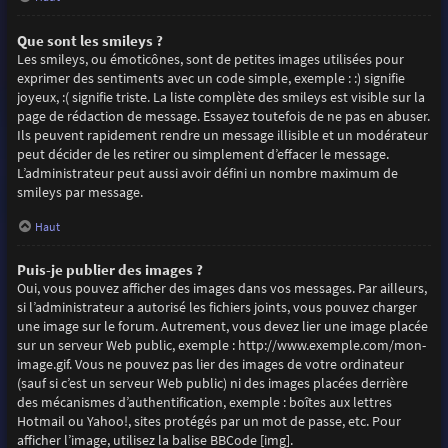
Que sont les smileys ?
Les smileys, ou émoticônes, sont de petites images utilisées pour
exprimer des sentiments avec un code simple, exemple : :) signifie
joyeux, :( signifie triste. La liste complète des smileys est visible sur la
page de rédaction de message. Essayez toutefois de ne pas en abuser.
Ils peuvent rapidement rendre un message illisible et un modérateur
peut décider de les retirer ou simplement d’effacer le message.
L’administrateur peut aussi avoir défini un nombre maximum de
smileys par message.
Haut
Puis-je publier des images ?
Oui, vous pouvez afficher des images dans vos messages. Par ailleurs,
si l’administrateur a autorisé les fichiers joints, vous pouvez charger
une image sur le forum. Autrement, vous devez lier une image placée
sur un serveur Web public, exemple : http://www.exemple.com/mon-
image.gif. Vous ne pouvez pas lier des images de votre ordinateur
(sauf si c’est un serveur Web public) ni des images placées derrière
des mécanismes d’authentification, exemple : boîtes aux lettres
Hotmail ou Yahoo!, sites protégés par un mot de passe, etc. Pour
afficher l’image, utilisez la balise BBCode [img].