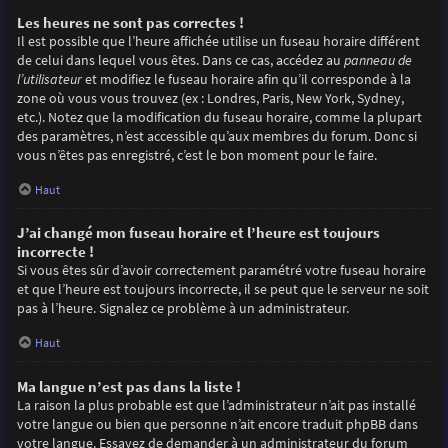
Les heures ne sont pas correctes !
Il est possible que l’heure affichée utilise un fuseau horaire différent
de celui dans lequel vous êtes. Dans ce cas, accédez au
panneau de
l’utilisateur
et modifiez le fuseau horaire afin qu’il corresponde à la
zone où vous vous trouvez (ex : Londres, Paris, New York, Sydney,
etc.). Notez que la modification du fuseau horaire, comme la plupart
des paramètres, n’est accessible qu’aux membres du forum. Donc si
vous n’êtes pas enregistré, c’est le bon moment pour le faire.
Haut
J’ai changé mon fuseau horaire et l’heure est toujours
incorrecte !
Si vous êtes sûr d’avoir correctement paramétré votre fuseau horaire
et que l’heure est toujours incorrecte, il se peut que le serveur ne soit
pas à l’heure. Signalez ce problème à un administrateur.
Haut
Ma langue n’est pas dans la liste !
La raison la plus probable est que l’administrateur n’ait pas installé
votre langue ou bien que personne n’ait encore traduit phpBB dans
votre langue. Essayez de demander à un administrateur du forum