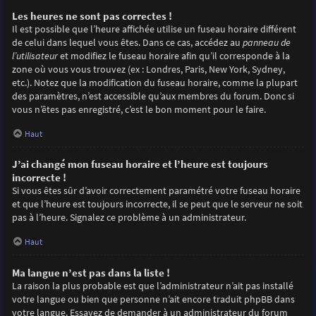
Les heures ne sont pas correctes !
Il est possible que l’heure affichée utilise un fuseau horaire différent
de celui dans lequel vous êtes. Dans ce cas, accédez au
panneau de
l’utilisateur
et modifiez le fuseau horaire afin qu’il corresponde à la
zone où vous vous trouvez (ex : Londres, Paris, New York, Sydney,
etc.). Notez que la modification du fuseau horaire, comme la plupart
des paramètres, n’est accessible qu’aux membres du forum. Donc si
vous n’êtes pas enregistré, c’est le bon moment pour le faire.
Haut
J’ai changé mon fuseau horaire et l’heure est toujours
incorrecte !
Si vous êtes sûr d’avoir correctement paramétré votre fuseau horaire
et que l’heure est toujours incorrecte, il se peut que le serveur ne soit
pas à l’heure. Signalez ce problème à un administrateur.
Haut
Ma langue n’est pas dans la liste !
La raison la plus probable est que l’administrateur n’ait pas installé
votre langue ou bien que personne n’ait encore traduit phpBB dans
votre langue. Essayez de demander à un administrateur du forum