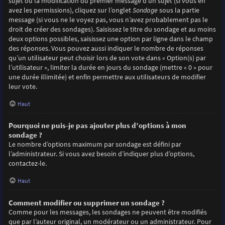
sujet ou la modification du premier message d’un sujet (si vous en
avez les permissions), cliquez sur l’onglet
Sondage
sous la partie
message (si vous ne le voyez pas, vous n’avez probablement pas le
droit de créer des sondages). Saisissez le titre du sondage et au moins
deux options possibles, saisissez une option par ligne dans le champ
des réponses. Vous pouvez aussi indiquer le nombre de réponses
qu’un utilisateur peut choisir lors de son vote dans « Option(s) par
l’utilisateur », limiter la durée en jours du sondage (mettre « 0 » pour
une durée illimitée) et enfin permettre aux utilisateurs de modifier
leur vote.
Haut
Pourquoi ne puis-je pas ajouter plus d’options à mon
sondage ?
Le nombre d’options maximum par sondage est défini par
l’administrateur. Si vous avez besoin d’indiquer plus d’options,
contactez-le.
Haut
Comment modifier ou supprimer un sondage ?
Comme pour les messages, les sondages ne peuvent être modifiés
que par l’auteur original, un modérateur ou un administrateur. Pour