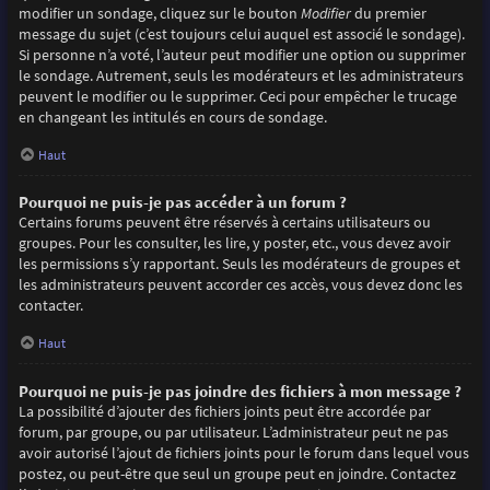
modifier un sondage, cliquez sur le bouton
Modifier
du premier
message du sujet (c’est toujours celui auquel est associé le sondage).
Si personne n’a voté, l’auteur peut modifier une option ou supprimer
le sondage. Autrement, seuls les modérateurs et les administrateurs
peuvent le modifier ou le supprimer. Ceci pour empêcher le trucage
en changeant les intitulés en cours de sondage.
Haut
Pourquoi ne puis-je pas accéder à un forum ?
Certains forums peuvent être réservés à certains utilisateurs ou
groupes. Pour les consulter, les lire, y poster, etc., vous devez avoir
les permissions s’y rapportant. Seuls les modérateurs de groupes et
les administrateurs peuvent accorder ces accès, vous devez donc les
contacter.
Haut
Pourquoi ne puis-je pas joindre des fichiers à mon message ?
La possibilité d’ajouter des fichiers joints peut être accordée par
forum, par groupe, ou par utilisateur. L’administrateur peut ne pas
avoir autorisé l’ajout de fichiers joints pour le forum dans lequel vous
postez, ou peut-être que seul un groupe peut en joindre. Contactez