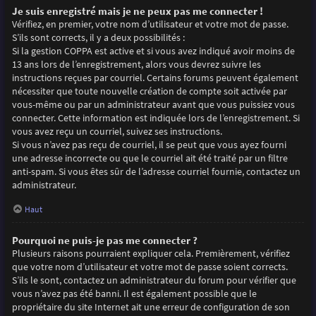
Je suis enregistré mais je ne peux pas me connecter !
Vérifiez, en premier, votre nom d’utilisateur et votre mot de passe.
S’ils sont corrects, il y a deux possibilités :
Si la gestion COPPA est active et si vous avez indiqué avoir moins de
13 ans lors de l’enregistrement, alors vous devrez suivre les
instructions reçues par courriel. Certains forums peuvent également
nécessiter que toute nouvelle création de compte soit activée par
vous-même ou par un administrateur avant que vous puissiez vous
connecter. Cette information est indiquée lors de l’enregistrement. Si
vous avez reçu un courriel, suivez ses instructions.
Si vous n’avez pas reçu de courriel, il se peut que vous ayez fourni
une adresse incorrecte ou que le courriel ait été traité par un filtre
anti-spam. Si vous êtes sûr de l’adresse courriel fournie, contactez un
administrateur.
Haut
Pourquoi ne puis-je pas me connecter ?
Plusieurs raisons pourraient expliquer cela. Premièrement, vérifiez
que votre nom d’utilisateur et votre mot de passe soient corrects.
S’ils le sont, contactez un administrateur du forum pour vérifier que
vous n’avez pas été banni. Il est également possible que le
propriétaire du site Internet ait une erreur de configuration de son