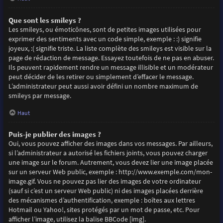
Que sont les smileys ?
Les smileys, ou émoticônes, sont de petites images utilisées pour
exprimer des sentiments avec un code simple, exemple : :) signifie
joyeux, :( signifie triste. La liste complète des smileys est visible sur la
page de rédaction de message. Essayez toutefois de ne pas en abuser.
Ils peuvent rapidement rendre un message illisible et un modérateur
peut décider de les retirer ou simplement d’effacer le message.
L’administrateur peut aussi avoir défini un nombre maximum de
smileys par message.
Haut
Puis-je publier des images ?
Oui, vous pouvez afficher des images dans vos messages. Par ailleurs,
si l’administrateur a autorisé les fichiers joints, vous pouvez charger
une image sur le forum. Autrement, vous devez lier une image placée
sur un serveur Web public, exemple : http://www.exemple.com/mon-
image.gif. Vous ne pouvez pas lier des images de votre ordinateur
(sauf si c’est un serveur Web public) ni des images placées derrière
des mécanismes d’authentification, exemple : boîtes aux lettres
Hotmail ou Yahoo!, sites protégés par un mot de passe, etc. Pour
afficher l’image, utilisez la balise BBCode [img].