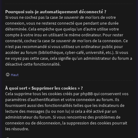
Pourquoi suis-je automatiquement déconnecté ?
Si vous ne cochez pas la case
Se souvenir de moi
lors de votre
connexion, vous ne resterez connecté que pendant une durée
déterminée. Cela empêche que quelqu’un d’autre utilise votre
compte à votre insu en utilisant le même ordinateur. Pour rester
connecté, cochez la case
Se souvenir de moi
lors de la connexion. Ce
n’est pas recommandé si vous utilisez un ordinateur public pour
accéder au forum (bibliothèque, cyber-café, université, etc.). Si vous
ne voyez pas cette case, cela signifie qu’un administrateur du forum a
désactivé cette fonctionnalité.
Haut
À quoi sert « Supprimer les cookies » ?
Cela supprime tous les cookies créés par phpBB qui conservent vos
paramètres d’authentification et votre connexion au forum. Ils
fournissent aussi des fonctionnalités telles que les indicateurs de
lecture des messages (lu ou non lu) si cela a été activé par un
administrateur du forum. Si vous rencontrez des problèmes de
connexion ou de déconnexion, la suppression des cookies pourrait
les résoudre.