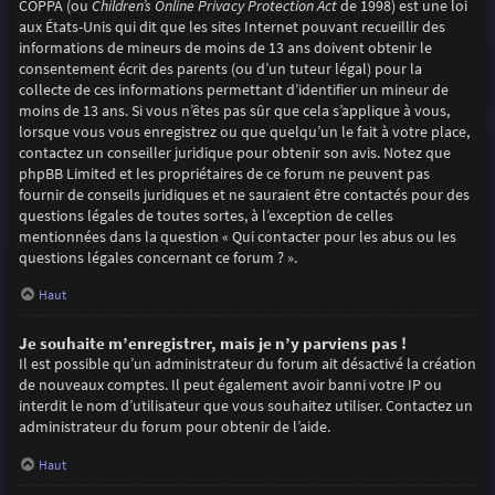
COPPA (ou
Children’s Online Privacy Protection Act
de 1998) est une loi
aux États-Unis qui dit que les sites Internet pouvant recueillir des
informations de mineurs de moins de 13 ans doivent obtenir le
consentement écrit des parents (ou d’un tuteur légal) pour la
collecte de ces informations permettant d’identifier un mineur de
moins de 13 ans. Si vous n’êtes pas sûr que cela s’applique à vous,
lorsque vous vous enregistrez ou que quelqu’un le fait à votre place,
contactez un conseiller juridique pour obtenir son avis. Notez que
phpBB Limited et les propriétaires de ce forum ne peuvent pas
fournir de conseils juridiques et ne sauraient être contactés pour des
questions légales de toutes sortes, à l’exception de celles
mentionnées dans la question « Qui contacter pour les abus ou les
questions légales concernant ce forum ? ».
Haut
Je souhaite m’enregistrer, mais je n’y parviens pas !
Il est possible qu’un administrateur du forum ait désactivé la création
de nouveaux comptes. Il peut également avoir banni votre IP ou
interdit le nom d’utilisateur que vous souhaitez utiliser. Contactez un
administrateur du forum pour obtenir de l’aide.
Haut