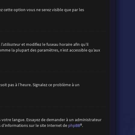
vez cette option vous ne serez visible que par les
’utilisateur
et modifiez le fuseau horaire afin qu’il
comme la plupart des paramètres, n’est accessible qu’aux
 soit pas à l’heure. Signalez ce problème à un
ans votre langue. Essayez de demander à un administrateur
s d’informations sur le site Internet de
phpBB
®.