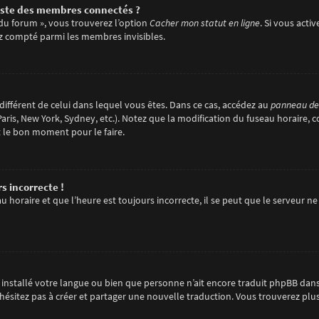
ste des membres connectés ?
 du forum », vous trouverez l’option
Cacher mon statut en ligne
. Si vous acti
z compté parmi les membres invisibles.
e différent de celui dans lequel vous êtes. Dans ce cas, accédez au
panneau de l
aris, New York, Sydney, etc.). Notez que la modification du fuseau horaire, 
t le bon moment pour le faire.
s incorrecte !
 horaire et que l’heure est toujours incorrecte, il se peut que le serveur ne
pas installé votre langue ou bien que personne n’ait encore traduit phpBB d
 n’hésitez pas à créer et partager une nouvelle traduction. Vous trouverez plu