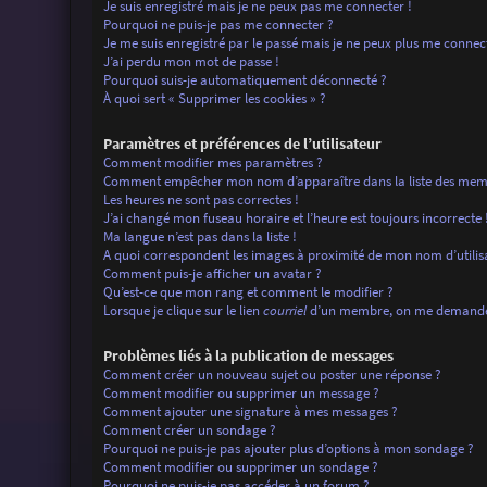
Je suis enregistré mais je ne peux pas me connecter !
Pourquoi ne puis-je pas me connecter ?
Je me suis enregistré par le passé mais je ne peux plus me connec
J’ai perdu mon mot de passe !
Pourquoi suis-je automatiquement déconnecté ?
À quoi sert « Supprimer les cookies » ?
Paramètres et préférences de l’utilisateur
Comment modifier mes paramètres ?
Comment empêcher mon nom d’apparaître dans la liste des mem
Les heures ne sont pas correctes !
J’ai changé mon fuseau horaire et l’heure est toujours incorrecte 
Ma langue n’est pas dans la liste !
A quoi correspondent les images à proximité de mon nom d’utilis
Comment puis-je afficher un avatar ?
Qu’est-ce que mon rang et comment le modifier ?
Lorsque je clique sur le lien
courriel
d’un membre, on me demande 
Problèmes liés à la publication de messages
Comment créer un nouveau sujet ou poster une réponse ?
Comment modifier ou supprimer un message ?
Comment ajouter une signature à mes messages ?
Comment créer un sondage ?
Pourquoi ne puis-je pas ajouter plus d’options à mon sondage ?
Comment modifier ou supprimer un sondage ?
Pourquoi ne puis-je pas accéder à un forum ?