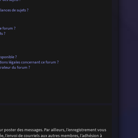
ances de sujets ?
ce forum ?
ts ?
isponible ?
tions légales concernant ce forum ?
rateur du forum ?
our poster des messages. Par ailleurs, l’enregistrement vous
e, l’envoi de courriels aux autres membres, l’adhésion à