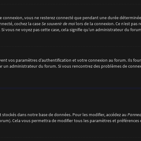
re connexion, vous ne resterez connecté que pendant une durée déterminée
onnecté, cochez la case
Se souvenir de moi
lors de la connexion. Ce n’est pas
. Si vous ne voyez pas cette case, cela signifie qu’un administrateur du forum
nt vos paramètres d’authentification et votre connexion au forum. Ils fourni
é par un administrateur du forum. Si vous rencontrez des problèmes de conn
 stockés dans notre base de données. Pour les modifier, accédez au
Panneau
forum). Cela vous permettra de modifier tous les paramètres et préférences