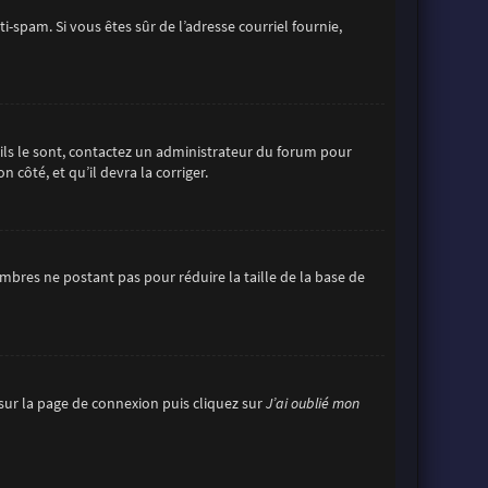
ti-spam. Si vous êtes sûr de l’adresse courriel fournie,
’ils le sont, contactez un administrateur du forum pour
 côté, et qu’il devra la corriger.
mbres ne postant pas pour réduire la taille de la base de
s sur la page de connexion puis cliquez sur
J’ai oublié mon