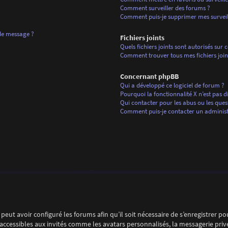
Comment surveiller des forums ?
Comment puis-je supprimer mes surveill
 de message ?
Fichiers joints
Quels fichiers joints sont autorisés sur 
Comment trouver tous mes fichiers join
Concernant phpBB
Qui a développé ce logiciel de forum ?
Pourquoi la fonctionnalité X n’est pas d
Qui contacter pour les abus ou les ques
Comment puis-je contacter un administ
peut avoir configuré les forums afin qu’il soit nécessaire de s’enregistrer p
ccessibles aux invités comme les avatars personnalisés, la messagerie privé