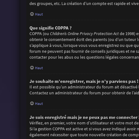
des groupes, etc. La création d’un compte est rapide et viv
Haut
Que signifie COPPA ?
COPPA (ou
Children’s Online Privacy Protection Act
de 1998) es
obtenir le consentement écrit des parents (ou d’un tuteur l
s’applique à vous, lorsque vous vous enregistrez ou que quel
forum ne peuvent pas fournir de conseils juridiques et ne s
contacter pour les abus ou les questions légales concernant
Haut
Je souhaite m’enregistrer, mais je n’y parviens pas !
Il est possible qu’un administrateur du forum ait désactivé 
Contactez un administrateur du forum pour obtenir de l’aid
Haut
Je suis enregistré mais je ne peux pas me connecter 
Vérifiez, en premier, votre nom d’utilisateur et votre mot de pa
Si la gestion COPPA est active et si vous avez indiqué avoir
également nécessiter que toute nouvelle création de compt