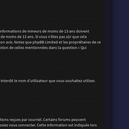
es informations de mineurs de moins de 13 ans doivent
 de moins de 13 ans. Si vous n’êtes pas sûr que cela
son avis. Notez que phpBB Limited et les propriétaires de ce
eption de celles mentionnées dans la question « Qui
nterdit le nom d’utilisateur que vous souhaitez utiliser.
uctions reçues par courriel. Certains forums peuvent
iez vous connecter. Cette information est indiquée lors