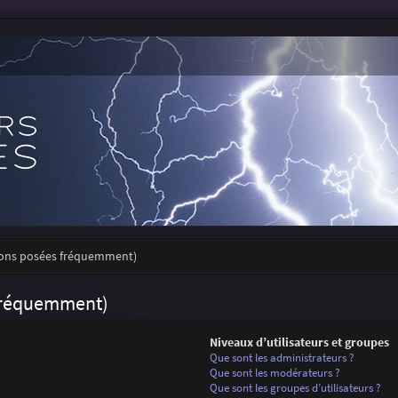
tions posées fréquemment)
 fréquemment)
Niveaux d’utilisateurs et groupes
Que sont les administrateurs ?
Que sont les modérateurs ?
Que sont les groupes d’utilisateurs ?