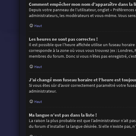
Comment empêcher mon nom d’apparaître dans la li
Depuis votre panneau de l’utilisateur, onglet « Préférences
administrateurs, les modérateurs et vous-même. Vous sere
Haut
Les heures ne sont pas correctes !
Il est possible que l’heure affichée utilise un fuseau horair
corresponde à la zone où vous vous trouvez (ex : Londres, P
membres du forum. Donc si vous n’êtes pas enregistré, c’es
Haut
J’ai changé mon fuseau horaire et l’heure est toujour
Si vous êtes sûr d’avoir correctement paramétré votre fuseau
administrateur.
Haut
Ma langue n’est pas dans la liste !
La raison la plus probable est que l’administrateur n’ait 
du forum d’installer la langue désirée. Si elle n’existe pas,