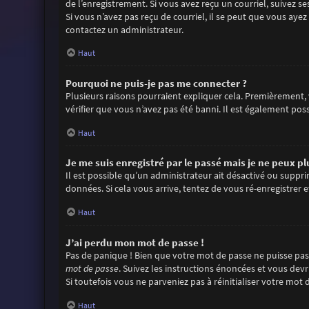
de l’enregistrement. Si vous avez reçu un courriel, suivez se
Si vous n’avez pas reçu de courriel, il se peut que vous ayez 
contactez un administrateur.
Haut
Pourquoi ne puis-je pas me connecter ?
Plusieurs raisons pourraient expliquer cela. Premièrement, v
vérifier que vous n’avez pas été banni. Il est également possi
Haut
Je me suis enregistré par le passé mais je ne peux p
Il est possible qu’un administrateur ait désactivé ou suppr
données. Si cela vous arrive, tentez de vous ré-enregistrer e
Haut
J’ai perdu mon mot de passe !
Pas de panique ! Bien que votre mot de passe ne puisse pas ê
mot de passe
. Suivez les instructions énoncées et vous dev
Si toutefois vous ne parveniez pas à réinitialiser votre mo
Haut