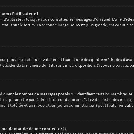
nom d’utilisateur ?
m d’utilisateur lorsque vous consultez les messages d’un sujet. L’une d’elle
statut sur le forum. La seconde image, souvent plus grande, est connue so
 vous pouvez ajouter un avatar en utilisant l’une des quatre méthodes d’avata
 décider de la manière dont ils sont mis à disposition. Si vous ne pouvez pa
 indiquent le nombre de messages postés ou identifient certains membres tel
 il est paramétré par l’administrateur du forum. Évitez de poster des messag
arement tolérée et un modérateur (ou un administrateur) peut facilement ab
 me demande de me connecter !?