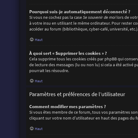
Pourquoi suis-je automatiquement déconnecté ?
Si vous ne cochez pas la case
Se souvenir de moi
lors de vot
à votre insu en utilisant le même ordinateur. Pour rester c
accéder au forum (bibliothèque, cyber-café, université, etc.)
Haut
À quoi sert « Supprimer les cookies » ?
Cela supprime tous les cookies créés par phpBB qui conserve
de lecture des messages (lu ou non lu) si cela a été activ
pourrait les résoudre.
Haut
Paramètres et préférences de l’utilisateur
Comment modifier mes paramètres ?
Si vous êtes membre de ce forum, tous vos paramètres sont
cliquant sur votre nom d’utilisateur en haut des pages du 
Haut