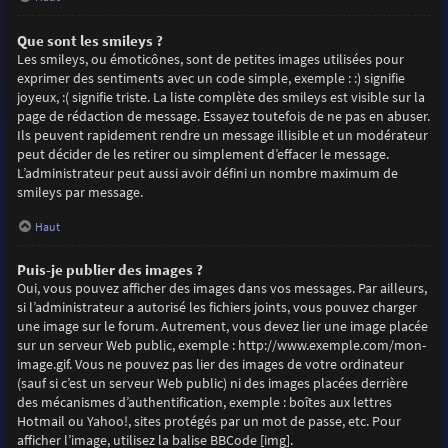
Que sont les smileys ?
Les smileys, ou émoticônes, sont de petites images utilisées pour
exprimer des sentiments avec un code simple, exemple : :) signifie
joyeux, :( signifie triste. La liste complète des smileys est visible sur la
page de rédaction de message. Essayez toutefois de ne pas en abuser.
Ils peuvent rapidement rendre un message illisible et un modérateur
peut décider de les retirer ou simplement d’effacer le message.
L’administrateur peut aussi avoir défini un nombre maximum de
smileys par message.
Haut
Puis-je publier des images ?
Oui, vous pouvez afficher des images dans vos messages. Par ailleurs,
si l’administrateur a autorisé les fichiers joints, vous pouvez charger
une image sur le forum. Autrement, vous devez lier une image placée
sur un serveur Web public, exemple : http://www.exemple.com/mon-
image.gif. Vous ne pouvez pas lier des images de votre ordinateur
(sauf si c’est un serveur Web public) ni des images placées derrière
des mécanismes d’authentification, exemple : boîtes aux lettres
Hotmail ou Yahoo!, sites protégés par un mot de passe, etc. Pour
afficher l’image, utilisez la balise BBCode [img].