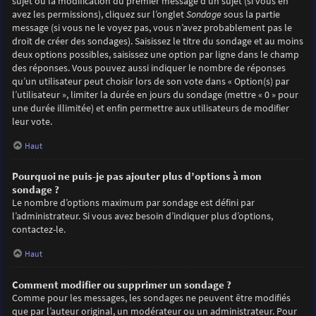
sujet ou la modification du premier message d’un sujet (si vous en
avez les permissions), cliquez sur l’onglet
Sondage
sous la partie
message (si vous ne le voyez pas, vous n’avez probablement pas le
droit de créer des sondages). Saisissez le titre du sondage et au moins
deux options possibles, saisissez une option par ligne dans le champ
des réponses. Vous pouvez aussi indiquer le nombre de réponses
qu’un utilisateur peut choisir lors de son vote dans « Option(s) par
l’utilisateur », limiter la durée en jours du sondage (mettre « 0 » pour
une durée illimitée) et enfin permettre aux utilisateurs de modifier
leur vote.
Haut
Pourquoi ne puis-je pas ajouter plus d’options à mon
sondage ?
Le nombre d’options maximum par sondage est défini par
l’administrateur. Si vous avez besoin d’indiquer plus d’options,
contactez-le.
Haut
Comment modifier ou supprimer un sondage ?
Comme pour les messages, les sondages ne peuvent être modifiés
que par l’auteur original, un modérateur ou un administrateur. Pour