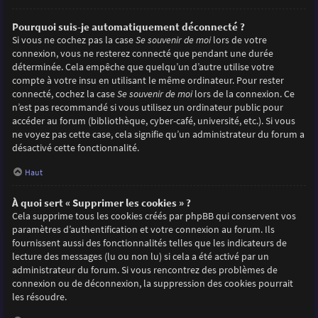
Pourquoi suis-je automatiquement déconnecté ?
Si vous ne cochez pas la case
Se souvenir de moi
lors de votre
connexion, vous ne resterez connecté que pendant une durée
déterminée. Cela empêche que quelqu’un d’autre utilise votre
compte à votre insu en utilisant le même ordinateur. Pour rester
connecté, cochez la case
Se souvenir de moi
lors de la connexion. Ce
n’est pas recommandé si vous utilisez un ordinateur public pour
accéder au forum (bibliothèque, cyber-café, université, etc.). Si vous
ne voyez pas cette case, cela signifie qu’un administrateur du forum a
désactivé cette fonctionnalité.
Haut
À quoi sert « Supprimer les cookies » ?
Cela supprime tous les cookies créés par phpBB qui conservent vos
paramètres d’authentification et votre connexion au forum. Ils
fournissent aussi des fonctionnalités telles que les indicateurs de
lecture des messages (lu ou non lu) si cela a été activé par un
administrateur du forum. Si vous rencontrez des problèmes de
connexion ou de déconnexion, la suppression des cookies pourrait
les résoudre.