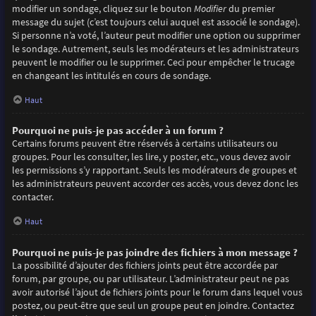
modifier un sondage, cliquez sur le bouton
Modifier
du premier
message du sujet (c’est toujours celui auquel est associé le sondage).
Si personne n’a voté, l’auteur peut modifier une option ou supprimer
le sondage. Autrement, seuls les modérateurs et les administrateurs
peuvent le modifier ou le supprimer. Ceci pour empêcher le trucage
en changeant les intitulés en cours de sondage.
Haut
Pourquoi ne puis-je pas accéder à un forum ?
Certains forums peuvent être réservés à certains utilisateurs ou
groupes. Pour les consulter, les lire, y poster, etc., vous devez avoir
les permissions s’y rapportant. Seuls les modérateurs de groupes et
les administrateurs peuvent accorder ces accès, vous devez donc les
contacter.
Haut
Pourquoi ne puis-je pas joindre des fichiers à mon message ?
La possibilité d’ajouter des fichiers joints peut être accordée par
forum, par groupe, ou par utilisateur. L’administrateur peut ne pas
avoir autorisé l’ajout de fichiers joints pour le forum dans lequel vous
postez, ou peut-être que seul un groupe peut en joindre. Contactez