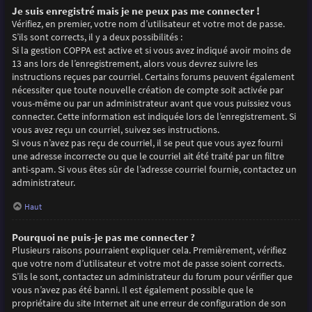
Je suis enregistré mais je ne peux pas me connecter !
Vérifiez, en premier, votre nom d’utilisateur et votre mot de passe.
S’ils sont corrects, il y a deux possibilités :
Si la gestion COPPA est active et si vous avez indiqué avoir moins de
13 ans lors de l’enregistrement, alors vous devrez suivre les
instructions reçues par courriel. Certains forums peuvent également
nécessiter que toute nouvelle création de compte soit activée par
vous-même ou par un administrateur avant que vous puissiez vous
connecter. Cette information est indiquée lors de l’enregistrement. Si
vous avez reçu un courriel, suivez ses instructions.
Si vous n’avez pas reçu de courriel, il se peut que vous ayez fourni
une adresse incorrecte ou que le courriel ait été traité par un filtre
anti-spam. Si vous êtes sûr de l’adresse courriel fournie, contactez un
administrateur.
Haut
Pourquoi ne puis-je pas me connecter ?
Plusieurs raisons pourraient expliquer cela. Premièrement, vérifiez
que votre nom d’utilisateur et votre mot de passe soient corrects.
S’ils le sont, contactez un administrateur du forum pour vérifier que
vous n’avez pas été banni. Il est également possible que le
propriétaire du site Internet ait une erreur de configuration de son