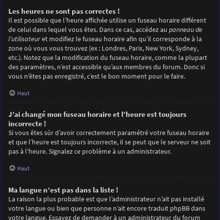
Les heures ne sont pas correctes !
Il est possible que l’heure affichée utilise un fuseau horaire différent
de celui dans lequel vous êtes. Dans ce cas, accédez au
panneau de
l’utilisateur
et modifiez le fuseau horaire afin qu’il corresponde à la
zone où vous vous trouvez (ex : Londres, Paris, New York, Sydney,
etc.). Notez que la modification du fuseau horaire, comme la plupart
des paramètres, n’est accessible qu’aux membres du forum. Donc si
vous n’êtes pas enregistré, c’est le bon moment pour le faire.
Haut
J’ai changé mon fuseau horaire et l’heure est toujours
incorrecte !
Si vous êtes sûr d’avoir correctement paramétré votre fuseau horaire
et que l’heure est toujours incorrecte, il se peut que le serveur ne soit
pas à l’heure. Signalez ce problème à un administrateur.
Haut
Ma langue n’est pas dans la liste !
La raison la plus probable est que l’administrateur n’ait pas installé
votre langue ou bien que personne n’ait encore traduit phpBB dans
votre langue. Essayez de demander à un administrateur du forum