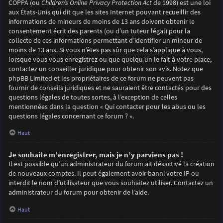
COPPA (ou
Children’s Online Privacy Protection Act
de 1998) est une loi
aux États-Unis qui dit que les sites Internet pouvant recueillir des
informations de mineurs de moins de 13 ans doivent obtenir le
consentement écrit des parents (ou d’un tuteur légal) pour la
collecte de ces informations permettant d’identifier un mineur de
moins de 13 ans. Si vous n’êtes pas sûr que cela s’applique à vous,
lorsque vous vous enregistrez ou que quelqu’un le fait à votre place,
contactez un conseiller juridique pour obtenir son avis. Notez que
phpBB Limited et les propriétaires de ce forum ne peuvent pas
fournir de conseils juridiques et ne sauraient être contactés pour des
questions légales de toutes sortes, à l’exception de celles
mentionnées dans la question « Qui contacter pour les abus ou les
questions légales concernant ce forum ? ».
Haut
Je souhaite m’enregistrer, mais je n’y parviens pas !
Il est possible qu’un administrateur du forum ait désactivé la création
de nouveaux comptes. Il peut également avoir banni votre IP ou
interdit le nom d’utilisateur que vous souhaitez utiliser. Contactez un
administrateur du forum pour obtenir de l’aide.
Haut