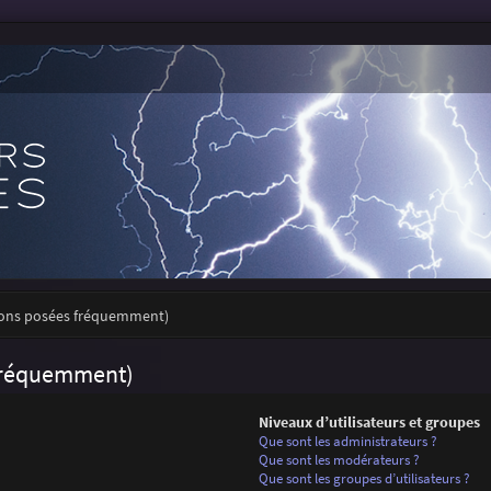
tions posées fréquemment)
 fréquemment)
Niveaux d’utilisateurs et groupes
Que sont les administrateurs ?
Que sont les modérateurs ?
Que sont les groupes d’utilisateurs ?