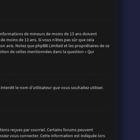
es informations de mineurs de moins de 13 ans doivent
 de moins de 13 ans. Si vous n’êtes pas sûr que cela
son avis. Notez que phpBB Limited et les propriétaires de ce
eption de celles mentionnées dans la question « Qui
nterdit le nom d’utilisateur que vous souhaitez utiliser.
uctions reçues par courriel. Certains forums peuvent
iez vous connecter. Cette information est indiquée lors