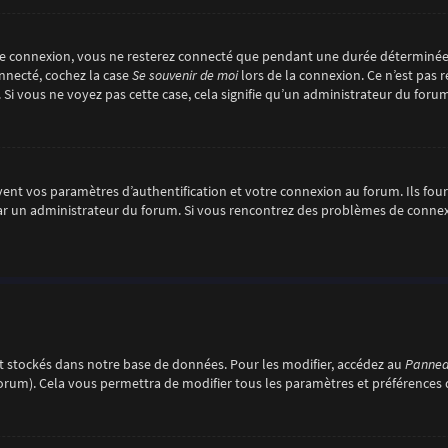
re connexion, vous ne resterez connecté que pendant une durée déterminée
onnecté, cochez la case
Se souvenir de moi
lors de la connexion. Ce n’est pas
. Si vous ne voyez pas cette case, cela signifie qu’un administrateur du forum
nt vos paramètres d’authentification et votre connexion au forum. Ils fourni
é par un administrateur du forum. Si vous rencontrez des problèmes de conn
 stockés dans notre base de données. Pour les modifier, accédez au
Panneau
forum). Cela vous permettra de modifier tous les paramètres et préférences