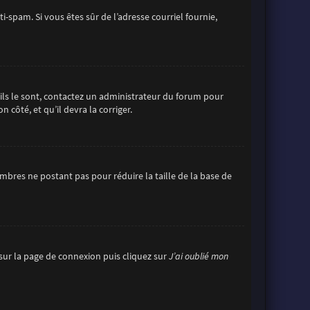
ti-spam. Si vous êtes sûr de l’adresse courriel fournie,
’ils le sont, contactez un administrateur du forum pour
 côté, et qu’il devra la corriger.
mbres ne postant pas pour réduire la taille de la base de
s sur la page de connexion puis cliquez sur
J’ai oublié mon