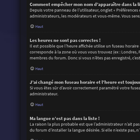
Comment empêcher mon nom d’apparaître dans la li
Depuis votre panneau de l’utilisateur, onglet « Préférences
administrateurs, les modérateurs et vous-même. Vous sere
Haut
Les heures ne sont pas correctes !
Il est possible que l’heure affichée utilise un fuseau horair
corresponde à la zone où vous vous trouvez (ex : Londres, P
membres du forum. Donc si vous n’êtes pas enregistré, c’es
Haut
J’ai changé mon fuseau horaire et l’heure est toujour
Si vous êtes sûr d’avoir correctement paramétré votre fuseau
administrateur.
Haut
Ma langue n’est pas dans la liste !
La raison la plus probable est que l’administrateur n’ait 
du forum d’installer la langue désirée. Si elle n’existe pas,