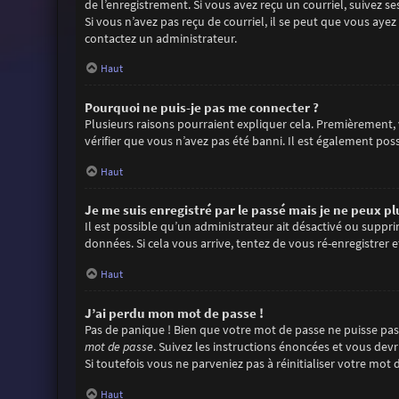
de l’enregistrement. Si vous avez reçu un courriel, suivez se
Si vous n’avez pas reçu de courriel, il se peut que vous ayez 
contactez un administrateur.
Haut
Pourquoi ne puis-je pas me connecter ?
Plusieurs raisons pourraient expliquer cela. Premièrement, v
vérifier que vous n’avez pas été banni. Il est également possi
Haut
Je me suis enregistré par le passé mais je ne peux p
Il est possible qu’un administrateur ait désactivé ou suppr
données. Si cela vous arrive, tentez de vous ré-enregistrer e
Haut
J’ai perdu mon mot de passe !
Pas de panique ! Bien que votre mot de passe ne puisse pas ê
mot de passe
. Suivez les instructions énoncées et vous dev
Si toutefois vous ne parveniez pas à réinitialiser votre mo
Haut