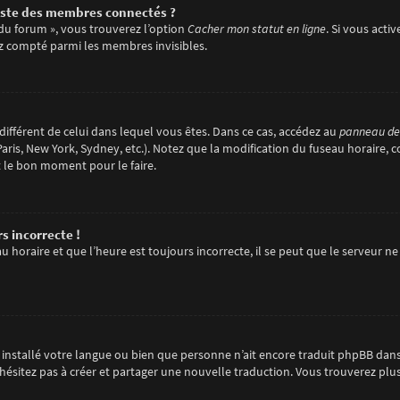
ste des membres connectés ?
 du forum », vous trouverez l’option
Cacher mon statut en ligne
. Si vous acti
z compté parmi les membres invisibles.
e différent de celui dans lequel vous êtes. Dans ce cas, accédez au
panneau de l
aris, New York, Sydney, etc.). Notez que la modification du fuseau horaire, 
t le bon moment pour le faire.
s incorrecte !
 horaire et que l’heure est toujours incorrecte, il se peut que le serveur ne
pas installé votre langue ou bien que personne n’ait encore traduit phpBB d
 n’hésitez pas à créer et partager une nouvelle traduction. Vous trouverez plu