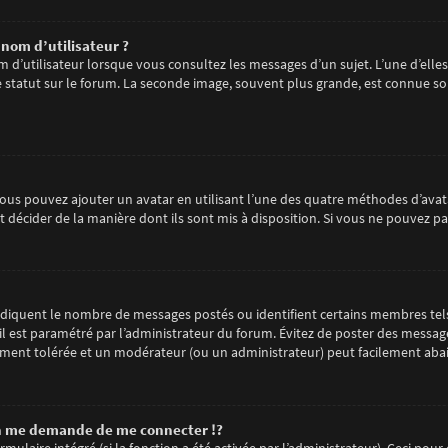
nom d’utilisateur ?
m d’utilisateur lorsque vous consultez les messages d’un sujet. L’une d’elle
statut sur le forum. La seconde image, souvent plus grande, est connue so
 vous pouvez ajouter un avatar en utilisant l’une des quatre méthodes d’avata
 décider de la manière dont ils sont mis à disposition. Si vous ne pouvez pa
 indiquent le nombre de messages postés ou identifient certains membres tel
 il est paramétré par l’administrateur du forum. Évitez de poster des messag
arement tolérée et un modérateur (ou un administrateur) peut facilement ab
 me demande de me connecter !?