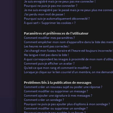
Je suis enregistré mais je ne peux pas me connecter !
Pourquoi ne puis-je pas me connecter ?
Je me suis enregistré par le passé mais je ne peux plus me connec
J’ai perdu mon mot de passe !
Pourquoi suis-je automatiquement déconnecté ?
À quoi sert « Supprimer les cookies » ?
Paramètres et préférences de l’utilisateur
Comment modifier mes paramètres ?
Comment empêcher mon nom d’apparaître dans la liste des mem
Les heures ne sont pas correctes !
J’ai changé mon fuseau horaire et l’heure est toujours incorrecte 
Ma langue n’est pas dans la liste !
A quoi correspondent les images à proximité de mon nom d’utilis
Comment puis-je afficher un avatar ?
Qu’est-ce que mon rang et comment le modifier ?
Lorsque je clique sur le lien
courriel
d’un membre, on me demande 
Problèmes liés à la publication de messages
Comment créer un nouveau sujet ou poster une réponse ?
Comment modifier ou supprimer un message ?
Comment ajouter une signature à mes messages ?
Comment créer un sondage ?
Pourquoi ne puis-je pas ajouter plus d’options à mon sondage ?
Comment modifier ou supprimer un sondage ?
Pourquoi ne puis-je pas accéder à un forum ?