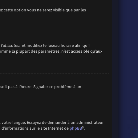
vez cette option vous ne serez visible que par les
’utilisateur
et modifiez le fuseau horaire afin qu’il
comme la plupart des paramètres, n’est accessible qu’aux
 soit pas à l’heure. Signalez ce problème à un
ans votre langue. Essayez de demander à un administrateur
s d’informations sur le site Internet de
phpBB
®.