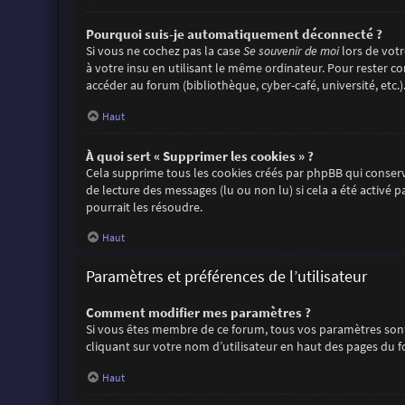
Pourquoi suis-je automatiquement déconnecté ?
Si vous ne cochez pas la case
Se souvenir de moi
lors de vot
à votre insu en utilisant le même ordinateur. Pour rester c
accéder au forum (bibliothèque, cyber-café, université, etc.)
Haut
À quoi sert « Supprimer les cookies » ?
Cela supprime tous les cookies créés par phpBB qui conserve
de lecture des messages (lu ou non lu) si cela a été activ
pourrait les résoudre.
Haut
Paramètres et préférences de l’utilisateur
Comment modifier mes paramètres ?
Si vous êtes membre de ce forum, tous vos paramètres sont
cliquant sur votre nom d’utilisateur en haut des pages du 
Haut