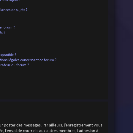
ances de sujets ?
ce forum ?
ts ?
isponible ?
tions légales concernant ce forum ?
rateur du forum ?
our poster des messages. Par ailleurs, l’enregistrement vous
e, l’envoi de courriels aux autres membres, l’adhésion à