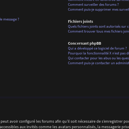
Comment surveiller des forums ?
Comment puis-je supprimer mes surveill
 de message ?
Fichiers joints
Quels fichiers joints sont autorisés sur 
Comment trouver tous mes fichiers join
Concernant phpBB
Qui a développé ce logiciel de forum ?
Pourquoi la fonctionnalité X n’est pas d
Qui contacter pour les abus ou les ques
Comment puis-je contacter un administ
peut avoir configuré les forums afin qu’il soit nécessaire de s’enregistrer p
ccessibles aux invités comme les avatars personnalisés, la messagerie privé