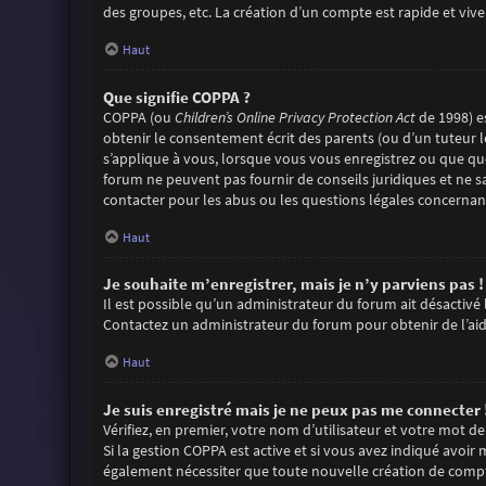
des groupes, etc. La création d’un compte est rapide et viv
Haut
Que signifie COPPA ?
COPPA (ou
Children’s Online Privacy Protection Act
de 1998) es
obtenir le consentement écrit des parents (ou d’un tuteur l
s’applique à vous, lorsque vous vous enregistrez ou que quel
forum ne peuvent pas fournir de conseils juridiques et ne s
contacter pour les abus ou les questions légales concernant
Haut
Je souhaite m’enregistrer, mais je n’y parviens pas !
Il est possible qu’un administrateur du forum ait désactivé 
Contactez un administrateur du forum pour obtenir de l’aid
Haut
Je suis enregistré mais je ne peux pas me connecter 
Vérifiez, en premier, votre nom d’utilisateur et votre mot de pa
Si la gestion COPPA est active et si vous avez indiqué avoir
également nécessiter que toute nouvelle création de compt