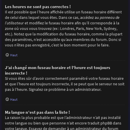
Les heures ne sont pas correctes !
Il est possible que l’heure affichée utilise un fuseau horaire différent
de celui dans lequel vous êtes. Dans ce cas, accédez au
panneau de
l’utilisateur
et modifiez le fuseau horaire afin qu’il corresponde à la
zone où vous vous trouvez (ex : Londres, Paris, New York, Sydney,
etc.). Notez que la modification du fuseau horaire, comme la plupart
des paramètres, n’est accessible qu’aux membres du forum. Donc si
vous n’êtes pas enregistré, c’est le bon moment pour le faire.
Haut
J’ai changé mon fuseau horaire et l’heure est toujours
incorrecte !
Si vous êtes sûr d’avoir correctement paramétré votre fuseau horaire
et que l’heure est toujours incorrecte, il se peut que le serveur ne soit
pas à l’heure. Signalez ce problème à un administrateur.
Haut
Ma langue n’est pas dans la liste !
La raison la plus probable est que l’administrateur n’ait pas installé
votre langue ou bien que personne n’ait encore traduit phpBB dans
votre langue. Essayez de demander à un administrateur du forum