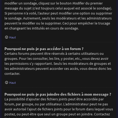
modifier un sondage, cliquez sur le bouton
Modifier
du premier
message du sujet (c’est toujours celui auquel est associé le sondage).
Si personne n’a voté, l’auteur peut modifier une option ou supprimer
le sondage. Autrement, seuls les modérateurs et les administrateurs
peuvent le modifier ou le supprimer. Ceci pour empêcher le trucage
en changeant les intitulés en cours de sondage.
Haut
Pourquoi ne puis-je pas accéder à un forum ?
Certains forums peuvent être réservés à certains utilisateurs ou
groupes. Pour les consulter, les lire, y poster, etc., vous devez avoir
les permissions s’y rapportant. Seuls les modérateurs de groupes et
les administrateurs peuvent accorder ces accès, vous devez donc les
contacter.
Haut
Pourquoi ne puis-je pas joindre des fichiers à mon message ?
La possibilité d’ajouter des fichiers joints peut être accordée par
forum, par groupe, ou par utilisateur. L’administrateur peut ne pas
avoir autorisé l’ajout de fichiers joints pour le forum dans lequel vous
postez, ou peut-être que seul un groupe peut en joindre. Contactez