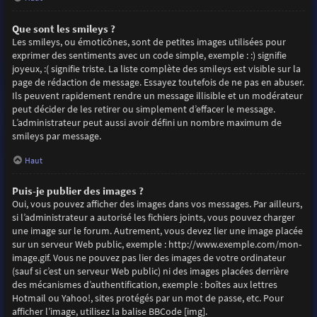
Que sont les smileys ?
Les smileys, ou émoticônes, sont de petites images utilisées pour
exprimer des sentiments avec un code simple, exemple : :) signifie
joyeux, :( signifie triste. La liste complète des smileys est visible sur la
page de rédaction de message. Essayez toutefois de ne pas en abuser.
Ils peuvent rapidement rendre un message illisible et un modérateur
peut décider de les retirer ou simplement d’effacer le message.
L’administrateur peut aussi avoir défini un nombre maximum de
smileys par message.
Haut
Puis-je publier des images ?
Oui, vous pouvez afficher des images dans vos messages. Par ailleurs,
si l’administrateur a autorisé les fichiers joints, vous pouvez charger
une image sur le forum. Autrement, vous devez lier une image placée
sur un serveur Web public, exemple : http://www.exemple.com/mon-
image.gif. Vous ne pouvez pas lier des images de votre ordinateur
(sauf si c’est un serveur Web public) ni des images placées derrière
des mécanismes d’authentification, exemple : boîtes aux lettres
Hotmail ou Yahoo!, sites protégés par un mot de passe, etc. Pour
afficher l’image, utilisez la balise BBCode [img].