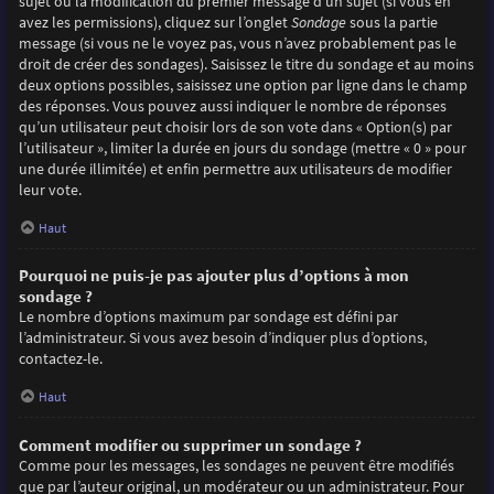
sujet ou la modification du premier message d’un sujet (si vous en
avez les permissions), cliquez sur l’onglet
Sondage
sous la partie
message (si vous ne le voyez pas, vous n’avez probablement pas le
droit de créer des sondages). Saisissez le titre du sondage et au moins
deux options possibles, saisissez une option par ligne dans le champ
des réponses. Vous pouvez aussi indiquer le nombre de réponses
qu’un utilisateur peut choisir lors de son vote dans « Option(s) par
l’utilisateur », limiter la durée en jours du sondage (mettre « 0 » pour
une durée illimitée) et enfin permettre aux utilisateurs de modifier
leur vote.
Haut
Pourquoi ne puis-je pas ajouter plus d’options à mon
sondage ?
Le nombre d’options maximum par sondage est défini par
l’administrateur. Si vous avez besoin d’indiquer plus d’options,
contactez-le.
Haut
Comment modifier ou supprimer un sondage ?
Comme pour les messages, les sondages ne peuvent être modifiés
que par l’auteur original, un modérateur ou un administrateur. Pour