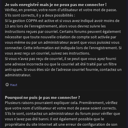
Je suis enregistré mais je ne peux pas me connecter !
Vérifiez, en premier, votre nom d’utilisateur et votre mot de passe.
S’ils sont corrects, il y a deux possibilités :
Si la gestion COPPA est active et si vous avez indiqué avoir moins de
13 ans lors de l’enregistrement, alors vous devrez suivre les
instructions reçues par courriel. Certains forums peuvent également
nécessiter que toute nouvelle création de compte soit activée par
vous-même ou par un administrateur avant que vous puissiez vous
connecter. Cette information est indiquée lors de l’enregistrement. Si
vous avez reçu un courriel, suivez ses instructions.
Si vous n’avez pas reçu de courriel, il se peut que vous ayez fourni
une adresse incorrecte ou que le courriel ait été traité par un filtre
anti-spam. Si vous êtes sûr de l’adresse courriel fournie, contactez un
administrateur.
Haut
Pourquoi ne puis-je pas me connecter ?
Plusieurs raisons pourraient expliquer cela. Premièrement, vérifiez
que votre nom d’utilisateur et votre mot de passe soient corrects.
S’ils le sont, contactez un administrateur du forum pour vérifier que
vous n’avez pas été banni. Il est également possible que le
propriétaire du site Internet ait une erreur de configuration de son