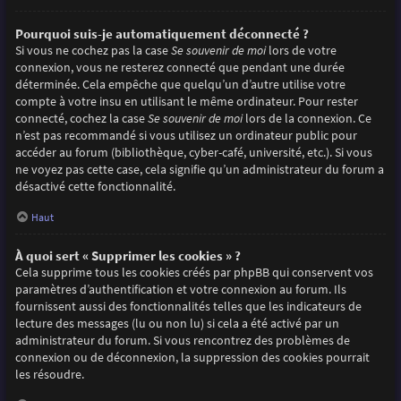
Pourquoi suis-je automatiquement déconnecté ?
Si vous ne cochez pas la case
Se souvenir de moi
lors de votre
connexion, vous ne resterez connecté que pendant une durée
déterminée. Cela empêche que quelqu’un d’autre utilise votre
compte à votre insu en utilisant le même ordinateur. Pour rester
connecté, cochez la case
Se souvenir de moi
lors de la connexion. Ce
n’est pas recommandé si vous utilisez un ordinateur public pour
accéder au forum (bibliothèque, cyber-café, université, etc.). Si vous
ne voyez pas cette case, cela signifie qu’un administrateur du forum a
désactivé cette fonctionnalité.
Haut
À quoi sert « Supprimer les cookies » ?
Cela supprime tous les cookies créés par phpBB qui conservent vos
paramètres d’authentification et votre connexion au forum. Ils
fournissent aussi des fonctionnalités telles que les indicateurs de
lecture des messages (lu ou non lu) si cela a été activé par un
administrateur du forum. Si vous rencontrez des problèmes de
connexion ou de déconnexion, la suppression des cookies pourrait
les résoudre.