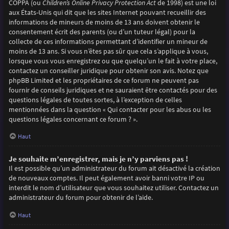
COPPA (ou
Children’s Online Privacy Protection Act
de 1998) est une loi
aux États-Unis qui dit que les sites Internet pouvant recueillir des
informations de mineurs de moins de 13 ans doivent obtenir le
consentement écrit des parents (ou d’un tuteur légal) pour la
collecte de ces informations permettant d’identifier un mineur de
moins de 13 ans. Si vous n’êtes pas sûr que cela s’applique à vous,
lorsque vous vous enregistrez ou que quelqu’un le fait à votre place,
contactez un conseiller juridique pour obtenir son avis. Notez que
phpBB Limited et les propriétaires de ce forum ne peuvent pas
fournir de conseils juridiques et ne sauraient être contactés pour des
questions légales de toutes sortes, à l’exception de celles
mentionnées dans la question « Qui contacter pour les abus ou les
questions légales concernant ce forum ? ».
Haut
Je souhaite m’enregistrer, mais je n’y parviens pas !
Il est possible qu’un administrateur du forum ait désactivé la création
de nouveaux comptes. Il peut également avoir banni votre IP ou
interdit le nom d’utilisateur que vous souhaitez utiliser. Contactez un
administrateur du forum pour obtenir de l’aide.
Haut