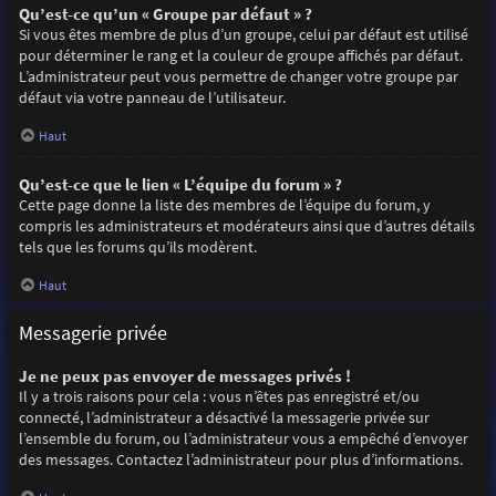
Qu’est-ce qu’un « Groupe par défaut » ?
Si vous êtes membre de plus d’un groupe, celui par défaut est utilisé
pour déterminer le rang et la couleur de groupe affichés par défaut.
L’administrateur peut vous permettre de changer votre groupe par
défaut via votre panneau de l’utilisateur.
Haut
Qu’est-ce que le lien « L’équipe du forum » ?
Cette page donne la liste des membres de l’équipe du forum, y
compris les administrateurs et modérateurs ainsi que d’autres détails
tels que les forums qu’ils modèrent.
Haut
Messagerie privée
Je ne peux pas envoyer de messages privés !
Il y a trois raisons pour cela : vous n’êtes pas enregistré et/ou
connecté, l’administrateur a désactivé la messagerie privée sur
l’ensemble du forum, ou l’administrateur vous a empêché d’envoyer
des messages. Contactez l’administrateur pour plus d’informations.