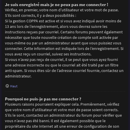
Je suis enregistré mais je ne peux pas me connecter !
Vérifiez, en premier, votre nom d’utilisateur et votre mot de passe.
S’ils sont corrects, il y a deux possibilités :
Si la gestion COPPA est active et si vous avez indiqué avoir moins de
13 ans lors de l’enregistrement, alors vous devrez suivre les
instructions reçues par courriel. Certains forums peuvent également
nécessiter que toute nouvelle création de compte soit activée par
vous-même ou par un administrateur avant que vous puissiez vous
connecter. Cette information est indiquée lors de l’enregistrement. Si
vous avez reçu un courriel, suivez ses instructions.
Si vous n’avez pas reçu de courriel, il se peut que vous ayez fourni
une adresse incorrecte ou que le courriel ait été traité par un filtre
anti-spam. Si vous êtes sûr de l’adresse courriel fournie, contactez un
administrateur.
Haut
Pourquoi ne puis-je pas me connecter ?
Plusieurs raisons pourraient expliquer cela. Premièrement, vérifiez
que votre nom d’utilisateur et votre mot de passe soient corrects.
S’ils le sont, contactez un administrateur du forum pour vérifier que
vous n’avez pas été banni. Il est également possible que le
propriétaire du site Internet ait une erreur de configuration de son