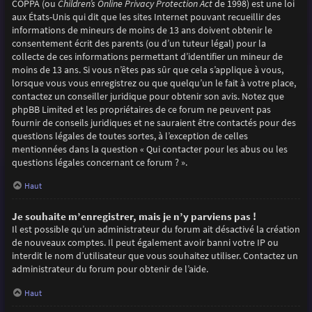
COPPA (ou
Children’s Online Privacy Protection Act
de 1998) est une loi
aux États-Unis qui dit que les sites Internet pouvant recueillir des
informations de mineurs de moins de 13 ans doivent obtenir le
consentement écrit des parents (ou d’un tuteur légal) pour la
collecte de ces informations permettant d’identifier un mineur de
moins de 13 ans. Si vous n’êtes pas sûr que cela s’applique à vous,
lorsque vous vous enregistrez ou que quelqu’un le fait à votre place,
contactez un conseiller juridique pour obtenir son avis. Notez que
phpBB Limited et les propriétaires de ce forum ne peuvent pas
fournir de conseils juridiques et ne sauraient être contactés pour des
questions légales de toutes sortes, à l’exception de celles
mentionnées dans la question « Qui contacter pour les abus ou les
questions légales concernant ce forum ? ».
Haut
Je souhaite m’enregistrer, mais je n’y parviens pas !
Il est possible qu’un administrateur du forum ait désactivé la création
de nouveaux comptes. Il peut également avoir banni votre IP ou
interdit le nom d’utilisateur que vous souhaitez utiliser. Contactez un
administrateur du forum pour obtenir de l’aide.
Haut