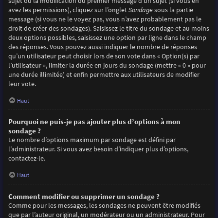
sujet ou la modification du premier message d’un sujet (si vous en
avez les permissions), cliquez sur l’onglet
Sondage
sous la partie
message (si vous ne le voyez pas, vous n’avez probablement pas le
droit de créer des sondages). Saisissez le titre du sondage et au moins
deux options possibles, saisissez une option par ligne dans le champ
des réponses. Vous pouvez aussi indiquer le nombre de réponses
qu’un utilisateur peut choisir lors de son vote dans « Option(s) par
l’utilisateur », limiter la durée en jours du sondage (mettre « 0 » pour
une durée illimitée) et enfin permettre aux utilisateurs de modifier
leur vote.
Haut
Pourquoi ne puis-je pas ajouter plus d’options à mon
sondage ?
Le nombre d’options maximum par sondage est défini par
l’administrateur. Si vous avez besoin d’indiquer plus d’options,
contactez-le.
Haut
Comment modifier ou supprimer un sondage ?
Comme pour les messages, les sondages ne peuvent être modifiés
que par l’auteur original, un modérateur ou un administrateur. Pour