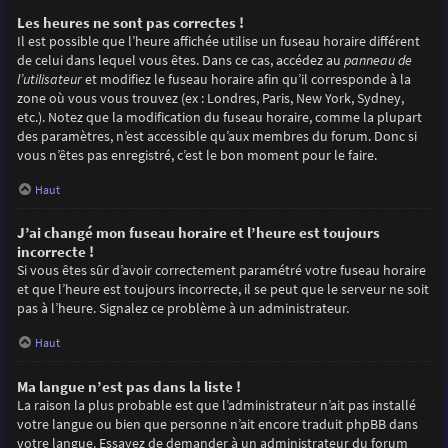
Les heures ne sont pas correctes !
Il est possible que l’heure affichée utilise un fuseau horaire différent
de celui dans lequel vous êtes. Dans ce cas, accédez au
panneau de
l’utilisateur
et modifiez le fuseau horaire afin qu’il corresponde à la
zone où vous vous trouvez (ex : Londres, Paris, New York, Sydney,
etc.). Notez que la modification du fuseau horaire, comme la plupart
des paramètres, n’est accessible qu’aux membres du forum. Donc si
vous n’êtes pas enregistré, c’est le bon moment pour le faire.
Haut
J’ai changé mon fuseau horaire et l’heure est toujours
incorrecte !
Si vous êtes sûr d’avoir correctement paramétré votre fuseau horaire
et que l’heure est toujours incorrecte, il se peut que le serveur ne soit
pas à l’heure. Signalez ce problème à un administrateur.
Haut
Ma langue n’est pas dans la liste !
La raison la plus probable est que l’administrateur n’ait pas installé
votre langue ou bien que personne n’ait encore traduit phpBB dans
votre langue. Essayez de demander à un administrateur du forum