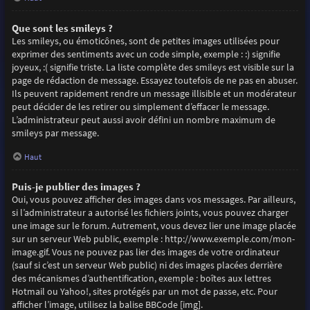
Que sont les smileys ?
Les smileys, ou émoticônes, sont de petites images utilisées pour
exprimer des sentiments avec un code simple, exemple : :) signifie
joyeux, :( signifie triste. La liste complète des smileys est visible sur la
page de rédaction de message. Essayez toutefois de ne pas en abuser.
Ils peuvent rapidement rendre un message illisible et un modérateur
peut décider de les retirer ou simplement d’effacer le message.
L’administrateur peut aussi avoir défini un nombre maximum de
smileys par message.
Haut
Puis-je publier des images ?
Oui, vous pouvez afficher des images dans vos messages. Par ailleurs,
si l’administrateur a autorisé les fichiers joints, vous pouvez charger
une image sur le forum. Autrement, vous devez lier une image placée
sur un serveur Web public, exemple : http://www.exemple.com/mon-
image.gif. Vous ne pouvez pas lier des images de votre ordinateur
(sauf si c’est un serveur Web public) ni des images placées derrière
des mécanismes d’authentification, exemple : boîtes aux lettres
Hotmail ou Yahoo!, sites protégés par un mot de passe, etc. Pour
afficher l’image, utilisez la balise BBCode [img].