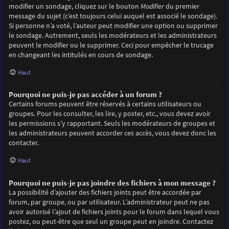
modifier un sondage, cliquez sur le bouton
Modifier
du premier
message du sujet (c’est toujours celui auquel est associé le sondage).
Si personne n’a voté, l’auteur peut modifier une option ou supprimer
le sondage. Autrement, seuls les modérateurs et les administrateurs
peuvent le modifier ou le supprimer. Ceci pour empêcher le trucage
en changeant les intitulés en cours de sondage.
Haut
Pourquoi ne puis-je pas accéder à un forum ?
Certains forums peuvent être réservés à certains utilisateurs ou
groupes. Pour les consulter, les lire, y poster, etc., vous devez avoir
les permissions s’y rapportant. Seuls les modérateurs de groupes et
les administrateurs peuvent accorder ces accès, vous devez donc les
contacter.
Haut
Pourquoi ne puis-je pas joindre des fichiers à mon message ?
La possibilité d’ajouter des fichiers joints peut être accordée par
forum, par groupe, ou par utilisateur. L’administrateur peut ne pas
avoir autorisé l’ajout de fichiers joints pour le forum dans lequel vous
postez, ou peut-être que seul un groupe peut en joindre. Contactez