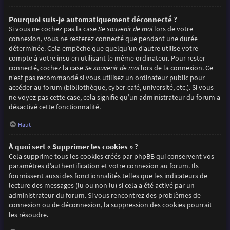
Pourquoi suis-je automatiquement déconnecté ?
Si vous ne cochez pas la case
Se souvenir de moi
lors de votre
connexion, vous ne resterez connecté que pendant une durée
déterminée. Cela empêche que quelqu’un d’autre utilise votre
compte à votre insu en utilisant le même ordinateur. Pour rester
connecté, cochez la case
Se souvenir de moi
lors de la connexion. Ce
n’est pas recommandé si vous utilisez un ordinateur public pour
accéder au forum (bibliothèque, cyber-café, université, etc.). Si vous
ne voyez pas cette case, cela signifie qu’un administrateur du forum a
désactivé cette fonctionnalité.
Haut
À quoi sert « Supprimer les cookies » ?
Cela supprime tous les cookies créés par phpBB qui conservent vos
paramètres d’authentification et votre connexion au forum. Ils
fournissent aussi des fonctionnalités telles que les indicateurs de
lecture des messages (lu ou non lu) si cela a été activé par un
administrateur du forum. Si vous rencontrez des problèmes de
connexion ou de déconnexion, la suppression des cookies pourrait
les résoudre.