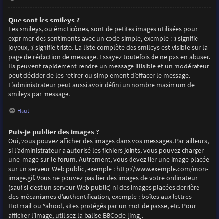
Que sont les smileys ?
Les smileys, ou émoticônes, sont de petites images utilisées pour
exprimer des sentiments avec un code simple, exemple : :) signifie
joyeux, :( signifie triste. La liste complète des smileys est visible sur la
page de rédaction de message. Essayez toutefois de ne pas en abuser.
Ils peuvent rapidement rendre un message illisible et un modérateur
peut décider de les retirer ou simplement d’effacer le message.
L’administrateur peut aussi avoir défini un nombre maximum de
smileys par message.
Haut
Puis-je publier des images ?
Oui, vous pouvez afficher des images dans vos messages. Par ailleurs,
si l’administrateur a autorisé les fichiers joints, vous pouvez charger
une image sur le forum. Autrement, vous devez lier une image placée
sur un serveur Web public, exemple : http://www.exemple.com/mon-
image.gif. Vous ne pouvez pas lier des images de votre ordinateur
(sauf si c’est un serveur Web public) ni des images placées derrière
des mécanismes d’authentification, exemple : boîtes aux lettres
Hotmail ou Yahoo!, sites protégés par un mot de passe, etc. Pour
afficher l’image, utilisez la balise BBCode [img].