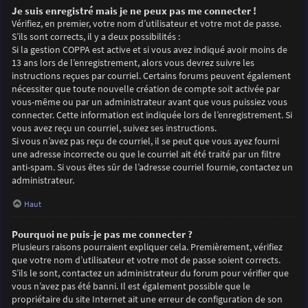
Je suis enregistré mais je ne peux pas me connecter !
Vérifiez, en premier, votre nom d’utilisateur et votre mot de passe.
S’ils sont corrects, il y a deux possibilités :
Si la gestion COPPA est active et si vous avez indiqué avoir moins de
13 ans lors de l’enregistrement, alors vous devrez suivre les
instructions reçues par courriel. Certains forums peuvent également
nécessiter que toute nouvelle création de compte soit activée par
vous-même ou par un administrateur avant que vous puissiez vous
connecter. Cette information est indiquée lors de l’enregistrement. Si
vous avez reçu un courriel, suivez ses instructions.
Si vous n’avez pas reçu de courriel, il se peut que vous ayez fourni
une adresse incorrecte ou que le courriel ait été traité par un filtre
anti-spam. Si vous êtes sûr de l’adresse courriel fournie, contactez un
administrateur.
Haut
Pourquoi ne puis-je pas me connecter ?
Plusieurs raisons pourraient expliquer cela. Premièrement, vérifiez
que votre nom d’utilisateur et votre mot de passe soient corrects.
S’ils le sont, contactez un administrateur du forum pour vérifier que
vous n’avez pas été banni. Il est également possible que le
propriétaire du site Internet ait une erreur de configuration de son