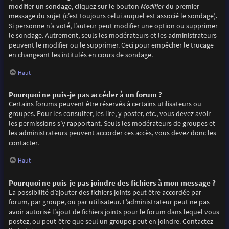
modifier un sondage, cliquez sur le bouton
Modifier
du premier
message du sujet (c’est toujours celui auquel est associé le sondage).
Si personne n’a voté, l’auteur peut modifier une option ou supprimer
le sondage. Autrement, seuls les modérateurs et les administrateurs
peuvent le modifier ou le supprimer. Ceci pour empêcher le trucage
en changeant les intitulés en cours de sondage.
Haut
Pourquoi ne puis-je pas accéder à un forum ?
Certains forums peuvent être réservés à certains utilisateurs ou
groupes. Pour les consulter, les lire, y poster, etc., vous devez avoir
les permissions s’y rapportant. Seuls les modérateurs de groupes et
les administrateurs peuvent accorder ces accès, vous devez donc les
contacter.
Haut
Pourquoi ne puis-je pas joindre des fichiers à mon message ?
La possibilité d’ajouter des fichiers joints peut être accordée par
forum, par groupe, ou par utilisateur. L’administrateur peut ne pas
avoir autorisé l’ajout de fichiers joints pour le forum dans lequel vous
postez, ou peut-être que seul un groupe peut en joindre. Contactez