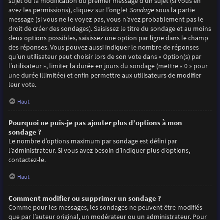
sujet ou la modification du premier message d’un sujet (si vous en
avez les permissions), cliquez sur l’onglet
Sondage
sous la partie
message (si vous ne le voyez pas, vous n’avez probablement pas le
droit de créer des sondages). Saisissez le titre du sondage et au moins
deux options possibles, saisissez une option par ligne dans le champ
des réponses. Vous pouvez aussi indiquer le nombre de réponses
qu’un utilisateur peut choisir lors de son vote dans « Option(s) par
l’utilisateur », limiter la durée en jours du sondage (mettre « 0 » pour
une durée illimitée) et enfin permettre aux utilisateurs de modifier
leur vote.
Haut
Pourquoi ne puis-je pas ajouter plus d’options à mon
sondage ?
Le nombre d’options maximum par sondage est défini par
l’administrateur. Si vous avez besoin d’indiquer plus d’options,
contactez-le.
Haut
Comment modifier ou supprimer un sondage ?
Comme pour les messages, les sondages ne peuvent être modifiés
que par l’auteur original, un modérateur ou un administrateur. Pour