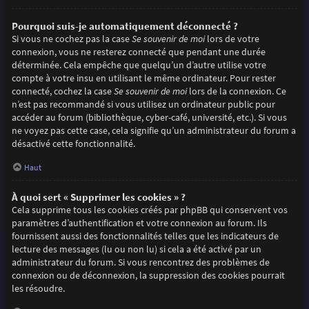
Pourquoi suis-je automatiquement déconnecté ?
Si vous ne cochez pas la case
Se souvenir de moi
lors de votre
connexion, vous ne resterez connecté que pendant une durée
déterminée. Cela empêche que quelqu’un d’autre utilise votre
compte à votre insu en utilisant le même ordinateur. Pour rester
connecté, cochez la case
Se souvenir de moi
lors de la connexion. Ce
n’est pas recommandé si vous utilisez un ordinateur public pour
accéder au forum (bibliothèque, cyber-café, université, etc.). Si vous
ne voyez pas cette case, cela signifie qu’un administrateur du forum a
désactivé cette fonctionnalité.
Haut
À quoi sert « Supprimer les cookies » ?
Cela supprime tous les cookies créés par phpBB qui conservent vos
paramètres d’authentification et votre connexion au forum. Ils
fournissent aussi des fonctionnalités telles que les indicateurs de
lecture des messages (lu ou non lu) si cela a été activé par un
administrateur du forum. Si vous rencontrez des problèmes de
connexion ou de déconnexion, la suppression des cookies pourrait
les résoudre.