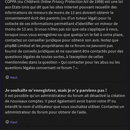
COPPA (ou
Children’s Online Privacy Protection Act
de 1998) est une loi
aux États-Unis qui dit que les sites Internet pouvant recueillir des
informations de mineurs de moins de 13 ans doivent obtenir le
consentement écrit des parents (ou d’un tuteur légal) pour la
collecte de ces informations permettant d’identifier un mineur de
moins de 13 ans. Si vous n’êtes pas sûr que cela s’applique à vous,
lorsque vous vous enregistrez ou que quelqu’un le fait à votre place,
contactez un conseiller juridique pour obtenir son avis. Notez que
phpBB Limited et les propriétaires de ce forum ne peuvent pas
fournir de conseils juridiques et ne sauraient être contactés pour des
questions légales de toutes sortes, à l’exception de celles
mentionnées dans la question « Qui contacter pour les abus ou les
questions légales concernant ce forum ? ».
Haut
Je souhaite m’enregistrer, mais je n’y parviens pas !
Il est possible qu’un administrateur du forum ait désactivé la création
de nouveaux comptes. Il peut également avoir banni votre IP ou
interdit le nom d’utilisateur que vous souhaitez utiliser. Contactez un
administrateur du forum pour obtenir de l’aide.
Haut