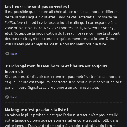
Les heures ne sont pas correctes !
Il est possible que l’heure affichée utilise un fuseau horaire différent
de celui dans lequel vous êtes. Dans ce cas, accédez au
panneau de
l’utilisateur
et modifiez le fuseau horaire afin qu’il corresponde à la
zone où vous vous trouvez (ex : Londres, Paris, New York, Sydney,
etc.). Notez que la modification du fuseau horaire, comme la plupart
des paramètres, n’est accessible qu’aux membres du forum. Donc si
vous n’êtes pas enregistré, c’est le bon moment pour le faire.
Haut
J’ai changé mon fuseau horaire et l’heure est toujours
incorrecte !
Si vous êtes sûr d’avoir correctement paramétré votre fuseau horaire
et que l’heure est toujours incorrecte, il se peut que le serveur ne soit
pas à l’heure. Signalez ce problème à un administrateur.
Haut
Ma langue n’est pas dans la liste !
La raison la plus probable est que l’administrateur n’ait pas installé
votre langue ou bien que personne n’ait encore traduit phpBB dans
votre langue. Essayez de demander à un administrateur du forum