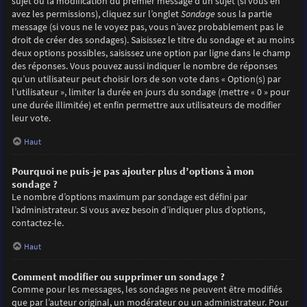
sujet ou la modification du premier message d’un sujet (si vous en
avez les permissions), cliquez sur l’onglet
Sondage
sous la partie
message (si vous ne le voyez pas, vous n’avez probablement pas le
droit de créer des sondages). Saisissez le titre du sondage et au moins
deux options possibles, saisissez une option par ligne dans le champ
des réponses. Vous pouvez aussi indiquer le nombre de réponses
qu’un utilisateur peut choisir lors de son vote dans « Option(s) par
l’utilisateur », limiter la durée en jours du sondage (mettre « 0 » pour
une durée illimitée) et enfin permettre aux utilisateurs de modifier
leur vote.
Haut
Pourquoi ne puis-je pas ajouter plus d’options à mon
sondage ?
Le nombre d’options maximum par sondage est défini par
l’administrateur. Si vous avez besoin d’indiquer plus d’options,
contactez-le.
Haut
Comment modifier ou supprimer un sondage ?
Comme pour les messages, les sondages ne peuvent être modifiés
que par l’auteur original, un modérateur ou un administrateur. Pour