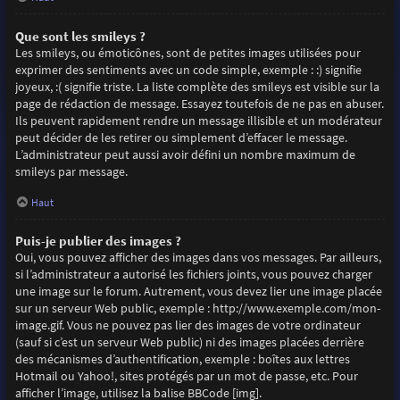
Que sont les smileys ?
Les smileys, ou émoticônes, sont de petites images utilisées pour
exprimer des sentiments avec un code simple, exemple : :) signifie
joyeux, :( signifie triste. La liste complète des smileys est visible sur la
page de rédaction de message. Essayez toutefois de ne pas en abuser.
Ils peuvent rapidement rendre un message illisible et un modérateur
peut décider de les retirer ou simplement d’effacer le message.
L’administrateur peut aussi avoir défini un nombre maximum de
smileys par message.
Haut
Puis-je publier des images ?
Oui, vous pouvez afficher des images dans vos messages. Par ailleurs,
si l’administrateur a autorisé les fichiers joints, vous pouvez charger
une image sur le forum. Autrement, vous devez lier une image placée
sur un serveur Web public, exemple : http://www.exemple.com/mon-
image.gif. Vous ne pouvez pas lier des images de votre ordinateur
(sauf si c’est un serveur Web public) ni des images placées derrière
des mécanismes d’authentification, exemple : boîtes aux lettres
Hotmail ou Yahoo!, sites protégés par un mot de passe, etc. Pour
afficher l’image, utilisez la balise BBCode [img].