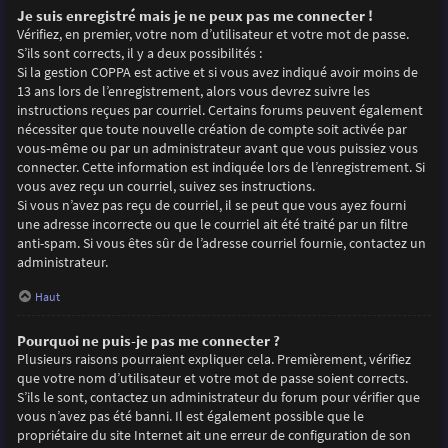
Je suis enregistré mais je ne peux pas me connecter !
Vérifiez, en premier, votre nom d’utilisateur et votre mot de passe.
S’ils sont corrects, il y a deux possibilités :
Si la gestion COPPA est active et si vous avez indiqué avoir moins de
13 ans lors de l’enregistrement, alors vous devrez suivre les
instructions reçues par courriel. Certains forums peuvent également
nécessiter que toute nouvelle création de compte soit activée par
vous-même ou par un administrateur avant que vous puissiez vous
connecter. Cette information est indiquée lors de l’enregistrement. Si
vous avez reçu un courriel, suivez ses instructions.
Si vous n’avez pas reçu de courriel, il se peut que vous ayez fourni
une adresse incorrecte ou que le courriel ait été traité par un filtre
anti-spam. Si vous êtes sûr de l’adresse courriel fournie, contactez un
administrateur.
Haut
Pourquoi ne puis-je pas me connecter ?
Plusieurs raisons pourraient expliquer cela. Premièrement, vérifiez
que votre nom d’utilisateur et votre mot de passe soient corrects.
S’ils le sont, contactez un administrateur du forum pour vérifier que
vous n’avez pas été banni. Il est également possible que le
propriétaire du site Internet ait une erreur de configuration de son