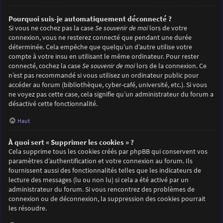
Pourquoi suis-je automatiquement déconnecté ?
Si vous ne cochez pas la case
Se souvenir de moi
lors de votre
connexion, vous ne resterez connecté que pendant une durée
déterminée. Cela empêche que quelqu’un d’autre utilise votre
compte à votre insu en utilisant le même ordinateur. Pour rester
connecté, cochez la case
Se souvenir de moi
lors de la connexion. Ce
n’est pas recommandé si vous utilisez un ordinateur public pour
accéder au forum (bibliothèque, cyber-café, université, etc.). Si vous
ne voyez pas cette case, cela signifie qu’un administrateur du forum a
désactivé cette fonctionnalité.
Haut
À quoi sert « Supprimer les cookies » ?
Cela supprime tous les cookies créés par phpBB qui conservent vos
paramètres d’authentification et votre connexion au forum. Ils
fournissent aussi des fonctionnalités telles que les indicateurs de
lecture des messages (lu ou non lu) si cela a été activé par un
administrateur du forum. Si vous rencontrez des problèmes de
connexion ou de déconnexion, la suppression des cookies pourrait
les résoudre.