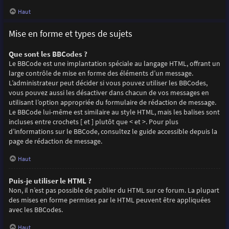
Haut
Mise en forme et types de sujets
Que sont les BBCodes ?
Le BBCode est une implantation spéciale au langage HTML, offrant un
large contrôle de mise en forme des éléments d’un message.
L’administrateur peut décider si vous pouvez utiliser les BBCodes,
vous pouvez aussi les désactiver dans chacun de vos messages en
utilisant l’option appropriée du formulaire de rédaction de message.
Le BBCode lui-même est similaire au style HTML, mais les balises sont
incluses entre crochets [ et ] plutôt que < et >. Pour plus
d’informations sur le BBCode, consultez le guide accessible depuis la
page de rédaction de message.
Haut
Puis-je utiliser le HTML ?
Non, il n’est pas possible de publier du HTML sur ce forum. La plupart
des mises en forme permises par le HTML peuvent être appliquées
avec les BBCodes.
Haut