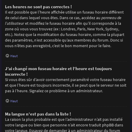
Les heures ne sont pas correctes !
Il est possible que l’heure affichée utilise un fuseau horaire différent
de celui dans lequel vous êtes. Dans ce cas, accédez au
panneau de
l’utilisateur
et modifiez le fuseau horaire afin qu’il corresponde à la
zone où vous vous trouvez (ex : Londres, Paris, New York, Sydney,
etc.). Notez que la modification du fuseau horaire, comme la plupart
des paramètres, n’est accessible qu’aux membres du forum. Donc si
vous n’êtes pas enregistré, c’est le bon moment pour le faire.
Haut
J’ai changé mon fuseau horaire et l’heure est toujours
incorrecte !
Si vous êtes sûr d’avoir correctement paramétré votre fuseau horaire
et que l’heure est toujours incorrecte, il se peut que le serveur ne soit
pas à l’heure. Signalez ce problème à un administrateur.
Haut
Ma langue n’est pas dans la liste !
La raison la plus probable est que l’administrateur n’ait pas installé
votre langue ou bien que personne n’ait encore traduit phpBB dans
votre langue. Essayez de demander à un administrateur du forum