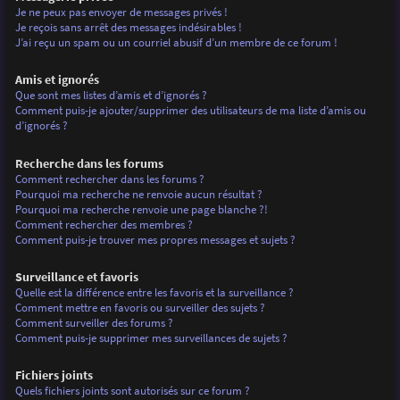
Je ne peux pas envoyer de messages privés !
Je reçois sans arrêt des messages indésirables !
J’ai reçu un spam ou un courriel abusif d’un membre de ce forum !
Amis et ignorés
Que sont mes listes d’amis et d’ignorés ?
Comment puis-je ajouter/supprimer des utilisateurs de ma liste d’amis ou
d’ignorés ?
Recherche dans les forums
Comment rechercher dans les forums ?
Pourquoi ma recherche ne renvoie aucun résultat ?
Pourquoi ma recherche renvoie une page blanche ?!
Comment rechercher des membres ?
Comment puis-je trouver mes propres messages et sujets ?
Surveillance et favoris
Quelle est la différence entre les favoris et la surveillance ?
Comment mettre en favoris ou surveiller des sujets ?
Comment surveiller des forums ?
Comment puis-je supprimer mes surveillances de sujets ?
Fichiers joints
Quels fichiers joints sont autorisés sur ce forum ?