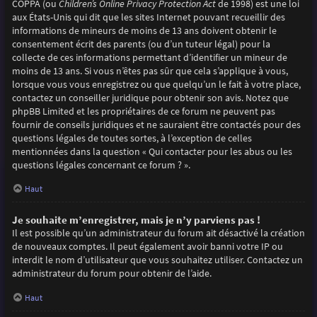
COPPA (ou
Children’s Online Privacy Protection Act
de 1998) est une loi
aux États-Unis qui dit que les sites Internet pouvant recueillir des
informations de mineurs de moins de 13 ans doivent obtenir le
consentement écrit des parents (ou d’un tuteur légal) pour la
collecte de ces informations permettant d’identifier un mineur de
moins de 13 ans. Si vous n’êtes pas sûr que cela s’applique à vous,
lorsque vous vous enregistrez ou que quelqu’un le fait à votre place,
contactez un conseiller juridique pour obtenir son avis. Notez que
phpBB Limited et les propriétaires de ce forum ne peuvent pas
fournir de conseils juridiques et ne sauraient être contactés pour des
questions légales de toutes sortes, à l’exception de celles
mentionnées dans la question « Qui contacter pour les abus ou les
questions légales concernant ce forum ? ».
Haut
Je souhaite m’enregistrer, mais je n’y parviens pas !
Il est possible qu’un administrateur du forum ait désactivé la création
de nouveaux comptes. Il peut également avoir banni votre IP ou
interdit le nom d’utilisateur que vous souhaitez utiliser. Contactez un
administrateur du forum pour obtenir de l’aide.
Haut