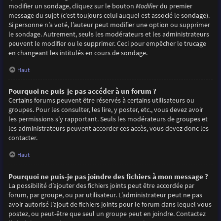
modifier un sondage, cliquez sur le bouton
Modifier
du premier
message du sujet (c’est toujours celui auquel est associé le sondage).
Si personne n’a voté, l’auteur peut modifier une option ou supprimer
le sondage. Autrement, seuls les modérateurs et les administrateurs
peuvent le modifier ou le supprimer. Ceci pour empêcher le trucage
en changeant les intitulés en cours de sondage.
Haut
Pourquoi ne puis-je pas accéder à un forum ?
Certains forums peuvent être réservés à certains utilisateurs ou
groupes. Pour les consulter, les lire, y poster, etc., vous devez avoir
les permissions s’y rapportant. Seuls les modérateurs de groupes et
les administrateurs peuvent accorder ces accès, vous devez donc les
contacter.
Haut
Pourquoi ne puis-je pas joindre des fichiers à mon message ?
La possibilité d’ajouter des fichiers joints peut être accordée par
forum, par groupe, ou par utilisateur. L’administrateur peut ne pas
avoir autorisé l’ajout de fichiers joints pour le forum dans lequel vous
postez, ou peut-être que seul un groupe peut en joindre. Contactez