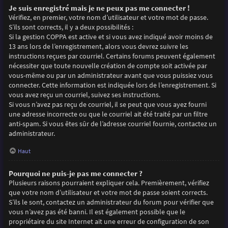
Je suis enregistré mais je ne peux pas me connecter !
Vérifiez, en premier, votre nom d’utilisateur et votre mot de passe.
S’ils sont corrects, il y a deux possibilités :
Si la gestion COPPA est active et si vous avez indiqué avoir moins de
13 ans lors de l’enregistrement, alors vous devrez suivre les
instructions reçues par courriel. Certains forums peuvent également
nécessiter que toute nouvelle création de compte soit activée par
vous-même ou par un administrateur avant que vous puissiez vous
connecter. Cette information est indiquée lors de l’enregistrement. Si
vous avez reçu un courriel, suivez ses instructions.
Si vous n’avez pas reçu de courriel, il se peut que vous ayez fourni
une adresse incorrecte ou que le courriel ait été traité par un filtre
anti-spam. Si vous êtes sûr de l’adresse courriel fournie, contactez un
administrateur.
Haut
Pourquoi ne puis-je pas me connecter ?
Plusieurs raisons pourraient expliquer cela. Premièrement, vérifiez
que votre nom d’utilisateur et votre mot de passe soient corrects.
S’ils le sont, contactez un administrateur du forum pour vérifier que
vous n’avez pas été banni. Il est également possible que le
propriétaire du site Internet ait une erreur de configuration de son