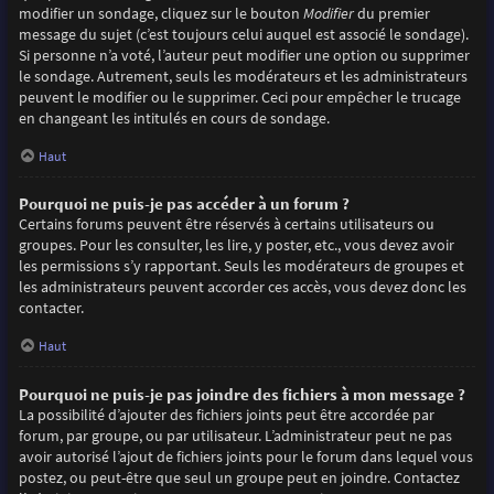
modifier un sondage, cliquez sur le bouton
Modifier
du premier
message du sujet (c’est toujours celui auquel est associé le sondage).
Si personne n’a voté, l’auteur peut modifier une option ou supprimer
le sondage. Autrement, seuls les modérateurs et les administrateurs
peuvent le modifier ou le supprimer. Ceci pour empêcher le trucage
en changeant les intitulés en cours de sondage.
Haut
Pourquoi ne puis-je pas accéder à un forum ?
Certains forums peuvent être réservés à certains utilisateurs ou
groupes. Pour les consulter, les lire, y poster, etc., vous devez avoir
les permissions s’y rapportant. Seuls les modérateurs de groupes et
les administrateurs peuvent accorder ces accès, vous devez donc les
contacter.
Haut
Pourquoi ne puis-je pas joindre des fichiers à mon message ?
La possibilité d’ajouter des fichiers joints peut être accordée par
forum, par groupe, ou par utilisateur. L’administrateur peut ne pas
avoir autorisé l’ajout de fichiers joints pour le forum dans lequel vous
postez, ou peut-être que seul un groupe peut en joindre. Contactez