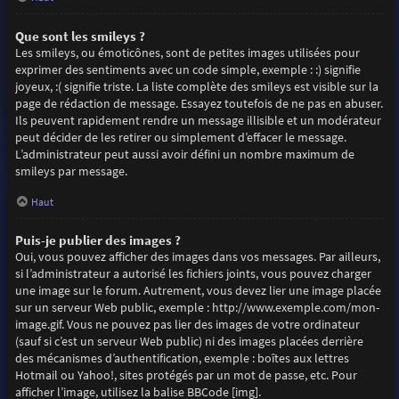
Que sont les smileys ?
Les smileys, ou émoticônes, sont de petites images utilisées pour
exprimer des sentiments avec un code simple, exemple : :) signifie
joyeux, :( signifie triste. La liste complète des smileys est visible sur la
page de rédaction de message. Essayez toutefois de ne pas en abuser.
Ils peuvent rapidement rendre un message illisible et un modérateur
peut décider de les retirer ou simplement d’effacer le message.
L’administrateur peut aussi avoir défini un nombre maximum de
smileys par message.
Haut
Puis-je publier des images ?
Oui, vous pouvez afficher des images dans vos messages. Par ailleurs,
si l’administrateur a autorisé les fichiers joints, vous pouvez charger
une image sur le forum. Autrement, vous devez lier une image placée
sur un serveur Web public, exemple : http://www.exemple.com/mon-
image.gif. Vous ne pouvez pas lier des images de votre ordinateur
(sauf si c’est un serveur Web public) ni des images placées derrière
des mécanismes d’authentification, exemple : boîtes aux lettres
Hotmail ou Yahoo!, sites protégés par un mot de passe, etc. Pour
afficher l’image, utilisez la balise BBCode [img].