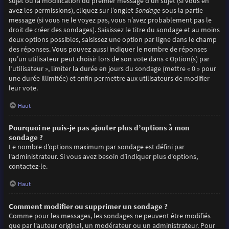
sujet ou la modification du premier message d’un sujet (si vous en
avez les permissions), cliquez sur l’onglet
Sondage
sous la partie
message (si vous ne le voyez pas, vous n’avez probablement pas le
droit de créer des sondages). Saisissez le titre du sondage et au moins
deux options possibles, saisissez une option par ligne dans le champ
des réponses. Vous pouvez aussi indiquer le nombre de réponses
qu’un utilisateur peut choisir lors de son vote dans « Option(s) par
l’utilisateur », limiter la durée en jours du sondage (mettre « 0 » pour
une durée illimitée) et enfin permettre aux utilisateurs de modifier
leur vote.
Haut
Pourquoi ne puis-je pas ajouter plus d’options à mon
sondage ?
Le nombre d’options maximum par sondage est défini par
l’administrateur. Si vous avez besoin d’indiquer plus d’options,
contactez-le.
Haut
Comment modifier ou supprimer un sondage ?
Comme pour les messages, les sondages ne peuvent être modifiés
que par l’auteur original, un modérateur ou un administrateur. Pour