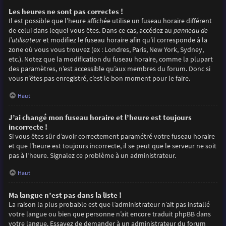
Les heures ne sont pas correctes !
Il est possible que l’heure affichée utilise un fuseau horaire différent
de celui dans lequel vous êtes. Dans ce cas, accédez au
panneau de
l’utilisateur
et modifiez le fuseau horaire afin qu’il corresponde à la
zone où vous vous trouvez (ex : Londres, Paris, New York, Sydney,
etc.). Notez que la modification du fuseau horaire, comme la plupart
des paramètres, n’est accessible qu’aux membres du forum. Donc si
vous n’êtes pas enregistré, c’est le bon moment pour le faire.
Haut
J’ai changé mon fuseau horaire et l’heure est toujours
incorrecte !
Si vous êtes sûr d’avoir correctement paramétré votre fuseau horaire
et que l’heure est toujours incorrecte, il se peut que le serveur ne soit
pas à l’heure. Signalez ce problème à un administrateur.
Haut
Ma langue n’est pas dans la liste !
La raison la plus probable est que l’administrateur n’ait pas installé
votre langue ou bien que personne n’ait encore traduit phpBB dans
votre langue. Essayez de demander à un administrateur du forum