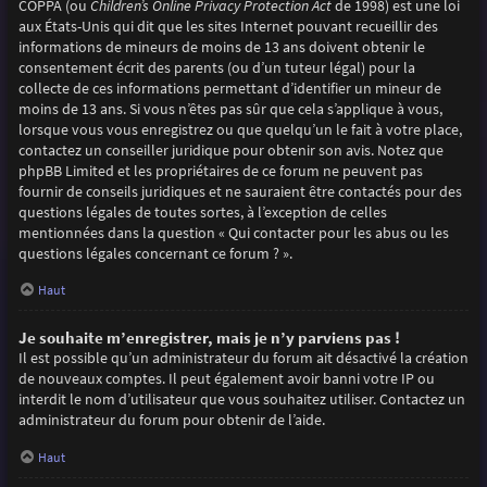
COPPA (ou
Children’s Online Privacy Protection Act
de 1998) est une loi
aux États-Unis qui dit que les sites Internet pouvant recueillir des
informations de mineurs de moins de 13 ans doivent obtenir le
consentement écrit des parents (ou d’un tuteur légal) pour la
collecte de ces informations permettant d’identifier un mineur de
moins de 13 ans. Si vous n’êtes pas sûr que cela s’applique à vous,
lorsque vous vous enregistrez ou que quelqu’un le fait à votre place,
contactez un conseiller juridique pour obtenir son avis. Notez que
phpBB Limited et les propriétaires de ce forum ne peuvent pas
fournir de conseils juridiques et ne sauraient être contactés pour des
questions légales de toutes sortes, à l’exception de celles
mentionnées dans la question « Qui contacter pour les abus ou les
questions légales concernant ce forum ? ».
Haut
Je souhaite m’enregistrer, mais je n’y parviens pas !
Il est possible qu’un administrateur du forum ait désactivé la création
de nouveaux comptes. Il peut également avoir banni votre IP ou
interdit le nom d’utilisateur que vous souhaitez utiliser. Contactez un
administrateur du forum pour obtenir de l’aide.
Haut