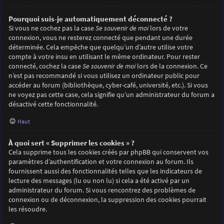
Pourquoi suis-je automatiquement déconnecté ?
Si vous ne cochez pas la case
Se souvenir de moi
lors de votre
connexion, vous ne resterez connecté que pendant une durée
déterminée. Cela empêche que quelqu’un d’autre utilise votre
compte à votre insu en utilisant le même ordinateur. Pour rester
connecté, cochez la case
Se souvenir de moi
lors de la connexion. Ce
n’est pas recommandé si vous utilisez un ordinateur public pour
accéder au forum (bibliothèque, cyber-café, université, etc.). Si vous
ne voyez pas cette case, cela signifie qu’un administrateur du forum a
désactivé cette fonctionnalité.
Haut
À quoi sert « Supprimer les cookies » ?
Cela supprime tous les cookies créés par phpBB qui conservent vos
paramètres d’authentification et votre connexion au forum. Ils
fournissent aussi des fonctionnalités telles que les indicateurs de
lecture des messages (lu ou non lu) si cela a été activé par un
administrateur du forum. Si vous rencontrez des problèmes de
connexion ou de déconnexion, la suppression des cookies pourrait
les résoudre.