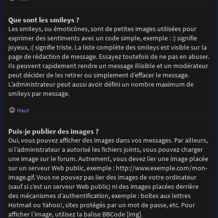
Que sont les smileys ?
Les smileys, ou émoticônes, sont de petites images utilisées pour
exprimer des sentiments avec un code simple, exemple : :) signifie
joyeux, :( signifie triste. La liste complète des smileys est visible sur la
page de rédaction de message. Essayez toutefois de ne pas en abuser.
Ils peuvent rapidement rendre un message illisible et un modérateur
peut décider de les retirer ou simplement d’effacer le message.
L’administrateur peut aussi avoir défini un nombre maximum de
smileys par message.
Haut
Puis-je publier des images ?
Oui, vous pouvez afficher des images dans vos messages. Par ailleurs,
si l’administrateur a autorisé les fichiers joints, vous pouvez charger
une image sur le forum. Autrement, vous devez lier une image placée
sur un serveur Web public, exemple : http://www.exemple.com/mon-
image.gif. Vous ne pouvez pas lier des images de votre ordinateur
(sauf si c’est un serveur Web public) ni des images placées derrière
des mécanismes d’authentification, exemple : boîtes aux lettres
Hotmail ou Yahoo!, sites protégés par un mot de passe, etc. Pour
afficher l’image, utilisez la balise BBCode [img].