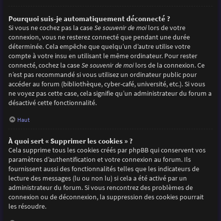
Pourquoi suis-je automatiquement déconnecté ?
Si vous ne cochez pas la case
Se souvenir de moi
lors de votre
connexion, vous ne resterez connecté que pendant une durée
déterminée. Cela empêche que quelqu’un d’autre utilise votre
compte à votre insu en utilisant le même ordinateur. Pour rester
connecté, cochez la case
Se souvenir de moi
lors de la connexion. Ce
n’est pas recommandé si vous utilisez un ordinateur public pour
accéder au forum (bibliothèque, cyber-café, université, etc.). Si vous
ne voyez pas cette case, cela signifie qu’un administrateur du forum a
désactivé cette fonctionnalité.
Haut
À quoi sert « Supprimer les cookies » ?
Cela supprime tous les cookies créés par phpBB qui conservent vos
paramètres d’authentification et votre connexion au forum. Ils
fournissent aussi des fonctionnalités telles que les indicateurs de
lecture des messages (lu ou non lu) si cela a été activé par un
administrateur du forum. Si vous rencontrez des problèmes de
connexion ou de déconnexion, la suppression des cookies pourrait
les résoudre.