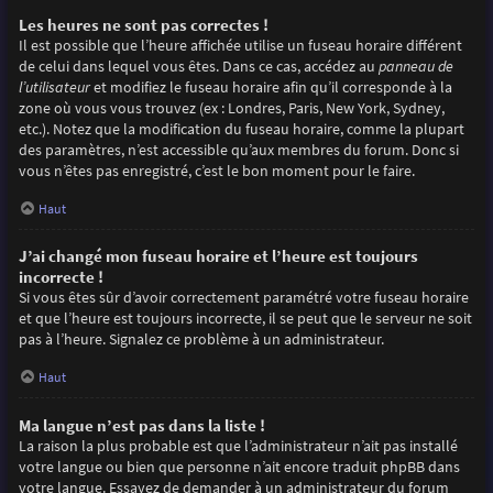
Les heures ne sont pas correctes !
Il est possible que l’heure affichée utilise un fuseau horaire différent
de celui dans lequel vous êtes. Dans ce cas, accédez au
panneau de
l’utilisateur
et modifiez le fuseau horaire afin qu’il corresponde à la
zone où vous vous trouvez (ex : Londres, Paris, New York, Sydney,
etc.). Notez que la modification du fuseau horaire, comme la plupart
des paramètres, n’est accessible qu’aux membres du forum. Donc si
vous n’êtes pas enregistré, c’est le bon moment pour le faire.
Haut
J’ai changé mon fuseau horaire et l’heure est toujours
incorrecte !
Si vous êtes sûr d’avoir correctement paramétré votre fuseau horaire
et que l’heure est toujours incorrecte, il se peut que le serveur ne soit
pas à l’heure. Signalez ce problème à un administrateur.
Haut
Ma langue n’est pas dans la liste !
La raison la plus probable est que l’administrateur n’ait pas installé
votre langue ou bien que personne n’ait encore traduit phpBB dans
votre langue. Essayez de demander à un administrateur du forum