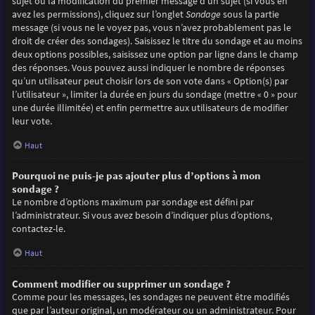
sujet ou la modification du premier message d’un sujet (si vous en
avez les permissions), cliquez sur l’onglet
Sondage
sous la partie
message (si vous ne le voyez pas, vous n’avez probablement pas le
droit de créer des sondages). Saisissez le titre du sondage et au moins
deux options possibles, saisissez une option par ligne dans le champ
des réponses. Vous pouvez aussi indiquer le nombre de réponses
qu’un utilisateur peut choisir lors de son vote dans « Option(s) par
l’utilisateur », limiter la durée en jours du sondage (mettre « 0 » pour
une durée illimitée) et enfin permettre aux utilisateurs de modifier
leur vote.
Haut
Pourquoi ne puis-je pas ajouter plus d’options à mon
sondage ?
Le nombre d’options maximum par sondage est défini par
l’administrateur. Si vous avez besoin d’indiquer plus d’options,
contactez-le.
Haut
Comment modifier ou supprimer un sondage ?
Comme pour les messages, les sondages ne peuvent être modifiés
que par l’auteur original, un modérateur ou un administrateur. Pour