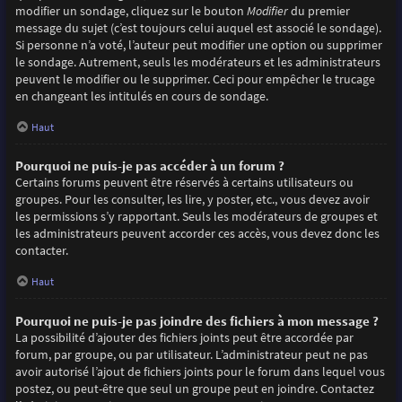
modifier un sondage, cliquez sur le bouton
Modifier
du premier
message du sujet (c’est toujours celui auquel est associé le sondage).
Si personne n’a voté, l’auteur peut modifier une option ou supprimer
le sondage. Autrement, seuls les modérateurs et les administrateurs
peuvent le modifier ou le supprimer. Ceci pour empêcher le trucage
en changeant les intitulés en cours de sondage.
Haut
Pourquoi ne puis-je pas accéder à un forum ?
Certains forums peuvent être réservés à certains utilisateurs ou
groupes. Pour les consulter, les lire, y poster, etc., vous devez avoir
les permissions s’y rapportant. Seuls les modérateurs de groupes et
les administrateurs peuvent accorder ces accès, vous devez donc les
contacter.
Haut
Pourquoi ne puis-je pas joindre des fichiers à mon message ?
La possibilité d’ajouter des fichiers joints peut être accordée par
forum, par groupe, ou par utilisateur. L’administrateur peut ne pas
avoir autorisé l’ajout de fichiers joints pour le forum dans lequel vous
postez, ou peut-être que seul un groupe peut en joindre. Contactez