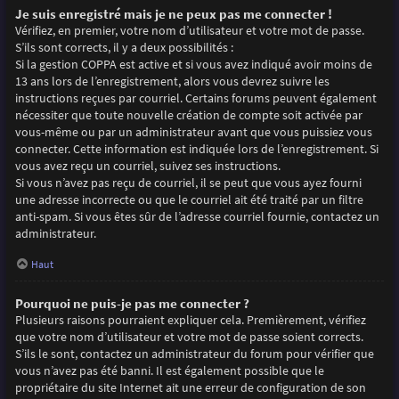
Je suis enregistré mais je ne peux pas me connecter !
Vérifiez, en premier, votre nom d’utilisateur et votre mot de passe.
S’ils sont corrects, il y a deux possibilités :
Si la gestion COPPA est active et si vous avez indiqué avoir moins de
13 ans lors de l’enregistrement, alors vous devrez suivre les
instructions reçues par courriel. Certains forums peuvent également
nécessiter que toute nouvelle création de compte soit activée par
vous-même ou par un administrateur avant que vous puissiez vous
connecter. Cette information est indiquée lors de l’enregistrement. Si
vous avez reçu un courriel, suivez ses instructions.
Si vous n’avez pas reçu de courriel, il se peut que vous ayez fourni
une adresse incorrecte ou que le courriel ait été traité par un filtre
anti-spam. Si vous êtes sûr de l’adresse courriel fournie, contactez un
administrateur.
Haut
Pourquoi ne puis-je pas me connecter ?
Plusieurs raisons pourraient expliquer cela. Premièrement, vérifiez
que votre nom d’utilisateur et votre mot de passe soient corrects.
S’ils le sont, contactez un administrateur du forum pour vérifier que
vous n’avez pas été banni. Il est également possible que le
propriétaire du site Internet ait une erreur de configuration de son