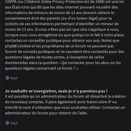
COPPA (ou
Children’s Online Privacy Protection Act
de 1998) est une loi
aux États-Unis qui dit que les sites Internet pouvant recueillir des
informations de mineurs de moins de 13 ans doivent obtenir le
consentement écrit des parents (ou d’un tuteur légal) pour la
collecte de ces informations permettant d’identifier un mineur de
moins de 13 ans. Si vous n’êtes pas sûr que cela s’applique à vous,
lorsque vous vous enregistrez ou que quelqu’un le fait à votre place,
contactez un conseiller juridique pour obtenir son avis. Notez que
phpBB Limited et les propriétaires de ce forum ne peuvent pas
fournir de conseils juridiques et ne sauraient être contactés pour des
questions légales de toutes sortes, à l’exception de celles
mentionnées dans la question « Qui contacter pour les abus ou les
questions légales concernant ce forum ? ».
Haut
Je souhaite m’enregistrer, mais je n’y parviens pas !
Il est possible qu’un administrateur du forum ait désactivé la création
de nouveaux comptes. Il peut également avoir banni votre IP ou
interdit le nom d’utilisateur que vous souhaitez utiliser. Contactez un
administrateur du forum pour obtenir de l’aide.
Haut