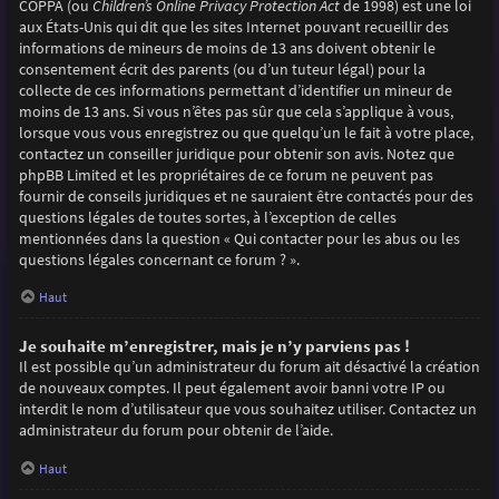
COPPA (ou
Children’s Online Privacy Protection Act
de 1998) est une loi
aux États-Unis qui dit que les sites Internet pouvant recueillir des
informations de mineurs de moins de 13 ans doivent obtenir le
consentement écrit des parents (ou d’un tuteur légal) pour la
collecte de ces informations permettant d’identifier un mineur de
moins de 13 ans. Si vous n’êtes pas sûr que cela s’applique à vous,
lorsque vous vous enregistrez ou que quelqu’un le fait à votre place,
contactez un conseiller juridique pour obtenir son avis. Notez que
phpBB Limited et les propriétaires de ce forum ne peuvent pas
fournir de conseils juridiques et ne sauraient être contactés pour des
questions légales de toutes sortes, à l’exception de celles
mentionnées dans la question « Qui contacter pour les abus ou les
questions légales concernant ce forum ? ».
Haut
Je souhaite m’enregistrer, mais je n’y parviens pas !
Il est possible qu’un administrateur du forum ait désactivé la création
de nouveaux comptes. Il peut également avoir banni votre IP ou
interdit le nom d’utilisateur que vous souhaitez utiliser. Contactez un
administrateur du forum pour obtenir de l’aide.
Haut