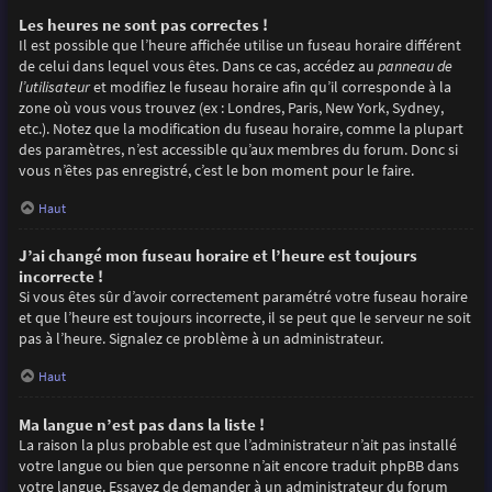
Les heures ne sont pas correctes !
Il est possible que l’heure affichée utilise un fuseau horaire différent
de celui dans lequel vous êtes. Dans ce cas, accédez au
panneau de
l’utilisateur
et modifiez le fuseau horaire afin qu’il corresponde à la
zone où vous vous trouvez (ex : Londres, Paris, New York, Sydney,
etc.). Notez que la modification du fuseau horaire, comme la plupart
des paramètres, n’est accessible qu’aux membres du forum. Donc si
vous n’êtes pas enregistré, c’est le bon moment pour le faire.
Haut
J’ai changé mon fuseau horaire et l’heure est toujours
incorrecte !
Si vous êtes sûr d’avoir correctement paramétré votre fuseau horaire
et que l’heure est toujours incorrecte, il se peut que le serveur ne soit
pas à l’heure. Signalez ce problème à un administrateur.
Haut
Ma langue n’est pas dans la liste !
La raison la plus probable est que l’administrateur n’ait pas installé
votre langue ou bien que personne n’ait encore traduit phpBB dans
votre langue. Essayez de demander à un administrateur du forum