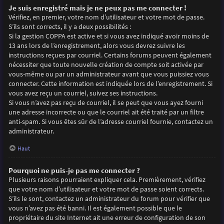
Je suis enregistré mais je ne peux pas me connecter !
Vérifiez, en premier, votre nom d’utilisateur et votre mot de passe.
S’ils sont corrects, il y a deux possibilités :
Si la gestion COPPA est active et si vous avez indiqué avoir moins de
13 ans lors de l’enregistrement, alors vous devrez suivre les
instructions reçues par courriel. Certains forums peuvent également
nécessiter que toute nouvelle création de compte soit activée par
vous-même ou par un administrateur avant que vous puissiez vous
connecter. Cette information est indiquée lors de l’enregistrement. Si
vous avez reçu un courriel, suivez ses instructions.
Si vous n’avez pas reçu de courriel, il se peut que vous ayez fourni
une adresse incorrecte ou que le courriel ait été traité par un filtre
anti-spam. Si vous êtes sûr de l’adresse courriel fournie, contactez un
administrateur.
Haut
Pourquoi ne puis-je pas me connecter ?
Plusieurs raisons pourraient expliquer cela. Premièrement, vérifiez
que votre nom d’utilisateur et votre mot de passe soient corrects.
S’ils le sont, contactez un administrateur du forum pour vérifier que
vous n’avez pas été banni. Il est également possible que le
propriétaire du site Internet ait une erreur de configuration de son