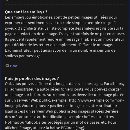
Que sont les smileys ?
Les smileys, ou émoticônes, sont de petites images utilisées pour
exprimer des sentiments avec un code simple, exemple : :) signifie
joyeux, :( signifie triste. La liste complète des smileys est visible sur la
page de rédaction de message. Essayez toutefois de ne pas en abuser.
Ils peuvent rapidement rendre un message illisible et un modérateur
peut décider de les retirer ou simplement d’effacer le message.
L’administrateur peut aussi avoir défini un nombre maximum de
smileys par message.
Haut
Puis-je publier des images ?
Oui, vous pouvez afficher des images dans vos messages. Par ailleurs,
si l’administrateur a autorisé les fichiers joints, vous pouvez charger
une image sur le forum. Autrement, vous devez lier une image placée
sur un serveur Web public, exemple : http://www.exemple.com/mon-
image.gif. Vous ne pouvez pas lier des images de votre ordinateur
(sauf si c’est un serveur Web public) ni des images placées derrière
des mécanismes d’authentification, exemple : boîtes aux lettres
Hotmail ou Yahoo!, sites protégés par un mot de passe, etc. Pour
afficher l’image, utilisez la balise BBCode [img].