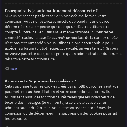
Pourquoi suis-je automatiquement déconnecté ?
Si vous ne cochez pas la case
Se souvenir de moi
lors de votre
connexion, vous ne resterez connecté que pendant une durée
déterminée. Cela empêche que quelqu’un d’autre utilise votre
compte à votre insu en utilisant le même ordinateur. Pour rester
connecté, cochez la case
Se souvenir de moi
lors de la connexion. Ce
n’est pas recommandé si vous utilisez un ordinateur public pour
accéder au forum (bibliothèque, cyber-café, université, etc.). Si vous
ne voyez pas cette case, cela signifie qu’un administrateur du forum a
désactivé cette fonctionnalité.
Haut
À quoi sert « Supprimer les cookies » ?
Cela supprime tous les cookies créés par phpBB qui conservent vos
paramètres d’authentification et votre connexion au forum. Ils
fournissent aussi des fonctionnalités telles que les indicateurs de
lecture des messages (lu ou non lu) si cela a été activé par un
administrateur du forum. Si vous rencontrez des problèmes de
connexion ou de déconnexion, la suppression des cookies pourrait
les résoudre.