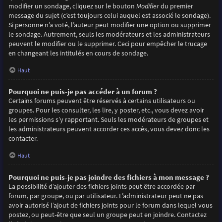
modifier un sondage, cliquez sur le bouton
Modifier
du premier
message du sujet (c’est toujours celui auquel est associé le sondage).
Si personne n’a voté, l’auteur peut modifier une option ou supprimer
le sondage. Autrement, seuls les modérateurs et les administrateurs
peuvent le modifier ou le supprimer. Ceci pour empêcher le trucage
en changeant les intitulés en cours de sondage.
Haut
Pourquoi ne puis-je pas accéder à un forum ?
Certains forums peuvent être réservés à certains utilisateurs ou
groupes. Pour les consulter, les lire, y poster, etc., vous devez avoir
les permissions s’y rapportant. Seuls les modérateurs de groupes et
les administrateurs peuvent accorder ces accès, vous devez donc les
contacter.
Haut
Pourquoi ne puis-je pas joindre des fichiers à mon message ?
La possibilité d’ajouter des fichiers joints peut être accordée par
forum, par groupe, ou par utilisateur. L’administrateur peut ne pas
avoir autorisé l’ajout de fichiers joints pour le forum dans lequel vous
postez, ou peut-être que seul un groupe peut en joindre. Contactez