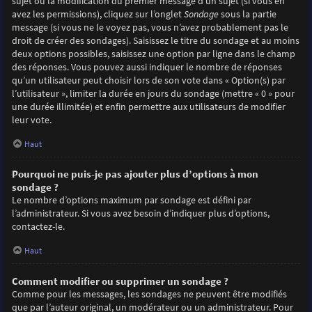
sujet ou la modification du premier message d’un sujet (si vous en
avez les permissions), cliquez sur l’onglet
Sondage
sous la partie
message (si vous ne le voyez pas, vous n’avez probablement pas le
droit de créer des sondages). Saisissez le titre du sondage et au moins
deux options possibles, saisissez une option par ligne dans le champ
des réponses. Vous pouvez aussi indiquer le nombre de réponses
qu’un utilisateur peut choisir lors de son vote dans « Option(s) par
l’utilisateur », limiter la durée en jours du sondage (mettre « 0 » pour
une durée illimitée) et enfin permettre aux utilisateurs de modifier
leur vote.
Haut
Pourquoi ne puis-je pas ajouter plus d’options à mon
sondage ?
Le nombre d’options maximum par sondage est défini par
l’administrateur. Si vous avez besoin d’indiquer plus d’options,
contactez-le.
Haut
Comment modifier ou supprimer un sondage ?
Comme pour les messages, les sondages ne peuvent être modifiés
que par l’auteur original, un modérateur ou un administrateur. Pour