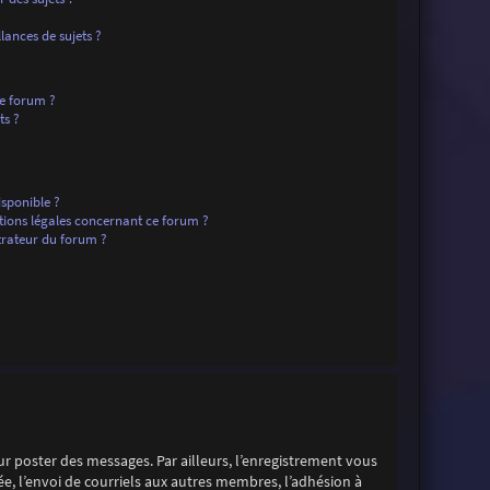
ances de sujets ?
ce forum ?
ts ?
isponible ?
tions légales concernant ce forum ?
rateur du forum ?
our poster des messages. Par ailleurs, l’enregistrement vous
e, l’envoi de courriels aux autres membres, l’adhésion à