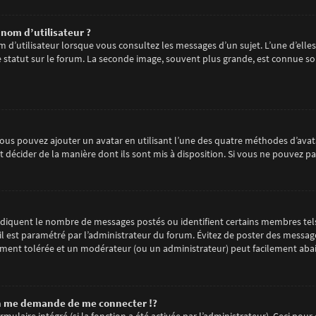
nom d’utilisateur ?
m d’utilisateur lorsque vous consultez les messages d’un sujet. L’une d’elle
statut sur le forum. La seconde image, souvent plus grande, est connue so
 vous pouvez ajouter un avatar en utilisant l’une des quatre méthodes d’avata
 décider de la manière dont ils sont mis à disposition. Si vous ne pouvez pa
 indiquent le nombre de messages postés ou identifient certains membres tel
 il est paramétré par l’administrateur du forum. Évitez de poster des messag
arement tolérée et un modérateur (ou un administrateur) peut facilement ab
 me demande de me connecter !?