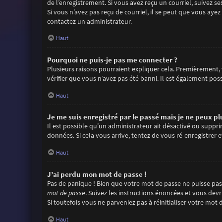
de l’enregistrement. Si vous avez reçu un courriel, suivez se
Si vous n’avez pas reçu de courriel, il se peut que vous ayez 
contactez un administrateur.
Haut
Pourquoi ne puis-je pas me connecter ?
Plusieurs raisons pourraient expliquer cela. Premièrement, v
vérifier que vous n’avez pas été banni. Il est également possi
Haut
Je me suis enregistré par le passé mais je ne peux p
Il est possible qu’un administrateur ait désactivé ou suppr
données. Si cela vous arrive, tentez de vous ré-enregistrer e
Haut
J’ai perdu mon mot de passe !
Pas de panique ! Bien que votre mot de passe ne puisse pas ê
mot de passe
. Suivez les instructions énoncées et vous dev
Si toutefois vous ne parveniez pas à réinitialiser votre mo
Haut