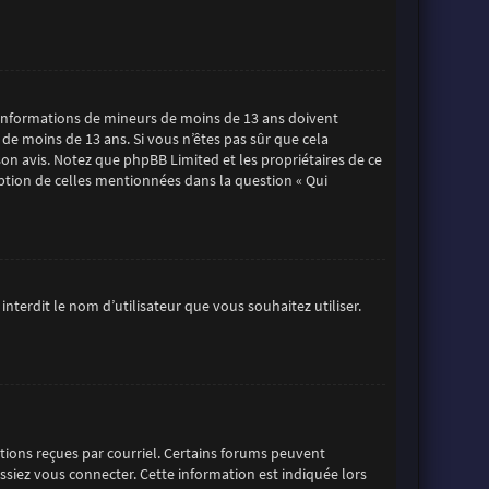
es informations de mineurs de moins de 13 ans doivent
 de moins de 13 ans. Si vous n’êtes pas sûr que cela
son avis. Notez que phpBB Limited et les propriétaires de ce
eption de celles mentionnées dans la question « Qui
nterdit le nom d’utilisateur que vous souhaitez utiliser.
uctions reçues par courriel. Certains forums peuvent
iez vous connecter. Cette information est indiquée lors