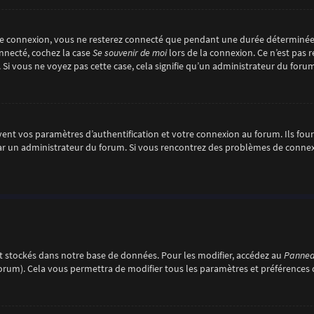
re connexion, vous ne resterez connecté que pendant une durée déterminée
onnecté, cochez la case
Se souvenir de moi
lors de la connexion. Ce n’est pas
. Si vous ne voyez pas cette case, cela signifie qu’un administrateur du forum
nt vos paramètres d’authentification et votre connexion au forum. Ils fourni
é par un administrateur du forum. Si vous rencontrez des problèmes de conn
 stockés dans notre base de données. Pour les modifier, accédez au
Panneau
forum). Cela vous permettra de modifier tous les paramètres et préférences