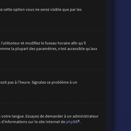
vez cette option vous ne serez visible que par les
’utilisateur
et modifiez le fuseau horaire afin qu’il
comme la plupart des paramètres, n’est accessible qu’aux
 soit pas à l’heure. Signalez ce problème à un
ans votre langue. Essayez de demander à un administrateur
s d’informations sur le site Internet de
phpBB
®.