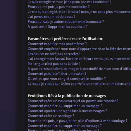
Je suis enregistré mais je ne peux pas me connecter !
Pourquoi ne puis-je pas me connecter ?
Je me suis enregistré par le passé mais je ne peux plus me connec
J’ai perdu mon mot de passe !
Pourquoi suis-je automatiquement déconnecté ?
À quoi sert « Supprimer les cookies » ?
Paramètres et préférences de l’utilisateur
Comment modifier mes paramètres ?
Comment empêcher mon nom d’apparaître dans la liste des mem
Les heures ne sont pas correctes !
J’ai changé mon fuseau horaire et l’heure est toujours incorrecte 
Ma langue n’est pas dans la liste !
A quoi correspondent les images à proximité de mon nom d’utilis
Comment puis-je afficher un avatar ?
Qu’est-ce que mon rang et comment le modifier ?
Lorsque je clique sur le lien
courriel
d’un membre, on me demande 
Problèmes liés à la publication de messages
Comment créer un nouveau sujet ou poster une réponse ?
Comment modifier ou supprimer un message ?
Comment ajouter une signature à mes messages ?
Comment créer un sondage ?
Pourquoi ne puis-je pas ajouter plus d’options à mon sondage ?
Comment modifier ou supprimer un sondage ?
Pourquoi ne puis-je pas accéder à un forum ?