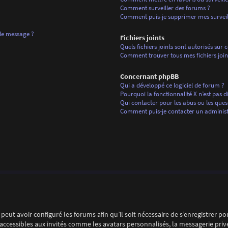
Comment surveiller des forums ?
Comment puis-je supprimer mes surveill
 de message ?
Fichiers joints
Quels fichiers joints sont autorisés sur 
Comment trouver tous mes fichiers join
Concernant phpBB
Qui a développé ce logiciel de forum ?
Pourquoi la fonctionnalité X n’est pas d
Qui contacter pour les abus ou les ques
Comment puis-je contacter un administ
peut avoir configuré les forums afin qu’il soit nécessaire de s’enregistrer p
ccessibles aux invités comme les avatars personnalisés, la messagerie privé