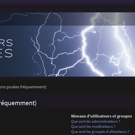
tions posées fréquemment)
 fréquemment)
Niveaux d’utilisateurs et groupes
Que sont les administrateurs ?
Que sont les modérateurs ?
Que sont les groupes d’utilisateurs ?