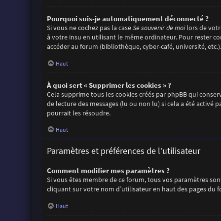
Pourquoi suis-je automatiquement déconnecté ?
Si vous ne cochez pas la case
Se souvenir de moi
lors de vot
à votre insu en utilisant le même ordinateur. Pour rester c
accéder au forum (bibliothèque, cyber-café, université, etc.)
Haut
À quoi sert « Supprimer les cookies » ?
Cela supprime tous les cookies créés par phpBB qui conserve
de lecture des messages (lu ou non lu) si cela a été activ
pourrait les résoudre.
Haut
Paramètres et préférences de l’utilisateur
Comment modifier mes paramètres ?
Si vous êtes membre de ce forum, tous vos paramètres sont
cliquant sur votre nom d’utilisateur en haut des pages du 
Haut