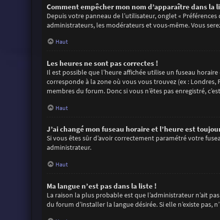
Comment empêcher mon nom d’apparaître dans la li
Depuis votre panneau de l’utilisateur, onglet « Préférences
administrateurs, les modérateurs et vous-même. Vous sere
Haut
Les heures ne sont pas correctes !
Il est possible que l’heure affichée utilise un fuseau horair
corresponde à la zone où vous vous trouvez (ex : Londres, P
membres du forum. Donc si vous n’êtes pas enregistré, c’es
Haut
J’ai changé mon fuseau horaire et l’heure est toujour
Si vous êtes sûr d’avoir correctement paramétré votre fuseau
administrateur.
Haut
Ma langue n’est pas dans la liste !
La raison la plus probable est que l’administrateur n’ait 
du forum d’installer la langue désirée. Si elle n’existe pas,