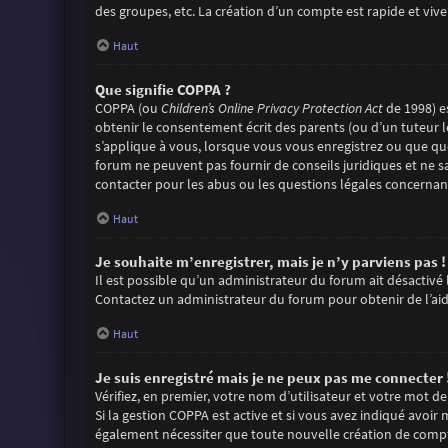
des groupes, etc. La création d’un compte est rapide et viv
Haut
Que signifie COPPA ?
COPPA (ou
Children’s Online Privacy Protection Act
de 1998) es
obtenir le consentement écrit des parents (ou d’un tuteur l
s’applique à vous, lorsque vous vous enregistrez ou que quel
forum ne peuvent pas fournir de conseils juridiques et ne s
contacter pour les abus ou les questions légales concernant
Haut
Je souhaite m’enregistrer, mais je n’y parviens pas !
Il est possible qu’un administrateur du forum ait désactivé 
Contactez un administrateur du forum pour obtenir de l’aid
Haut
Je suis enregistré mais je ne peux pas me connecter 
Vérifiez, en premier, votre nom d’utilisateur et votre mot de pa
Si la gestion COPPA est active et si vous avez indiqué avoir
également nécessiter que toute nouvelle création de compt