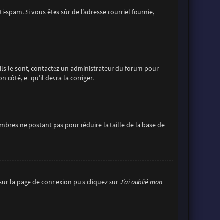
ti-spam. Si vous êtes sûr de l’adresse courriel fournie,
’ils le sont, contactez un administrateur du forum pour
 côté, et qu’il devra la corriger.
mbres ne postant pas pour réduire la taille de la base de
s sur la page de connexion puis cliquez sur
J’ai oublié mon