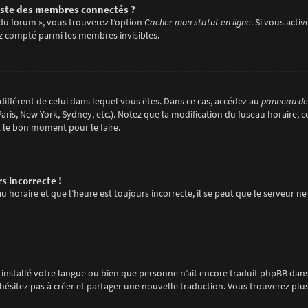
ste des membres connectés ?
 du forum », vous trouverez l’option
Cacher mon statut en ligne
. Si vous acti
z compté parmi les membres invisibles.
e différent de celui dans lequel vous êtes. Dans ce cas, accédez au
panneau de l
aris, New York, Sydney, etc.). Notez que la modification du fuseau horaire, 
t le bon moment pour le faire.
s incorrecte !
 horaire et que l’heure est toujours incorrecte, il se peut que le serveur ne
pas installé votre langue ou bien que personne n’ait encore traduit phpBB d
 n’hésitez pas à créer et partager une nouvelle traduction. Vous trouverez plu