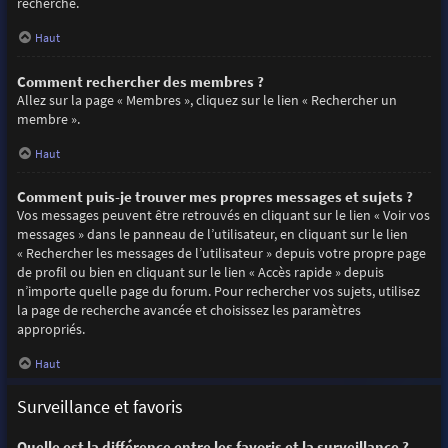
recherche.
Haut
Comment rechercher des membres ?
Allez sur la page « Membres », cliquez sur le lien « Rechercher un
membre ».
Haut
Comment puis-je trouver mes propres messages et sujets ?
Vos messages peuvent être retrouvés en cliquant sur le lien « Voir vos
messages » dans le panneau de l’utilisateur, en cliquant sur le lien
« Rechercher les messages de l’utilisateur » depuis votre propre page
de profil ou bien en cliquant sur le lien « Accès rapide » depuis
n’importe quelle page du forum. Pour rechercher vos sujets, utilisez
la page de recherche avancée et choisissez les paramètres
appropriés.
Haut
Surveillance et favoris
Quelle est la différence entre les favoris et la surveillance ?