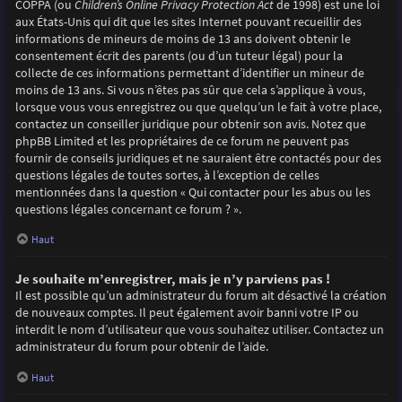
COPPA (ou
Children’s Online Privacy Protection Act
de 1998) est une loi
aux États-Unis qui dit que les sites Internet pouvant recueillir des
informations de mineurs de moins de 13 ans doivent obtenir le
consentement écrit des parents (ou d’un tuteur légal) pour la
collecte de ces informations permettant d’identifier un mineur de
moins de 13 ans. Si vous n’êtes pas sûr que cela s’applique à vous,
lorsque vous vous enregistrez ou que quelqu’un le fait à votre place,
contactez un conseiller juridique pour obtenir son avis. Notez que
phpBB Limited et les propriétaires de ce forum ne peuvent pas
fournir de conseils juridiques et ne sauraient être contactés pour des
questions légales de toutes sortes, à l’exception de celles
mentionnées dans la question « Qui contacter pour les abus ou les
questions légales concernant ce forum ? ».
Haut
Je souhaite m’enregistrer, mais je n’y parviens pas !
Il est possible qu’un administrateur du forum ait désactivé la création
de nouveaux comptes. Il peut également avoir banni votre IP ou
interdit le nom d’utilisateur que vous souhaitez utiliser. Contactez un
administrateur du forum pour obtenir de l’aide.
Haut