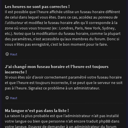
Les heures ne sont pas correctes !
Il est possible que l’heure affichée utilise un fuseau horaire différent
de celui dans lequel vous êtes. Dans ce cas, accédez au
panneau de
l’utilisateur
et modifiez le fuseau horaire afin qu’il corresponde à la
zone où vous vous trouvez (ex : Londres, Paris, New York, Sydney,
etc.). Notez que la modification du fuseau horaire, comme la plupart
des paramètres, n’est accessible qu’aux membres du forum. Donc si
vous n’êtes pas enregistré, c’est le bon moment pour le faire.
Haut
J’ai changé mon fuseau horaire et l’heure est toujours
incorrecte !
Si vous êtes sûr d’avoir correctement paramétré votre fuseau horaire
et que l’heure est toujours incorrecte, il se peut que le serveur ne soit
pas à l’heure. Signalez ce problème à un administrateur.
Haut
Ma langue n’est pas dans la liste !
La raison la plus probable est que l’administrateur n’ait pas installé
votre langue ou bien que personne n’ait encore traduit phpBB dans
votre langue. Essayez de demander à un administrateur du forum