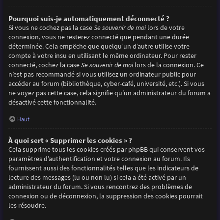
Pourquoi suis-je automatiquement déconnecté ?
Si vous ne cochez pas la case
Se souvenir de moi
lors de votre
connexion, vous ne resterez connecté que pendant une durée
déterminée. Cela empêche que quelqu’un d’autre utilise votre
compte à votre insu en utilisant le même ordinateur. Pour rester
connecté, cochez la case
Se souvenir de moi
lors de la connexion. Ce
n’est pas recommandé si vous utilisez un ordinateur public pour
accéder au forum (bibliothèque, cyber-café, université, etc.). Si vous
ne voyez pas cette case, cela signifie qu’un administrateur du forum a
désactivé cette fonctionnalité.
Haut
À quoi sert « Supprimer les cookies » ?
Cela supprime tous les cookies créés par phpBB qui conservent vos
paramètres d’authentification et votre connexion au forum. Ils
fournissent aussi des fonctionnalités telles que les indicateurs de
lecture des messages (lu ou non lu) si cela a été activé par un
administrateur du forum. Si vous rencontrez des problèmes de
connexion ou de déconnexion, la suppression des cookies pourrait
les résoudre.