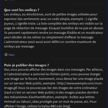
Que sont les smileys ?
Les smileys, ou émoticônes, sont de petites images utilisées pour
exprimer des sentiments avec un code simple, exemple : :) signifie
joyeux, :( signifie triste. La liste complète des smileys est visible sur la
page de rédaction de message. Essayez toutefois de ne pas en abuser.
Ils peuvent rapidement rendre un message illisible et un modérateur
peut décider de les retirer ou simplement d’effacer le message.
L’administrateur peut aussi avoir défini un nombre maximum de
smileys par message.
Haut
Puis-je publier des images ?
Oui, vous pouvez afficher des images dans vos messages. Par ailleurs,
si l’administrateur a autorisé les fichiers joints, vous pouvez charger
une image sur le forum. Autrement, vous devez lier une image placée
sur un serveur Web public, exemple : http://www.exemple.com/mon-
image.gif. Vous ne pouvez pas lier des images de votre ordinateur
(sauf si c’est un serveur Web public) ni des images placées derrière
des mécanismes d’authentification, exemple : boîtes aux lettres
Hotmail ou Yahoo!, sites protégés par un mot de passe, etc. Pour
afficher l’image, utilisez la balise BBCode [img].