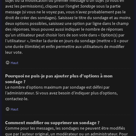
sujet ou la modification du premier message d’un sujet (si vous en
avez les permissions), cliquez sur l’onglet
Sondage
sous la partie
message (si vous ne le voyez pas, vous n’avez probablement pas le
droit de créer des sondages). Saisissez le titre du sondage et au moins
deux options possibles, saisissez une option par ligne dans le champ
des réponses. Vous pouvez aussi indiquer le nombre de réponses
qu’un utilisateur peut choisir lors de son vote dans « Option(s) par
l’utilisateur », limiter la durée en jours du sondage (mettre « 0 » pour
une durée illimitée) et enfin permettre aux utilisateurs de modifier
leur vote.
Haut
Pourquoi ne puis-je pas ajouter plus d’options à mon
sondage ?
Le nombre d’options maximum par sondage est défini par
l’administrateur. Si vous avez besoin d’indiquer plus d’options,
contactez-le.
Haut
Comment modifier ou supprimer un sondage ?
Comme pour les messages, les sondages ne peuvent être modifiés
que par l’auteur original, un modérateur ou un administrateur. Pour