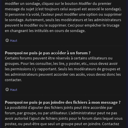
modifier un sondage, cliquez sur le bouton
Modifier
du premier
message du sujet (c’est toujours celui auquel est associé le sondage).
Si personne n’a voté, l’auteur peut modifier une option ou supprimer
le sondage. Autrement, seuls les modérateurs et les administrateurs
peuvent le modifier ou le supprimer. Ceci pour empêcher le trucage
en changeant les intitulés en cours de sondage.
Haut
Pourquoi ne puis-je pas accéder à un forum ?
Certains forums peuvent être réservés à certains utilisateurs ou
groupes. Pour les consulter, les lire, y poster, etc., vous devez avoir
les permissions s’y rapportant. Seuls les modérateurs de groupes et
les administrateurs peuvent accorder ces accès, vous devez donc les
contacter.
Haut
Pourquoi ne puis-je pas joindre des fichiers à mon message ?
La possibilité d’ajouter des fichiers joints peut être accordée par
forum, par groupe, ou par utilisateur. L’administrateur peut ne pas
avoir autorisé l’ajout de fichiers joints pour le forum dans lequel vous
postez, ou peut-être que seul un groupe peut en joindre. Contactez