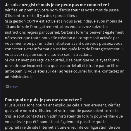
Je suis enregistré mais je ne peux pas me connecter !
Vérifiez, en premier, votre nom d’utilisateur et votre mot de passe.
S’ils sont corrects, il y a deux possibilités :
Si la gestion COPPA est active et si vous avez indiqué avoir moins de
13 ans lors de l’enregistrement, alors vous devrez suivre les
instructions reçues par courriel. Certains forums peuvent également
nécessiter que toute nouvelle création de compte soit activée par
vous-même ou par un administrateur avant que vous puissiez vous
connecter. Cette information est indiquée lors de l’enregistrement. Si
vous avez reçu un courriel, suivez ses instructions.
Si vous n’avez pas reçu de courriel, il se peut que vous ayez fourni
une adresse incorrecte ou que le courriel ait été traité par un filtre
anti-spam. Si vous êtes sûr de l’adresse courriel fournie, contactez un
administrateur.
Haut
Pourquoi ne puis-je pas me connecter ?
Plusieurs raisons pourraient expliquer cela. Premièrement, vérifiez
que votre nom d’utilisateur et votre mot de passe soient corrects.
S’ils le sont, contactez un administrateur du forum pour vérifier que
vous n’avez pas été banni. Il est également possible que le
propriétaire du site Internet ait une erreur de configuration de son