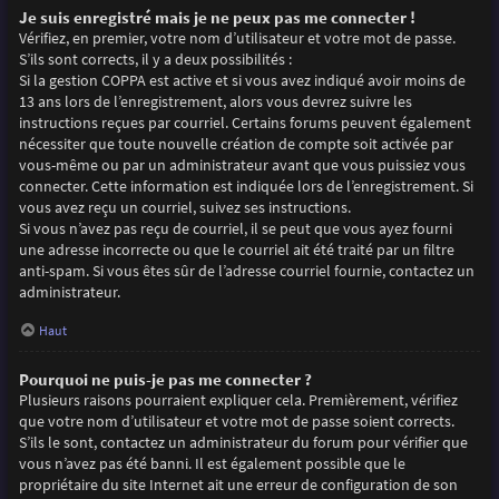
Je suis enregistré mais je ne peux pas me connecter !
Vérifiez, en premier, votre nom d’utilisateur et votre mot de passe.
S’ils sont corrects, il y a deux possibilités :
Si la gestion COPPA est active et si vous avez indiqué avoir moins de
13 ans lors de l’enregistrement, alors vous devrez suivre les
instructions reçues par courriel. Certains forums peuvent également
nécessiter que toute nouvelle création de compte soit activée par
vous-même ou par un administrateur avant que vous puissiez vous
connecter. Cette information est indiquée lors de l’enregistrement. Si
vous avez reçu un courriel, suivez ses instructions.
Si vous n’avez pas reçu de courriel, il se peut que vous ayez fourni
une adresse incorrecte ou que le courriel ait été traité par un filtre
anti-spam. Si vous êtes sûr de l’adresse courriel fournie, contactez un
administrateur.
Haut
Pourquoi ne puis-je pas me connecter ?
Plusieurs raisons pourraient expliquer cela. Premièrement, vérifiez
que votre nom d’utilisateur et votre mot de passe soient corrects.
S’ils le sont, contactez un administrateur du forum pour vérifier que
vous n’avez pas été banni. Il est également possible que le
propriétaire du site Internet ait une erreur de configuration de son