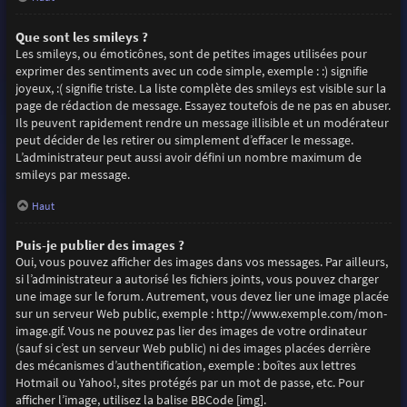
Que sont les smileys ?
Les smileys, ou émoticônes, sont de petites images utilisées pour
exprimer des sentiments avec un code simple, exemple : :) signifie
joyeux, :( signifie triste. La liste complète des smileys est visible sur la
page de rédaction de message. Essayez toutefois de ne pas en abuser.
Ils peuvent rapidement rendre un message illisible et un modérateur
peut décider de les retirer ou simplement d’effacer le message.
L’administrateur peut aussi avoir défini un nombre maximum de
smileys par message.
Haut
Puis-je publier des images ?
Oui, vous pouvez afficher des images dans vos messages. Par ailleurs,
si l’administrateur a autorisé les fichiers joints, vous pouvez charger
une image sur le forum. Autrement, vous devez lier une image placée
sur un serveur Web public, exemple : http://www.exemple.com/mon-
image.gif. Vous ne pouvez pas lier des images de votre ordinateur
(sauf si c’est un serveur Web public) ni des images placées derrière
des mécanismes d’authentification, exemple : boîtes aux lettres
Hotmail ou Yahoo!, sites protégés par un mot de passe, etc. Pour
afficher l’image, utilisez la balise BBCode [img].