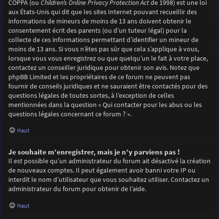
COPPA (ou
Children’s Online Privacy Protection Act
de 1998) est une loi
aux États-Unis qui dit que les sites Internet pouvant recueillir des
informations de mineurs de moins de 13 ans doivent obtenir le
consentement écrit des parents (ou d’un tuteur légal) pour la
collecte de ces informations permettant d’identifier un mineur de
moins de 13 ans. Si vous n’êtes pas sûr que cela s’applique à vous,
lorsque vous vous enregistrez ou que quelqu’un le fait à votre place,
contactez un conseiller juridique pour obtenir son avis. Notez que
phpBB Limited et les propriétaires de ce forum ne peuvent pas
fournir de conseils juridiques et ne sauraient être contactés pour des
questions légales de toutes sortes, à l’exception de celles
mentionnées dans la question « Qui contacter pour les abus ou les
questions légales concernant ce forum ? ».
Haut
Je souhaite m’enregistrer, mais je n’y parviens pas !
Il est possible qu’un administrateur du forum ait désactivé la création
de nouveaux comptes. Il peut également avoir banni votre IP ou
interdit le nom d’utilisateur que vous souhaitez utiliser. Contactez un
administrateur du forum pour obtenir de l’aide.
Haut