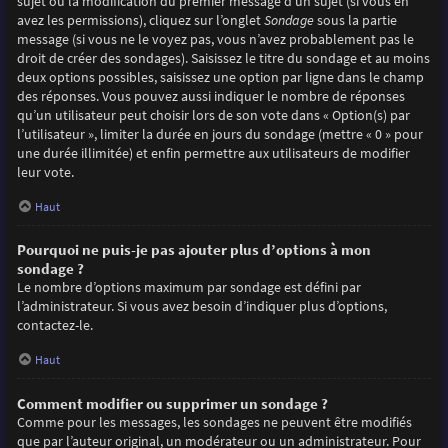
sujet ou la modification du premier message d’un sujet (si vous en
avez les permissions), cliquez sur l’onglet
Sondage
sous la partie
message (si vous ne le voyez pas, vous n’avez probablement pas le
droit de créer des sondages). Saisissez le titre du sondage et au moins
deux options possibles, saisissez une option par ligne dans le champ
des réponses. Vous pouvez aussi indiquer le nombre de réponses
qu’un utilisateur peut choisir lors de son vote dans « Option(s) par
l’utilisateur », limiter la durée en jours du sondage (mettre « 0 » pour
une durée illimitée) et enfin permettre aux utilisateurs de modifier
leur vote.
Haut
Pourquoi ne puis-je pas ajouter plus d’options à mon
sondage ?
Le nombre d’options maximum par sondage est défini par
l’administrateur. Si vous avez besoin d’indiquer plus d’options,
contactez-le.
Haut
Comment modifier ou supprimer un sondage ?
Comme pour les messages, les sondages ne peuvent être modifiés
que par l’auteur original, un modérateur ou un administrateur. Pour