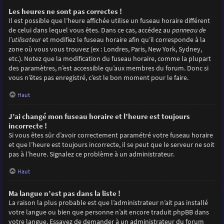
Les heures ne sont pas correctes !
Il est possible que l’heure affichée utilise un fuseau horaire différent
de celui dans lequel vous êtes. Dans ce cas, accédez au
panneau de
l’utilisateur
et modifiez le fuseau horaire afin qu’il corresponde à la
zone où vous vous trouvez (ex : Londres, Paris, New York, Sydney,
etc.). Notez que la modification du fuseau horaire, comme la plupart
des paramètres, n’est accessible qu’aux membres du forum. Donc si
vous n’êtes pas enregistré, c’est le bon moment pour le faire.
Haut
J’ai changé mon fuseau horaire et l’heure est toujours
incorrecte !
Si vous êtes sûr d’avoir correctement paramétré votre fuseau horaire
et que l’heure est toujours incorrecte, il se peut que le serveur ne soit
pas à l’heure. Signalez ce problème à un administrateur.
Haut
Ma langue n’est pas dans la liste !
La raison la plus probable est que l’administrateur n’ait pas installé
votre langue ou bien que personne n’ait encore traduit phpBB dans
votre langue. Essayez de demander à un administrateur du forum