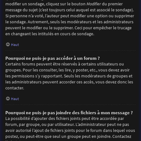
modifier un sondage, cliquez sur le bouton
Modifier
du premier
message du sujet (c’est toujours celui auquel est associé le sondage).
Si personne n’a voté, l’auteur peut modifier une option ou supprimer
le sondage. Autrement, seuls les modérateurs et les administrateurs
peuvent le modifier ou le supprimer. Ceci pour empêcher le trucage
en changeant les intitulés en cours de sondage.
Haut
Pourquoi ne puis-je pas accéder à un forum ?
Certains forums peuvent être réservés à certains utilisateurs ou
groupes. Pour les consulter, les lire, y poster, etc., vous devez avoir
les permissions s’y rapportant. Seuls les modérateurs de groupes et
les administrateurs peuvent accorder ces accès, vous devez donc les
contacter.
Haut
Pourquoi ne puis-je pas joindre des fichiers à mon message ?
La possibilité d’ajouter des fichiers joints peut être accordée par
forum, par groupe, ou par utilisateur. L’administrateur peut ne pas
avoir autorisé l’ajout de fichiers joints pour le forum dans lequel vous
postez, ou peut-être que seul un groupe peut en joindre. Contactez