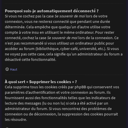
Pourquoi suis-je automatiquement déconnecté ?
Si vous ne cochez pas la case
Se souvenir de moi
lors de votre
connexion, vous ne resterez connecté que pendant une durée
déterminée. Cela empêche que quelqu’un d’autre utilise votre
compte à votre insu en utilisant le même ordinateur. Pour rester
connecté, cochez la case
Se souvenir de moi
lors de la connexion. Ce
n’est pas recommandé si vous utilisez un ordinateur public pour
accéder au forum (bibliothèque, cyber-café, université, etc.). Si vous
ne voyez pas cette case, cela signifie qu’un administrateur du forum a
désactivé cette fonctionnalité.
Haut
À quoi sert « Supprimer les cookies » ?
Cela supprime tous les cookies créés par phpBB qui conservent vos
paramètres d’authentification et votre connexion au forum. Ils
fournissent aussi des fonctionnalités telles que les indicateurs de
lecture des messages (lu ou non lu) si cela a été activé par un
administrateur du forum. Si vous rencontrez des problèmes de
connexion ou de déconnexion, la suppression des cookies pourrait
les résoudre.