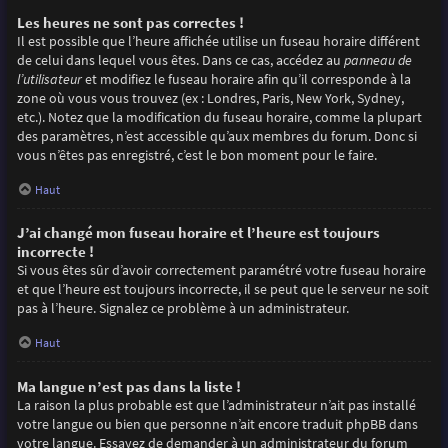
Les heures ne sont pas correctes !
Il est possible que l’heure affichée utilise un fuseau horaire différent
de celui dans lequel vous êtes. Dans ce cas, accédez au
panneau de
l’utilisateur
et modifiez le fuseau horaire afin qu’il corresponde à la
zone où vous vous trouvez (ex : Londres, Paris, New York, Sydney,
etc.). Notez que la modification du fuseau horaire, comme la plupart
des paramètres, n’est accessible qu’aux membres du forum. Donc si
vous n’êtes pas enregistré, c’est le bon moment pour le faire.
Haut
J’ai changé mon fuseau horaire et l’heure est toujours
incorrecte !
Si vous êtes sûr d’avoir correctement paramétré votre fuseau horaire
et que l’heure est toujours incorrecte, il se peut que le serveur ne soit
pas à l’heure. Signalez ce problème à un administrateur.
Haut
Ma langue n’est pas dans la liste !
La raison la plus probable est que l’administrateur n’ait pas installé
votre langue ou bien que personne n’ait encore traduit phpBB dans
votre langue. Essayez de demander à un administrateur du forum