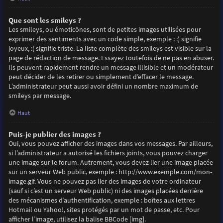
Que sont les smileys ?
Les smileys, ou émoticônes, sont de petites images utilisées pour
exprimer des sentiments avec un code simple, exemple : :) signifie
joyeux, :( signifie triste. La liste complète des smileys est visible sur la
page de rédaction de message. Essayez toutefois de ne pas en abuser.
Ils peuvent rapidement rendre un message illisible et un modérateur
peut décider de les retirer ou simplement d’effacer le message.
L’administrateur peut aussi avoir défini un nombre maximum de
smileys par message.
Haut
Puis-je publier des images ?
Oui, vous pouvez afficher des images dans vos messages. Par ailleurs,
si l’administrateur a autorisé les fichiers joints, vous pouvez charger
une image sur le forum. Autrement, vous devez lier une image placée
sur un serveur Web public, exemple : http://www.exemple.com/mon-
image.gif. Vous ne pouvez pas lier des images de votre ordinateur
(sauf si c’est un serveur Web public) ni des images placées derrière
des mécanismes d’authentification, exemple : boîtes aux lettres
Hotmail ou Yahoo!, sites protégés par un mot de passe, etc. Pour
afficher l’image, utilisez la balise BBCode [img].