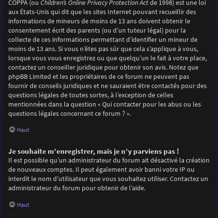
COPPA (ou
Children’s Online Privacy Protection Act
de 1998) est une loi
aux États-Unis qui dit que les sites Internet pouvant recueillir des
informations de mineurs de moins de 13 ans doivent obtenir le
consentement écrit des parents (ou d’un tuteur légal) pour la
collecte de ces informations permettant d’identifier un mineur de
moins de 13 ans. Si vous n’êtes pas sûr que cela s’applique à vous,
lorsque vous vous enregistrez ou que quelqu’un le fait à votre place,
contactez un conseiller juridique pour obtenir son avis. Notez que
phpBB Limited et les propriétaires de ce forum ne peuvent pas
fournir de conseils juridiques et ne sauraient être contactés pour des
questions légales de toutes sortes, à l’exception de celles
mentionnées dans la question « Qui contacter pour les abus ou les
questions légales concernant ce forum ? ».
Haut
Je souhaite m’enregistrer, mais je n’y parviens pas !
Il est possible qu’un administrateur du forum ait désactivé la création
de nouveaux comptes. Il peut également avoir banni votre IP ou
interdit le nom d’utilisateur que vous souhaitez utiliser. Contactez un
administrateur du forum pour obtenir de l’aide.
Haut