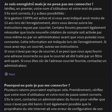
Je suis enregistré mais je ne peux pas me connecter !
Vérifiez, en premier, votre nom d’utilisateur et votre mot de passe.
S’ils sont corrects, il y a deux possibilités :
Si la gestion COPPA est active et si vous avez indiqué avoir moins de
13 ans lors de l’enregistrement, alors vous devrez suivre les
instructions reçues par courriel. Certains forums peuvent également
nécessiter que toute nouvelle création de compte soit activée par
vous-même ou par un administrateur avant que vous puissiez vous
connecter. Cette information est indiquée lors de l’enregistrement. Si
vous avez reçu un courriel, suivez ses instructions.
Si vous n’avez pas reçu de courriel, il se peut que vous ayez fourni
une adresse incorrecte ou que le courriel ait été traité par un filtre
anti-spam. Si vous êtes sûr de l’adresse courriel fournie, contactez un
administrateur.
Haut
Pourquoi ne puis-je pas me connecter ?
Plusieurs raisons pourraient expliquer cela. Premièrement, vérifiez
que votre nom d’utilisateur et votre mot de passe soient corrects.
S’ils le sont, contactez un administrateur du forum pour vérifier que
vous n’avez pas été banni. Il est également possible que le
propriétaire du site Internet ait une erreur de configuration de son