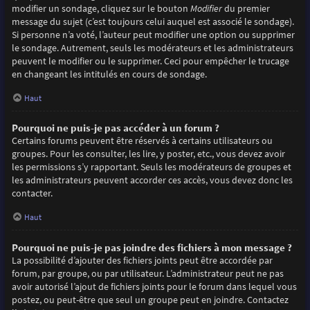
modifier un sondage, cliquez sur le bouton
Modifier
du premier
message du sujet (c’est toujours celui auquel est associé le sondage).
Si personne n’a voté, l’auteur peut modifier une option ou supprimer
le sondage. Autrement, seuls les modérateurs et les administrateurs
peuvent le modifier ou le supprimer. Ceci pour empêcher le trucage
en changeant les intitulés en cours de sondage.
Haut
Pourquoi ne puis-je pas accéder à un forum ?
Certains forums peuvent être réservés à certains utilisateurs ou
groupes. Pour les consulter, les lire, y poster, etc., vous devez avoir
les permissions s’y rapportant. Seuls les modérateurs de groupes et
les administrateurs peuvent accorder ces accès, vous devez donc les
contacter.
Haut
Pourquoi ne puis-je pas joindre des fichiers à mon message ?
La possibilité d’ajouter des fichiers joints peut être accordée par
forum, par groupe, ou par utilisateur. L’administrateur peut ne pas
avoir autorisé l’ajout de fichiers joints pour le forum dans lequel vous
postez, ou peut-être que seul un groupe peut en joindre. Contactez