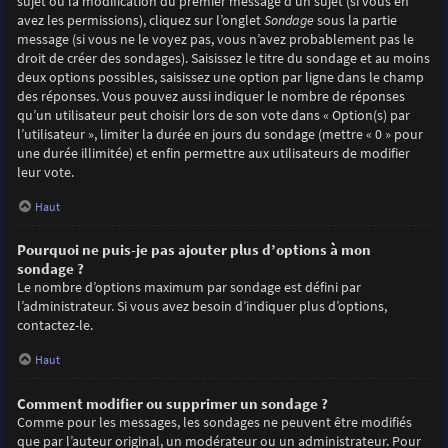
sujet ou la modification du premier message d’un sujet (si vous en
avez les permissions), cliquez sur l’onglet
Sondage
sous la partie
message (si vous ne le voyez pas, vous n’avez probablement pas le
droit de créer des sondages). Saisissez le titre du sondage et au moins
deux options possibles, saisissez une option par ligne dans le champ
des réponses. Vous pouvez aussi indiquer le nombre de réponses
qu’un utilisateur peut choisir lors de son vote dans « Option(s) par
l’utilisateur », limiter la durée en jours du sondage (mettre « 0 » pour
une durée illimitée) et enfin permettre aux utilisateurs de modifier
leur vote.
Haut
Pourquoi ne puis-je pas ajouter plus d’options à mon
sondage ?
Le nombre d’options maximum par sondage est défini par
l’administrateur. Si vous avez besoin d’indiquer plus d’options,
contactez-le.
Haut
Comment modifier ou supprimer un sondage ?
Comme pour les messages, les sondages ne peuvent être modifiés
que par l’auteur original, un modérateur ou un administrateur. Pour