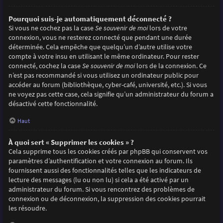
Pourquoi suis-je automatiquement déconnecté ?
Si vous ne cochez pas la case
Se souvenir de moi
lors de votre
connexion, vous ne resterez connecté que pendant une durée
déterminée. Cela empêche que quelqu’un d’autre utilise votre
compte à votre insu en utilisant le même ordinateur. Pour rester
connecté, cochez la case
Se souvenir de moi
lors de la connexion. Ce
n’est pas recommandé si vous utilisez un ordinateur public pour
accéder au forum (bibliothèque, cyber-café, université, etc.). Si vous
ne voyez pas cette case, cela signifie qu’un administrateur du forum a
désactivé cette fonctionnalité.
Haut
À quoi sert « Supprimer les cookies » ?
Cela supprime tous les cookies créés par phpBB qui conservent vos
paramètres d’authentification et votre connexion au forum. Ils
fournissent aussi des fonctionnalités telles que les indicateurs de
lecture des messages (lu ou non lu) si cela a été activé par un
administrateur du forum. Si vous rencontrez des problèmes de
connexion ou de déconnexion, la suppression des cookies pourrait
les résoudre.