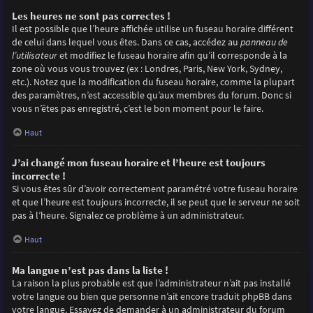
Les heures ne sont pas correctes !
Il est possible que l’heure affichée utilise un fuseau horaire différent
de celui dans lequel vous êtes. Dans ce cas, accédez au
panneau de
l’utilisateur
et modifiez le fuseau horaire afin qu’il corresponde à la
zone où vous vous trouvez (ex : Londres, Paris, New York, Sydney,
etc.). Notez que la modification du fuseau horaire, comme la plupart
des paramètres, n’est accessible qu’aux membres du forum. Donc si
vous n’êtes pas enregistré, c’est le bon moment pour le faire.
Haut
J’ai changé mon fuseau horaire et l’heure est toujours
incorrecte !
Si vous êtes sûr d’avoir correctement paramétré votre fuseau horaire
et que l’heure est toujours incorrecte, il se peut que le serveur ne soit
pas à l’heure. Signalez ce problème à un administrateur.
Haut
Ma langue n’est pas dans la liste !
La raison la plus probable est que l’administrateur n’ait pas installé
votre langue ou bien que personne n’ait encore traduit phpBB dans
votre langue. Essayez de demander à un administrateur du forum