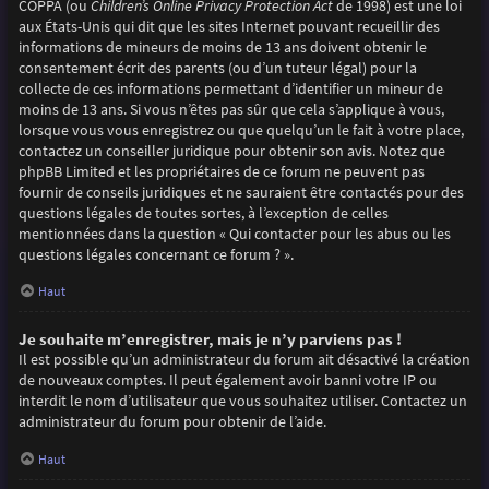
COPPA (ou
Children’s Online Privacy Protection Act
de 1998) est une loi
aux États-Unis qui dit que les sites Internet pouvant recueillir des
informations de mineurs de moins de 13 ans doivent obtenir le
consentement écrit des parents (ou d’un tuteur légal) pour la
collecte de ces informations permettant d’identifier un mineur de
moins de 13 ans. Si vous n’êtes pas sûr que cela s’applique à vous,
lorsque vous vous enregistrez ou que quelqu’un le fait à votre place,
contactez un conseiller juridique pour obtenir son avis. Notez que
phpBB Limited et les propriétaires de ce forum ne peuvent pas
fournir de conseils juridiques et ne sauraient être contactés pour des
questions légales de toutes sortes, à l’exception de celles
mentionnées dans la question « Qui contacter pour les abus ou les
questions légales concernant ce forum ? ».
Haut
Je souhaite m’enregistrer, mais je n’y parviens pas !
Il est possible qu’un administrateur du forum ait désactivé la création
de nouveaux comptes. Il peut également avoir banni votre IP ou
interdit le nom d’utilisateur que vous souhaitez utiliser. Contactez un
administrateur du forum pour obtenir de l’aide.
Haut