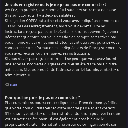
Je suis enregistré mais je ne peux pas me connecter !
Vérifiez, en premier, votre nom d’utilisateur et votre mot de passe.
S’ils sont corrects, il y a deux possibilités :
Si la gestion COPPA est active et si vous avez indiqué avoir moins de
13 ans lors de l’enregistrement, alors vous devrez suivre les
instructions reçues par courriel. Certains forums peuvent également
nécessiter que toute nouvelle création de compte soit activée par
vous-même ou par un administrateur avant que vous puissiez vous
connecter. Cette information est indiquée lors de l’enregistrement. Si
vous avez reçu un courriel, suivez ses instructions.
Si vous n’avez pas reçu de courriel, il se peut que vous ayez fourni
une adresse incorrecte ou que le courriel ait été traité par un filtre
anti-spam. Si vous êtes sûr de l’adresse courriel fournie, contactez un
administrateur.
Haut
Pourquoi ne puis-je pas me connecter ?
Plusieurs raisons pourraient expliquer cela. Premièrement, vérifiez
que votre nom d’utilisateur et votre mot de passe soient corrects.
S’ils le sont, contactez un administrateur du forum pour vérifier que
vous n’avez pas été banni. Il est également possible que le
propriétaire du site Internet ait une erreur de configuration de son