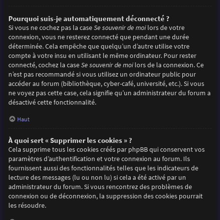
Pourquoi suis-je automatiquement déconnecté ?
Si vous ne cochez pas la case
Se souvenir de moi
lors de votre
connexion, vous ne resterez connecté que pendant une durée
déterminée. Cela empêche que quelqu’un d’autre utilise votre
compte à votre insu en utilisant le même ordinateur. Pour rester
connecté, cochez la case
Se souvenir de moi
lors de la connexion. Ce
n’est pas recommandé si vous utilisez un ordinateur public pour
accéder au forum (bibliothèque, cyber-café, université, etc.). Si vous
ne voyez pas cette case, cela signifie qu’un administrateur du forum a
désactivé cette fonctionnalité.
Haut
À quoi sert « Supprimer les cookies » ?
Cela supprime tous les cookies créés par phpBB qui conservent vos
paramètres d’authentification et votre connexion au forum. Ils
fournissent aussi des fonctionnalités telles que les indicateurs de
lecture des messages (lu ou non lu) si cela a été activé par un
administrateur du forum. Si vous rencontrez des problèmes de
connexion ou de déconnexion, la suppression des cookies pourrait
les résoudre.