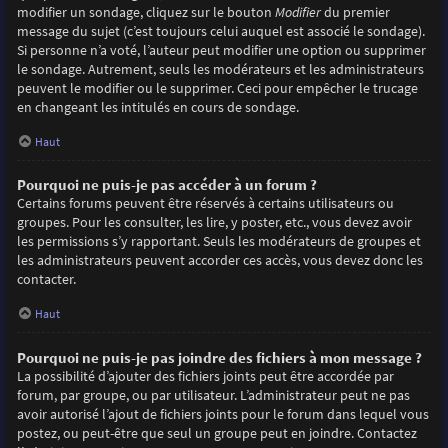
modifier un sondage, cliquez sur le bouton
Modifier
du premier
message du sujet (c’est toujours celui auquel est associé le sondage).
Si personne n’a voté, l’auteur peut modifier une option ou supprimer
le sondage. Autrement, seuls les modérateurs et les administrateurs
peuvent le modifier ou le supprimer. Ceci pour empêcher le trucage
en changeant les intitulés en cours de sondage.
Haut
Pourquoi ne puis-je pas accéder à un forum ?
Certains forums peuvent être réservés à certains utilisateurs ou
groupes. Pour les consulter, les lire, y poster, etc., vous devez avoir
les permissions s’y rapportant. Seuls les modérateurs de groupes et
les administrateurs peuvent accorder ces accès, vous devez donc les
contacter.
Haut
Pourquoi ne puis-je pas joindre des fichiers à mon message ?
La possibilité d’ajouter des fichiers joints peut être accordée par
forum, par groupe, ou par utilisateur. L’administrateur peut ne pas
avoir autorisé l’ajout de fichiers joints pour le forum dans lequel vous
postez, ou peut-être que seul un groupe peut en joindre. Contactez