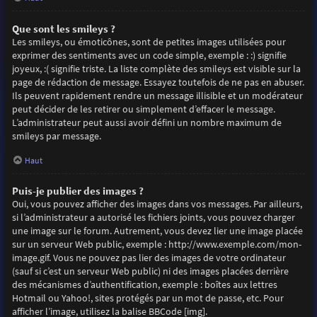
Que sont les smileys ?
Les smileys, ou émoticônes, sont de petites images utilisées pour
exprimer des sentiments avec un code simple, exemple : :) signifie
joyeux, :( signifie triste. La liste complète des smileys est visible sur la
page de rédaction de message. Essayez toutefois de ne pas en abuser.
Ils peuvent rapidement rendre un message illisible et un modérateur
peut décider de les retirer ou simplement d’effacer le message.
L’administrateur peut aussi avoir défini un nombre maximum de
smileys par message.
Haut
Puis-je publier des images ?
Oui, vous pouvez afficher des images dans vos messages. Par ailleurs,
si l’administrateur a autorisé les fichiers joints, vous pouvez charger
une image sur le forum. Autrement, vous devez lier une image placée
sur un serveur Web public, exemple : http://www.exemple.com/mon-
image.gif. Vous ne pouvez pas lier des images de votre ordinateur
(sauf si c’est un serveur Web public) ni des images placées derrière
des mécanismes d’authentification, exemple : boîtes aux lettres
Hotmail ou Yahoo!, sites protégés par un mot de passe, etc. Pour
afficher l’image, utilisez la balise BBCode [img].