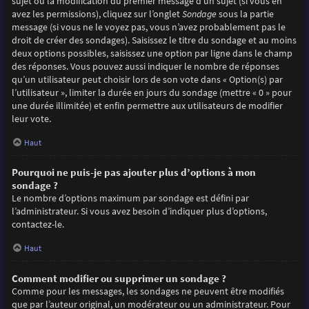
sujet ou la modification du premier message d’un sujet (si vous en
avez les permissions), cliquez sur l’onglet
Sondage
sous la partie
message (si vous ne le voyez pas, vous n’avez probablement pas le
droit de créer des sondages). Saisissez le titre du sondage et au moins
deux options possibles, saisissez une option par ligne dans le champ
des réponses. Vous pouvez aussi indiquer le nombre de réponses
qu’un utilisateur peut choisir lors de son vote dans « Option(s) par
l’utilisateur », limiter la durée en jours du sondage (mettre « 0 » pour
une durée illimitée) et enfin permettre aux utilisateurs de modifier
leur vote.
Haut
Pourquoi ne puis-je pas ajouter plus d’options à mon
sondage ?
Le nombre d’options maximum par sondage est défini par
l’administrateur. Si vous avez besoin d’indiquer plus d’options,
contactez-le.
Haut
Comment modifier ou supprimer un sondage ?
Comme pour les messages, les sondages ne peuvent être modifiés
que par l’auteur original, un modérateur ou un administrateur. Pour